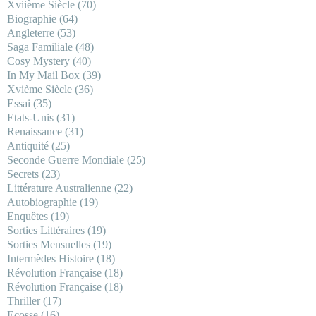
Xviième Siècle
(70)
Biographie
(64)
Angleterre
(53)
Saga Familiale
(48)
Cosy Mystery
(40)
In My Mail Box
(39)
Xvième Siècle
(36)
Essai
(35)
Etats-Unis
(31)
Renaissance
(31)
Antiquité
(25)
Seconde Guerre Mondiale
(25)
Secrets
(23)
Littérature Australienne
(22)
Autobiographie
(19)
Enquêtes
(19)
Sorties Littéraires
(19)
Sorties Mensuelles
(19)
Intermèdes Histoire
(18)
Révolution Française
(18)
Révolution Française
(18)
Thriller
(17)
Ecosse
(16)