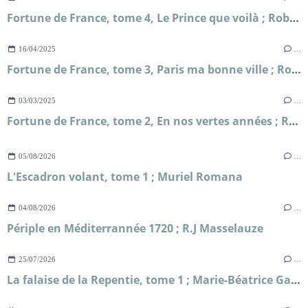
Fortune de France, tome 4, Le Prince que voilà ; Robert Merle
16/04/2025
…
Fortune de France, tome 3, Paris ma bonne ville ; Robert Merle
03/03/2025
…
Fortune de France, tome 2, En nos vertes années ; Robert Merle
05/08/2026
…
L'Escadron volant, tome 1 ; Muriel Romana
04/08/2026
…
Périple en Méditerrannée 1720 ; R.J Masselauze
25/07/2026
…
La falaise de la Repentie, tome 1 ; Marie-Béatrice Gauvin