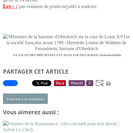
Les - :
pas vraiment de points négatifs à soulever.
LE SALON DES PRÉCIEUSES EST AUSSI SUR INSTAGRAM @lesbooksdalittle
PARTAGER CET ARTICLE
Repost
0
S'inscrire à la newsletter
Vous aimerez aussi :