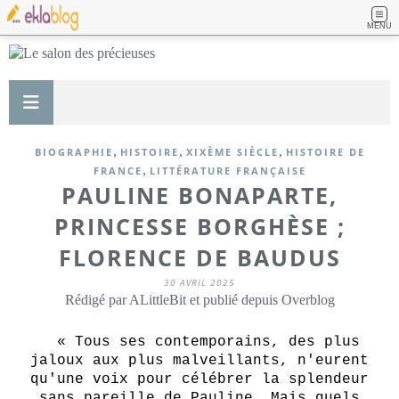
MENU
,
,
,
BIOGRAPHIE
HISTOIRE
XIXÈME SIÈCLE
HISTOIRE DE
,
FRANCE
LITTÉRATURE FRANÇAISE
PAULINE BONAPARTE,
PRINCESSE BORGHÈSE ;
FLORENCE DE BAUDUS
30 AVRIL 2025
Rédigé par ALittleBit et publié depuis Overblog
« Tous ses contemporains, des plus
jaloux aux plus malveillants, n'eurent
qu'une voix pour célébrer la splendeur
sans pareille de Pauline. Mais quels