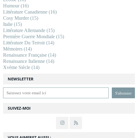
Humour
(16)
Littérature Canadienne
(16)
Cosy Murder
(15)
Italie
(15)
Littérature Allemande
(15)
Première Guerre Mondiale
(15)
Littérature Du Terroir
(14)
Mémoires
(14)
Renaissance Française
(14)
Renaissance Italienne
(14)
Xvème Siècle
(14)
NEWSLETTER
SUIVEZ-MOI
VOUS AIMEREZ AUSSI :