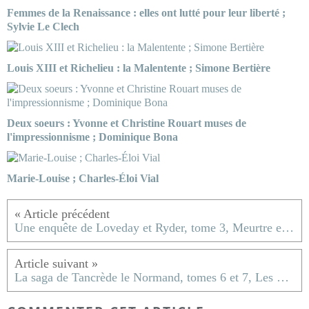
Femmes de la Renaissance : elles ont lutté pour leur liberté ;
Sylvie Le Clech
Louis XIII et Richelieu : la Malentente ; Simone Bertière
Deux soeurs : Yvonne et Christine Rouart muses de
l'impressionnisme ; Dominique Bona
Marie-Louise ; Charles-Éloi Vial
Une enquête de Loveday et Ryder, tome 3, Meurtre en coulisse ; Faith Martin
La saga de Tancrède le Normand, tomes 6 et 7, Les dieux dévoreurs et A l'orient du monde ; Viviane Moore