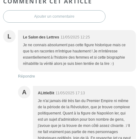
COMMENTER CET ARTICLE
Ajouter un commentaire
L
Le Salon des Lettres
11/05/2025 12:25
Je ne connais absolument pas cette figure historique mais ce
que tu en racontes m'intrigue hautement ! Je m'intéresse
essentiellement à l'histoire des femmes et si cette biographie
réhabilite la vérité alors je suis bien tentée de la lire :-)
Répondre
A
ALittleBit
11/05/2025 17:13
Je n'ai jamais été très fan du Premier Empire ni même
de la période de la Révolution, que je trouve complexe
politiquement. Quant à la figure de Napoléon Ier, qui
est un sujet d'admiration pour bon nombre de gens,
j'avoue que je la trouve de mon côté assez clivante. :/ Il
ne fait vraiment pas partie de mes personnages
historiques préférés, loin de là. En revanche (et ça peut