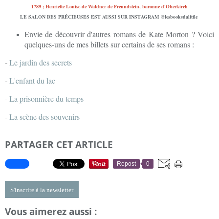
LE SALON DES PRÉCIEUSES EST AUSSI SUR INSTAGRAM @lesbooksdalittle
Envie de découvrir d'autres romans de Kate Morton ? Voici
quelques-uns de mes billets sur certains de ses romans :
-
Le jardin des secrets
-
L'enfant du lac
-
La prisonnière du temps
-
La scène des souvenirs
PARTAGER CET ARTICLE
Repost
0
S'inscrire à la newsletter
Vous aimerez aussi :