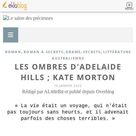
MENU
,
,
,
,
ROMAN
ROMAN À SECRETS
DRAME
SECRETS
LITTÉRATURE
AUSTRALIENNE
LES OMBRES D'ADELAIDE
HILLS ; KATE MORTON
16 JANVIER 2025
Rédigé par ALittleBit et publié depuis Overblog
« La vie était un voyage, qui n'était
pas toujours sans heurts, et il advenait
parfois des choses terribles. »