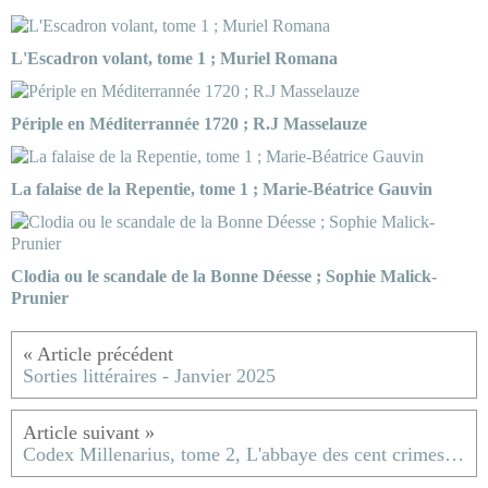
L'Escadron volant, tome 1 ; Muriel Romana
Périple en Méditerrannée 1720 ; R.J Masselauze
La falaise de la Repentie, tome 1 ; Marie-Béatrice Gauvin
Clodia ou le scandale de la Bonne Déesse ; Sophie Malick-
Prunier
Sorties littéraires - Janvier 2025
Codex Millenarius, tome 2, L'abbaye des cent crimes ; Marcello Simoni