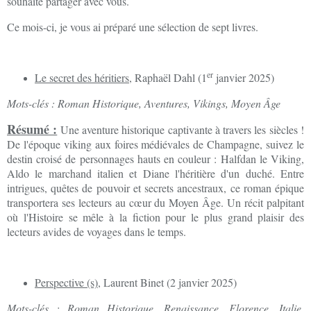
souhaite partager avec vous.
Ce mois-ci, je vous ai préparé une sélection de sept livres.
er
Le secret des héritiers
, Raphaël Dahl (1
janvier 2025)
Mots-clés : Roman Historique, Aventures, Vikings, Moyen Âge
Résumé :
Une aventure historique captivante à travers les siècles !
De l'époque viking aux foires médiévales de Champagne, suivez le
destin croisé de personnages hauts en couleur : Halfdan le Viking,
Aldo le marchand italien et Diane l'héritière d'un duché. Entre
intrigues, quêtes de pouvoir et secrets ancestraux, ce roman épique
transportera ses lecteurs au cœur du Moyen Âge. Un récit palpitant
où l'Histoire se mêle à la fiction pour le plus grand plaisir des
lecteurs avides de voyages dans le temps.
Perspective (s)
, Laurent Binet (2 janvier 2025)
Mots-clés : Roman Historique, Renaissance, Florence, Italie,