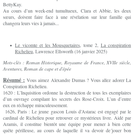
BettyKay.
Au cours d’un week-end tumultueux, Clara et Abbie, les deux
sœurs, doivent faire face à une révélation sur leur famille qui
changera leurs vies à jamais...
Le vicomte et les Mousquetaires
, tome 2,
La conspiration
Richelieu
, Lawrence Ellsworth (16 janvier 2025)
Mots-clés : Roman Historique, Royaume de France, XVIIe siècle,
Aventures, Roman de cape et d'épée
Résumé :
Vous aimez Alexandre Dumas ? Vous allez adorer La
Conspiration Richelieu.
1620 : L’Inquisition ordonne la destruction de tous les exemplaires
d’un ouvrage compilant les secrets des Rose-Croix. L’un d’entre
eux en réchappe miraculeusement.
1626, Paris : Le jeune gascon Louis d’Astarac est engagé par le
cardinal de Richelieu pour retrouver ce mystérieux livre. Aidé par
Aramis, il constitue bientôt une équipe pour mener à bien cette
quête périlleuse, au cours de laquelle il va devoir de´jouer bon