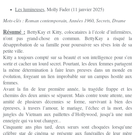
Les lumineuses
, Molly Fader (11 janvier 2025)
Mots-clés : Roman contemporain, Années 1960, Secrets, Drame
Résumé :
BettyKay et Kitty, colocataires à l’école d’infirmières,
n’ont pas grand-chose en commun. BettyKay a risqué la
désapprobation de sa famille pour poursuivre ses rêves loin de sa
petite ville.
Kitty a toujours compté sur sa beauté et son intelligence pour s’en
sortir et cacher un lourd secret. Pourtant, les deux femmes partagent
la même détermination à faire leurs preuves dans un monde en
évolution, forgeant un lien improbable sur un campus hostile aux
femmes.
Avant la fin de leur première année, la tragédie frappe et les
chemins des deux amies se séparent. Mais contre toute attente, une
amitié de plusieurs décennies se forme, survivant à bien des
épreuves, à travers l’amour, le mariage, l’échec et la mort, des
jungles du Vietnam aux paillettes d’Hollywood, jusqu’à une nuit
enneigée qui va tout changer...
Cinquante ans plus tard, deux sœurs sont choquées lorsqu’une
célèbre star de cinéma se présente aux funérailles de leur mère