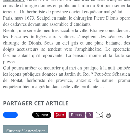
cours de chirurgie donnés en public au Jardin du Roi pour semer la
terreur... Un herboriste de province devient enquêteur malgré lui.
Paris, mars 1673. Scalpel en main, le chirurgien Pierre Dionis opère
des cadavres devant une assemblée d’étudiants.
Bientôt, une série de meurtres accable la ville. Étrange coïncidence :
les blessures infligées aux victimes s’inspirent des séances de
chirurgie de Dionis. Sous un ciel gris et une pluie battante, des
doigts accusateurs se tendent vers l’amphithéâtre. Le spectacle
fascine autant qu’il épouvante. La tension monte et la foule se
presse.
Qui pourra arrêter ce meurtrier qui met en pratique à la nuit tombée
les leçons publiques données au Jardin du Roi ? Peut-être Sébastien
de Noilat, herboriste de province, anxieux de nature, promu
enquêteur bien malgré lui dans cette ville terrifiante.…
PARTAGER CET ARTICLE
Repost
0
S'inscrire à la newsletter