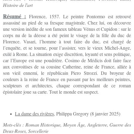
Histoire de l'art
Résumé :
Florence, 1557. Le peintre Pontormo est retrouvé
assassiné au pied de sa fresque magistrale. Chez lui, on découvre
une version inédite de son fameux tableau Vénus et Cupidon : sur le
corps nu de la déesse a été peint le visage de la fille du duc de
Florence. Vasari, l’homme à tout faire du duc, est chargé de
l’enquête, et se tourne, pour l’assister, vers le vieux Michel-Ange,
exilé à Rome. La situation exige discrétion, loyauté et sens politique,
car l’Europe est une poudrière. Cosimo de Médicis doit faire face
aux convoitises de sa cousine Catherine, reine de France, alliée à
son vieil ennemi, le républicain Piero Strozzi. Du broyeur de
couleurs à la reine de France en passant par les meilleurs peintres,
sculpteurs et architectes, chaque correspondant de ce roman
épistolaire joue sa carte. Tout le monde est suspect.
La dame des rivières
, Philippa Gregory (8 janvier 2025)
Mots-clés : Roman Historique, Moyen Âge, Angleterre, Guerre des
Deux-Roses, Sorcellerie