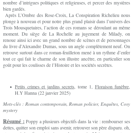
nombre d’intrigues politiques et religieuses, et percer des mystères
bien gardés.
Après L’Ombre des Rose-Croix, La Conspiration Richelieu nous
plonge à nouveau et pour notre plus grand plaisir dans l’univers des
Trois Mousquetaires, l’action de ces romans se déroulant au même
moment. Du siège de La Rochelle au jugement de Milady, on
renoue ainsi ici avec un grand nombre de scènes et de personnages
du livre d’Alexandre Dumas, sous un angle complètement neuf. On
retrouve surtout dans ce roman-feuilleton mené à un rythme d’enfer
tout ce qui fait le charme de son illustre ancêtre, en particulier son
goût pour les coulisses de l’Histoire et les sociétés secrètes.
Petits crimes et jardins secrets
, tome 1,
Floraison funèbre
,
H.Y Hanna (22 janvier 2025)
Mots-clés : Roman contemporain, Roman policier, Enquêtes, Cosy
mystery
Résumé :
Poppy a plusieurs objectifs dans la vie : rembourser ses
dettes, quitter son emploi sans avenir, retrouver son père disparu. oh,