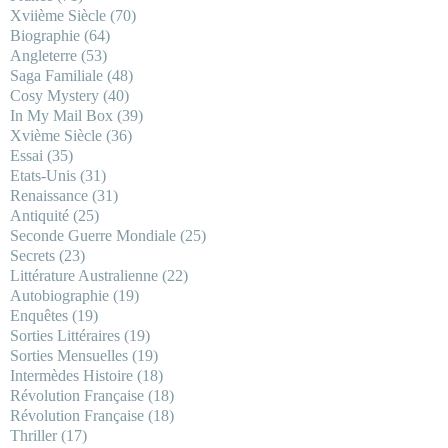
Xviième Siècle
(70)
Biographie
(64)
Angleterre
(53)
Saga Familiale
(48)
Cosy Mystery
(40)
In My Mail Box
(39)
Xvième Siècle
(36)
Essai
(35)
Etats-Unis
(31)
Renaissance
(31)
Antiquité
(25)
Seconde Guerre Mondiale
(25)
Secrets
(23)
Littérature Australienne
(22)
Autobiographie
(19)
Enquêtes
(19)
Sorties Littéraires
(19)
Sorties Mensuelles
(19)
Intermèdes Histoire
(18)
Révolution Française
(18)
Révolution Française
(18)
Thriller
(17)