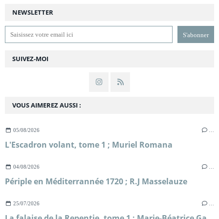
NEWSLETTER
SUIVEZ-MOI
VOUS AIMEREZ AUSSI :
05/08/2026
…
L'Escadron volant, tome 1 ; Muriel Romana
04/08/2026
…
Périple en Méditerrannée 1720 ; R.J Masselauze
25/07/2026
…
La falaise de la Repentie, tome 1 ; Marie-Béatrice Gauvin