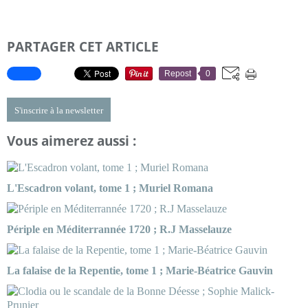
PARTAGER CET ARTICLE
Repost
0
S'inscrire à la newsletter
Vous aimerez aussi :
L'Escadron volant, tome 1 ; Muriel Romana
Périple en Méditerrannée 1720 ; R.J Masselauze
La falaise de la Repentie, tome 1 ; Marie-Béatrice Gauvin