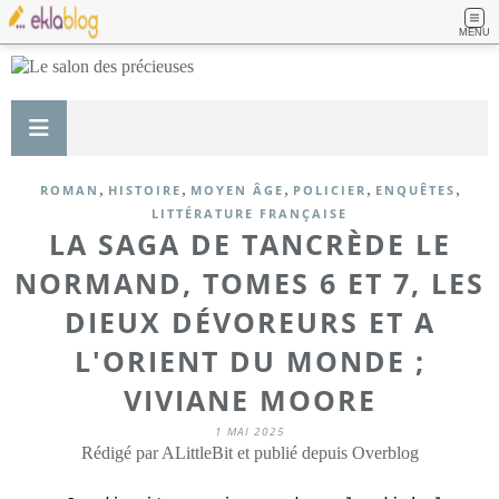
MENU
,
,
,
,
,
ROMAN
HISTOIRE
MOYEN ÂGE
POLICIER
ENQUÊTES
LITTÉRATURE FRANÇAISE
LA SAGA DE TANCRÈDE LE
NORMAND, TOMES 6 ET 7, LES
DIEUX DÉVOREURS ET A
L'ORIENT DU MONDE ;
VIVIANE MOORE
1 MAI 2025
Rédigé par ALittleBit et publié depuis Overblog