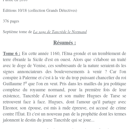
Editions 10/18 (collection Grands Détectives)
376 pages
Septième tome de
La saga de Tancrède le Normand
Résumés :
Tome 6 :
En cette année 1160, l'Etna gronde et un tremblement de
terre ébranle la Sicile d'est en ouest. Alors que s'élabore un traité
avec le doge de Venise, ces soubresauts de la nature seraient-ils les
signes annonciateurs des bouleversements à venir ? Car l'on
conspire à Palerme et c'est à la vie du trop puissant chancelier du roi
er
Guillaume l
que l'on en veut. Pris dans les mailles du jeu politique
complexe du royaume normand, pour la première fois de leur
existence, Tancrède d'Anaor et son maître Hugues de Tarse se
retrouvent face à face. Hugues, dont l'amour qu'il partage avec
Eleonor, son épouse, est mis à rude épreuve, est accusé de crime
contre l'État. Et c'est un nouveau pan de la prophétie dont les termes
jalonnent le destin du jeune Tancrède qui se joue...