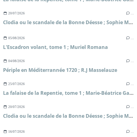
20/07/2026
…
Clodia ou le scandale de la Bonne Déesse ; Sophie Malick-Prunier
05/08/2026
…
L'Escadron volant, tome 1 ; Muriel Romana
04/08/2026
…
Périple en Méditerrannée 1720 ; R.J Masselauze
25/07/2026
…
La falaise de la Repentie, tome 1 ; Marie-Béatrice Gauvin
20/07/2026
…
Clodia ou le scandale de la Bonne Déesse ; Sophie Malick-Prunier
16/07/2026
…