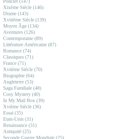
Policier
(147)
Xixème Siècle
(146)
Drame
(143)
Xviiième Siècle
(139)
Moyen Âge
(134)
Aventures
(126)
Contemporaine
(89)
Littérature Américaine
(87)
Romance
(74)
Classiques
(71)
France
(71)
Xviième Siècle
(70)
Biographie
(64)
Angleterre
(53)
Saga Familiale
(48)
Cosy Mystery
(40)
In My Mail Box
(39)
Xvième Siècle
(36)
Essai
(35)
Etats-Unis
(31)
Renaissance
(31)
Antiquité
(25)
Seconde Guerre Mondiale
(25)