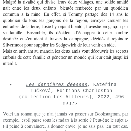
Malgré la rivalité qui divise leurs deux villages, une solide amitié
naît entre les deux enfants, bientôt renforcée par un quotidien
commun à la mine. En effet, si Tommy partage dès 14 ans le
quotidien de tous les garçons de la région, envoyés creuser les
entrailles de la terre, Josie l’y rejoint bientôt, travestie en garçon par
sa famille. Ensemble, ils décident d’échapper à cette sombre
destinée et s'enfuient à travers la campagne, décidés à rejoindre
Silvermoor pour supplier les Sedgewick de leur venir en aide.
Mais en arrivant au manoir, les deux amis vont découvrir les secrets
enfouis de cette famille et pénétrer un monde qui leur était jusqu’ici
interdit.
Les dernières déesses
, Kateřina
Tučková, Editions Charleston
(collection Les Ailleurs), 2022, 496
pages
Voici un roman que je n'ai jamais vu passer sur Bookstagram, par
exemple...est-il passé sous les radars à la sortie ? Peut-être le sujet a-
t-il peiné à convaincre, à donner envie, je ne sais pas...en tout cas,