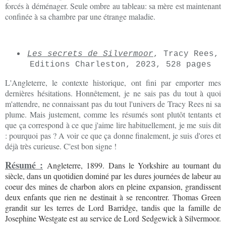
forcés à déménager. Seule ombre au tableau: sa mère est maintenant
confinée à sa chambre par une étrange maladie.
Les secrets de Silvermoor
, Tracy Rees,
Editions Charleston, 2023, 528 pages
L'Angleterre, le contexte historique, ont fini par emporter mes
dernières hésitations. Honnêtement, je ne sais pas du tout à quoi
m'attendre, ne connaissant pas du tout l'univers de Tracy Rees ni sa
plume. Mais justement, comme les résumés sont plutôt tentants et
que ça correspond à ce que j'aime lire habituellement, je me suis dit
: pourquoi pas ? A voir ce que ça donne finalement, je suis d'ores et
déjà très curieuse. C'est bon signe !
Résumé :
Angleterre, 1899.
Dans le Yorkshire au tournant du
siècle, dans un quotidien dominé par les dures journées de labeur au
coeur des mines de charbon alors en pleine expansion, grandissent
deux enfants que rien ne destinait à se rencontrer. Thomas Green
grandit sur les terres de Lord Barridge, tandis que la famille de
Josephine Westgate est au service de Lord Sedgewick à Silvermoor.