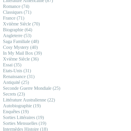
Littérature Américaine
(87)
Romance
(74)
Classiques
(71)
France
(71)
Xviième Siècle
(70)
Biographie
(64)
Angleterre
(53)
Saga Familiale
(48)
Cosy Mystery
(40)
In My Mail Box
(39)
Xvième Siècle
(36)
Essai
(35)
Etats-Unis
(31)
Renaissance
(31)
Antiquité
(25)
Seconde Guerre Mondiale
(25)
Secrets
(23)
Littérature Australienne
(22)
Autobiographie
(19)
Enquêtes
(19)
Sorties Littéraires
(19)
Sorties Mensuelles
(19)
Intermèdes Histoire
(18)