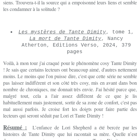
siens. Trouvera-t-il la source qui a empoisonné leurs liens et semble
les condamner à la solitude ?
Les mystères de Tante Dimity
, tome 1,
La mort de Tante Dimity
, Nancy
Atherton, Editions Verso, 2024, 379
pages
Voilà, à mon tour j'ai craqué pour le phénomène cosy Tante Dimity
! Je sais que certains lecteurs ont beaucoup aimé, d'autres nettement
moins. Le moins que l'on puisse dire, c'est que cette série ne semble
pas laisser indifférent et son côté très cosy, mis en avant dans bon
nombre de chroniques, me donnait très envie. J'ai hésité parce que,
malgré tout, cela a l'air assez différent de ce que je lis
habituellement mais justement, sortir de sa zone de confort, c'est pas
mal aussi parfois. Je croise fort les doigts pour faire partie des
lecteurs qui seront séduit par Lori et Tante Dimity !
Résumé :
L’enfance de Lori Shepherd a été bercée par les
histoires de Tante Dimity que lui racontait sa mère. Quelle n’est