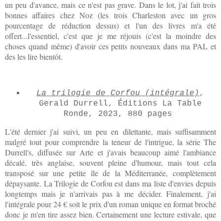
un peu d'avance, mais ce n'est pas grave. Dans le lot, j'ai fait trois
bonnes affaires chez Noz (les trois Charleston avec un gros
pourcentage de réduction dessus) et l'un des livres m'a été
offert...l'essentiel, c'est que je me réjouis (c'est la moindre des
choses quand même) d'avoir ces petits nouveaux dans ma PAL et
des les lire bientôt.
La trilogie de Corfou (intégrale)
,
Gerald Durrell, Éditions La Table
Ronde, 2023, 880 pages
L'été dernier j'ai suivi, un peu en dilettante, mais suffisamment
malgré tout pour comprendre la teneur de l'intrigue, la série The
Durrell's, diffusée sur Arte et j'avais beaucoup aimé l'ambiance
décalé, très anglaise, souvent pleine d'humour, mais tout cela
transposé sur une petite île de la Méditerranée, complètement
dépaysante. La Trilogie de Corfou est dans ma liste d'envies depuis
longtemps mais je n'arrivais pas à me décider. Finalement, j'ai
l'intégrale pour 24 € soit le prix d'un roman unique en format broché
donc je m'en tire assez bien. Certainement une lecture estivale, que