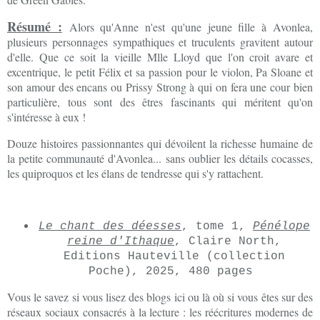
Résumé :
Alors qu'Anne n'est qu'une jeune fille à Avonlea,
plusieurs personnages sympathiques et truculents gravitent autour
d'elle. Que ce soit la vieille Mlle Lloyd que l'on croit avare et
excentrique, le petit Félix et sa passion pour le violon, Pa Sloane et
son amour des encans ou Prissy Strong à qui on fera une cour bien
particulière, tous sont des êtres fascinants qui méritent qu'on
s'intéresse à eux !
Douze histoires passionnantes qui dévoilent la richesse humaine de
la petite communauté d'Avonlea... sans oublier les détails cocasses,
les quiproquos et les élans de tendresse qui s'y rattachent.
Le chant des déesses
, tome 1,
Pénélope
reine d'Ithaque
, Claire North,
Editions Hauteville (collection
Poche), 2025, 480 pages
Vous le savez si vous lisez des blogs ici ou là où si vous êtes sur des
réseaux sociaux consacrés à la lecture : les réécritures modernes de