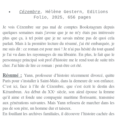
Cézembre
, Hélène Gestern, Editions
Folio, 2025, 656 pages
Je vois Cézembre sur pas mal de comptes Bookstagram depuis
quelques semaines mais j'avoue que je ne m'y étais pas intéressée
plus que ça, à tel point que je ne savais même pas de quoi cela
parlait. Mais à la première lecture du résumé, j'ai été embarquée, je
me suis dit : ce roman est pour moi ! Je n'ai pas hésité du tout quand
je l'ai vu dans les rayonnages de ma librairie. En plus, le fait que le
personnage principal soit prof d'histoire me le rend tout de suite très
cher. J'ai hâte de lire ce roman : peut-être cet été.
Résumé :
Yann, professeur d’histoire récemment divorcé, quitte
Paris pour s’installer à Saint-Malo, dans la demeure de son enfance.
C’est ici, face à l’île de Cézembre, que s’est écrit le destin des
Kérambrun. Au début du XXᵉ siècle, son aïeul épouse la femme
qu’il aime et fonde une compagnie maritime florissante, transmise
aux générations suivantes. Mais Yann refusera de marcher dans les
pas de son père, un homme dur et taiseux.
En fouillant les archives familiales, il découvre l’histoire cachée des