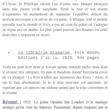
d’Ulysse. Si Pénélope choisit l’un d’entre eux, Ithaque plongera
dans une guerre civile sanglante. Seule la ruse et son réseau
d’espionnes lui permettront de maintenir l’équilibre délicat du
pouvoir nécessaire à la survie du royaume. À Ithaque, tout le monde
surveille tout le monde et il n’y a pas un coin du palais où l’intrigue
ne règne pas en maître. Le plus grand pouvoir des femmes est celui
dont elles s’emparent en secret.
La librairie disparue
, Evie Woods,
Editions J'ai Lu, 2025, 544 pages
Voilà un petit livre dont je n'avais jamais entendu parler mais dont
le résumé m'a intriguée. Et puis le bandeau donne forcément envie
de s'y plonger ! Le livre à offrir aux amoureux des livres ? Alors, il
me le faut absolument. Je le le lirai peut-être cet automne, en
espérant que cet univers me séduise autant que la jolie couverture et
le résumé.
Résumé :
1921. La jeune Opaline fuit Londres et le mariage
arrangé qu’on veut lui imposer. Passionnée depuis toujours par la