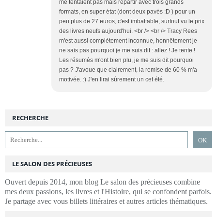
me tentaient pas mais repartir avec trois grands
formats, en super état (dont deux pavés :D ) pour un
peu plus de 27 euros, c'est imbattable, surtout vu le prix
des livres neufs aujourd'hui. <br /> <br /> Tracy Rees
m'est aussi complètement inconnue, honnêtement je
ne sais pas pourquoi je me suis dit : allez ! Je tente !
Les résumés m'ont bien plu, je me suis dit pourquoi
pas ? J'avoue que clairement, la remise de 60 % m'a
motivée. :) J'en lirai sûrement un cet été.
RECHERCHE
LE SALON DES PRÉCIEUSES
Ouvert depuis 2014, mon blog Le salon des précieuses combine
mes deux passions, les livres et l'Histoire, qui se confondent parfois.
Je partage avec vous billets littéraires et autres articles thématiques.