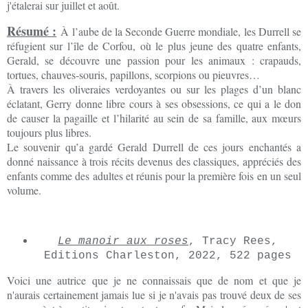
j'étalerai sur juillet et août.
Résumé :
À l’aube de la Seconde Guerre mondiale, les Durrell se
réfugient sur l’île de Corfou, où le plus jeune des quatre enfants,
Gerald, se découvre une passion pour les animaux : crapauds,
tortues, chauves-souris, papillons, scorpions ou pieuvres…
À travers les oliveraies verdoyantes ou sur les plages d’un blanc
éclatant, Gerry donne libre cours à ses obsessions, ce qui a le don
de causer la pagaille et l’hilarité au sein de sa famille, aux mœurs
toujours plus libres.
Le souvenir qu’a gardé Gerald Durrell de ces jours enchantés a
donné naissance à trois récits devenus des classiques, appréciés des
enfants comme des adultes et réunis pour la première fois en un seul
volume.
Le manoir aux roses
, Tracy Rees,
Editions Charleston, 2022, 522 pages
Voici une autrice que je ne connaissais que de nom et que je
n'aurais certainement jamais lue si je n'avais pas trouvé deux de ses