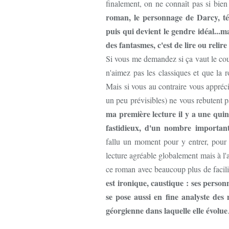
finalement, on ne connaît pas si bie
roman, le personnage de Darcy, t
puis qui devient le gendre idéal...m
des fantasmes, c'est de lire ou relire
Si vous me demandez si ça vaut le coup
n'aimez pas les classiques et que la
Mais si vous au contraire vous appréci
un peu prévisibles) ne vous rebutent
ma première lecture il y a une quin
fastidieux, d'un nombre importan
fallu un moment pour y entrer, pour 
lecture agréable globalement mais à l'ab
ce roman avec beaucoup plus de facili
est ironique, caustique : ses perso
se pose aussi en fine analyste des
géorgienne dans laquelle elle évolue