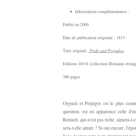
Informations complémentaires :
Publié en 2000
Date de publication originale : 1813
Titre original :
Pride and Prejudice
Editions 10/18 (collection Domaine étrang
380 pages
Orgueil et Préjugés est le plus con
question, est en apparence celle d'un
Bennett, qui n'est pas riche, aimera-t-e
sera-t-elle aimée ? Si oui encore, l'ép
Jane Austen reste tout simplement in