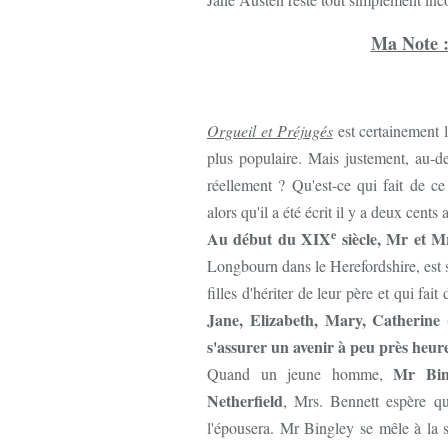
Ma Note 
Orgueil et Préjugés
est certainement 
plus populaire. Mais justement, au-del
réellement ? Qu'est-ce qui fait de 
alors qu'il a été écrit il y a deux cents
e
Au début du XIX
siècle, Mr et Mr
Longbourn dans le Herefordshire, est s
filles d'hériter de leur père et qui fai
Jane, Elizabeth, Mary, Catherine 
s'assurer un avenir à peu près heur
Mr Bin
Quand un jeune homme,
Netherfield
, Mrs. Bennett espère qu'i
l'épousera. Mr Bingley se mêle à la 