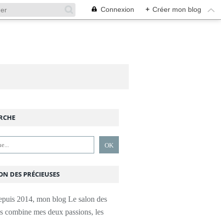
Connexion
+
Créer mon blog
RCHE
ON DES PRÉCIEUSES
epuis 2014, mon blog Le salon des
es combine mes deux passions, les