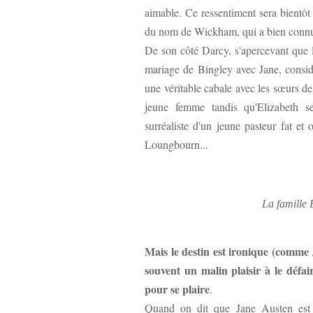
aimable. Ce ressentiment sera bientôt 
du nom de Wickham, qui a bien connu 
De son côté Darcy, s'apercevant que 
mariage de Bingley avec Jane, consi
une véritable cabale avec les sœurs de 
jeune femme tandis qu'Elizabeth 
surréaliste d'un jeune pasteur fat et 
Loungbourn...
La famille 
Mais le destin est ironique (comme 
souvent un malin plaisir à le défai
pour se plaire
.
Quand on dit que Jane Austen est p