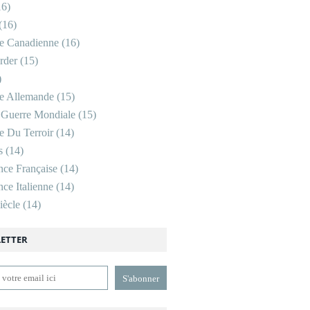
6)
(16)
re Canadienne
(16)
rder
(15)
)
re Allemande
(15)
 Guerre Mondiale
(15)
re Du Terroir
(14)
s
(14)
nce Française
(14)
ce Italienne
(14)
ècle
(14)
ETTER