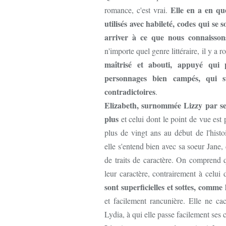
Elle en a en que
romance, c'est vrai.
utilisés avec habileté, codes qui se
arriver à ce que nous connaisson
n'importe quel genre littéraire, il y a
maîtrisé et abouti, appuyé qui 
personnages bien campés, qui s
contradictoires
.
Elizabeth, surnommée Lizzy par ses
plus
et celui dont le point de vue est p
plus de vingt ans au début de l'histo
elle s'entend bien avec sa soeur Jane
de traits de caractère. On comprend qu
leur caractère, contrairement à celui
sont superficielles et sottes, comme
et facilement rancunière. Elle ne c
Lydia, à qui elle passe facilement ses c