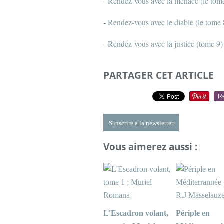
-
Rendez-vous avec la menace (le tom
-
Rendez-vous avec le diable (le tome 
-
Rendez-vous avec la justice (tome 9
PARTAGER CET ARTICLE
R
S'inscrire à la newsletter
Vous aimerez aussi :
L'Escadron volant,
Périple en