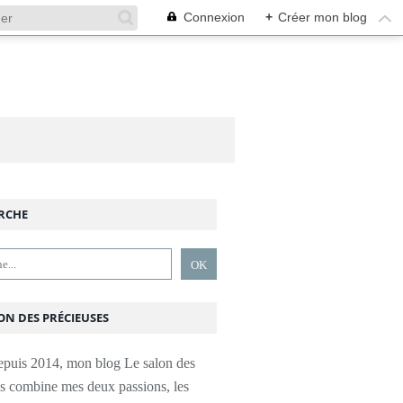
Connexion
+
Créer mon blog
RCHE
ON DES PRÉCIEUSES
epuis 2014, mon blog Le salon des
es combine mes deux passions, les