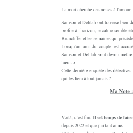
La mort cherche des noises à l'amour.
Samson et Delilah ont traversé bien d
profile à l'horizon, le calme semble êt
Bruncliffe, et les semaines qui précèden
Lorsqu'un ami du couple est accusé 
Samson et Delilah vont devoir mettre 
tueur. >
Cette dernière enquête des détectives d
qui les liera à tout jamais ?
Ma Note :
Il est temps de fair
Voilà, c’est fini.
depuis 2022 et que j’ai tant aimé.