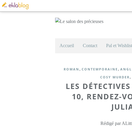
Accueil
Contact
Pal et Wishlis
,
,
ROMAN
CONTEMPORAINE
ANGL
,
COSY MURDER
LES DÉTECTIVE
10, RENDEZ-VO
JUL
Rédigé par ALitt