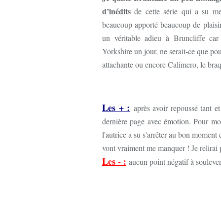
d’inédits
de cette série qui a su me
beaucoup apporté beaucoup de plaisir 
un véritable adieu à Bruncliffe car
Yorkshire un jour, ne serait-ce que pou
attachante ou encore Calimero, le bra
Les + :
après avoir repoussé tant et
dernière page avec émotion. Pour moi,
l'autrice a su s'arrêter au bon moment e
vont vraiment me manquer ! Je relirai p
Les - :
aucun point négatif à soulever