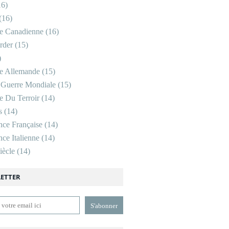
6)
(16)
re Canadienne
(16)
rder
(15)
)
re Allemande
(15)
 Guerre Mondiale
(15)
re Du Terroir
(14)
s
(14)
nce Française
(14)
ce Italienne
(14)
ècle
(14)
ETTER