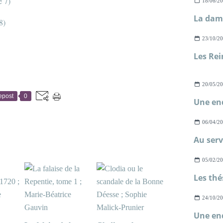
e 7)
18/06/2
8)
23/10/2
)
20/05/2
epost
0
06/04/2
05/02/2
24/10/2