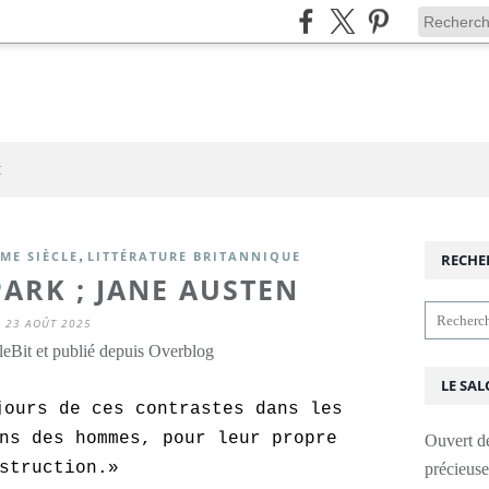
t
,
ME SIÈCLE
LITTÉRATURE BRITANNIQUE
RECHE
ARK ; JANE AUSTEN
23 AOÛT 2025
leBit et publié depuis Overblog
LE SAL
jours de ces contrastes dans les
ns des hommes, pour leur propre
Ouvert d
struction.»
précieus