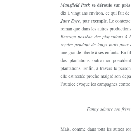
se déroule sur près
Mansfield Park
dix à vingt ans environ, ce qui fait d
, par exemple
Jane Eyre
. Le contexte
roman que dans les autres production
Bertram possède des plantations à An
rendre pendant de longs mois pour e
une grande liberté à ses enfants. En f
des plantations outre-mer possèdent
plantations. Enfin, à travers le pers
elle est restée proche malgré son dépa
l’autrice évoque les campagnes contre 
Fanny admire son frère 
Mais, comme dans tous les autres r