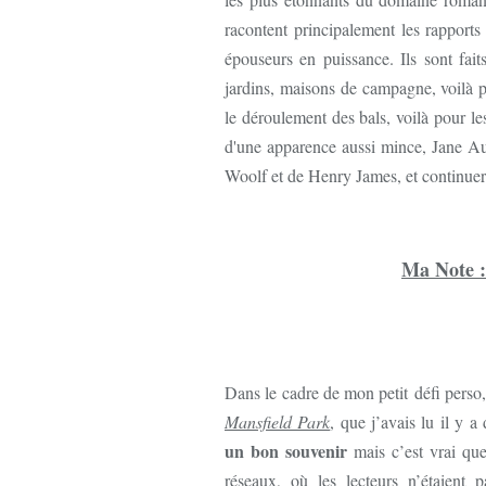
racontent principalement les rapports 
épouseurs en puissance. Ils sont fait
jardins, maisons de campagne, voilà p
le déroulement des bals, voilà pour l
d'une apparence aussi mince, Jane Aus
Woolf et de Henry James, et continuer
Ma Note :
Dans le cadre de mon petit défi perso
Mansfield Park
, que j’avais lu il y 
un bon souvenir
mais c’est vrai que
réseaux, où les lecteurs n’étaient 