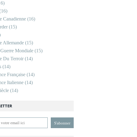
6)
(16)
re Canadienne
(16)
rder
(15)
)
re Allemande
(15)
 Guerre Mondiale
(15)
re Du Terroir
(14)
s
(14)
nce Française
(14)
ce Italienne
(14)
ècle
(14)
ETTER