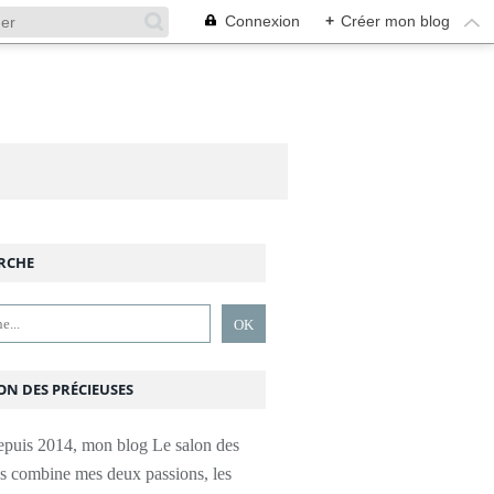
Connexion
+
Créer mon blog
RCHE
ON DES PRÉCIEUSES
epuis 2014, mon blog Le salon des
es combine mes deux passions, les