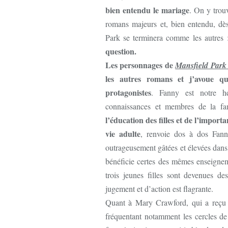
bien entendu le mariage
. On y trou
romans majeurs et, bien entendu, dè
Park se terminera comme les autres 
question.
Les personnages de
Mansfield Park
les autres romans et j’avoue q
protagonistes
. Fanny est notre hé
connaissances et membres de la fami
l’éducation des filles et de l’import
vie adulte
, renvoie dos à dos Fann
outrageusement gâtées et élevées dans 
bénéficie certes des mêmes enseigne
trois jeunes filles sont devenues de
jugement et d’action est flagrante.
Quant à Mary Crawford, qui a reçu 
fréquentant notamment les cercles de 