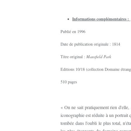
Informations complémentaires :
Publié en 1996
Date de publication originale : 1814
Titre original :
Mansfield Park
Editions 10/18 (collection Domaine étrang
510 pages
« On ne sait pratiquement rien d'elle,
iconographie est réduite à un portrait 
tombée dans l'oubli le plus total, n'ét
les plus étonnants du domaine romanesq