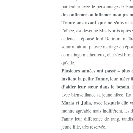
particulier avec le personnage de Fa
de confirmer ou infirmer mon premi
Trente ans avant que ne s’ouvre le
l’aînée, est devenue Mrs Norris après
cadette, a épousé lord Bertram, maît
sœur a fait un pauvre mariage en épou
ce mariage malheureux, elle s’est brou
qu’elle.
Plusieurs années ont passé – plus
invitent la petite Fanny, leur nièce 
d’aider leur sœur dans le besoin
. 
La 
avec bienveillance sa jeune nièce.
Maria et Julia, avec lesquels elle
montre agréable mais indifférent, les d
Fanny leur différence de rang, tand
jeune fille, très réservée.