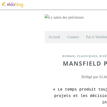
Accueil
Contact
Pal et Wishlis
,
,
ROMAN
CLASSIQUES
XIXÈ
MANSFIELD P
Rédigé par ALitt
« Le temps produit tou
projets et les décisio
in