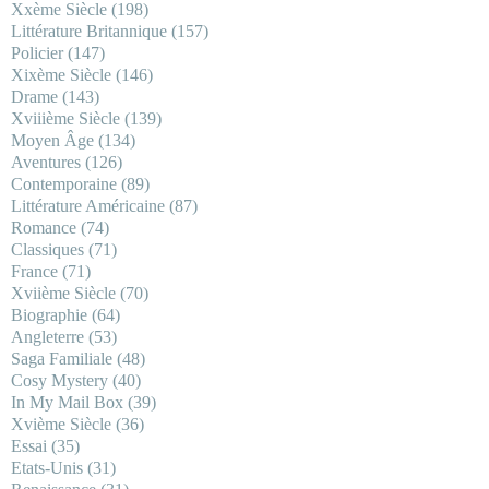
Xxème Siècle
(198)
Littérature Britannique
(157)
Policier
(147)
Xixème Siècle
(146)
Drame
(143)
Xviiième Siècle
(139)
Moyen Âge
(134)
Aventures
(126)
Contemporaine
(89)
Littérature Américaine
(87)
Romance
(74)
Classiques
(71)
France
(71)
Xviième Siècle
(70)
Biographie
(64)
Angleterre
(53)
Saga Familiale
(48)
Cosy Mystery
(40)
In My Mail Box
(39)
Xvième Siècle
(36)
Essai
(35)
Etats-Unis
(31)