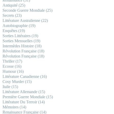
Renaissance
(31)
Antiquité
(25)
Seconde Guerre Mondiale
(25)
Secrets
(23)
Littérature Australienne
(22)
Autobiographie
(19)
Enquêtes
(19)
Sorties Littéraires
(19)
Sorties Mensuelles
(19)
Intermèdes Histoire
(18)
Révolution Française
(18)
Révolution Française
(18)
Thriller
(17)
Ecosse
(16)
Humour
(16)
Littérature Canadienne
(16)
Cosy Murder
(15)
Italie
(15)
Littérature Allemande
(15)
Première Guerre Mondiale
(15)
Littérature Du Terroir
(14)
Mémoires
(14)
Renaissance Française
(14)