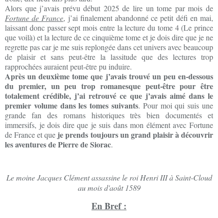
Alors que j’avais prévu début 2025 de lire un tome par mois de
Fortune de France
, j’ai finalement abandonné ce petit défi en mai,
laissant donc passer sept mois entre la lecture du tome 4 (Le prince
que voilà) et la lecture de ce cinquième tome et je dois dire que je ne
regrette pas car je me suis replongée dans cet univers avec beaucoup
de plaisir et sans peut-être la lassitude que des lectures trop
rapprochées auraient peut-être pu induire.
Après un deuxième tome que j’avais trouvé un peu en-dessous
du premier, un peu trop romanesque peut-être pour être
totalement crédible, j’ai retrouvé ce que j’avais aimé dans le
premier volume dans les tomes suivants
.
Pour moi qui suis une
grande fan des romans historiques très bien documentés et
immersifs, je dois dire que je suis dans mon élément avec Fortune
je prends toujours un grand plaisir à découvrir
de France et que
les aventures de Pierre de Siorac
.
Le moine Jacques Clément assassine le roi Henri III à Saint-Cloud
au mois d'août 1589
En Bref :