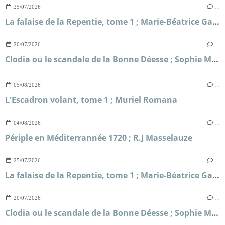
25/07/2026
…
La falaise de la Repentie, tome 1 ; Marie-Béatrice Gauvin
20/07/2026
…
Clodia ou le scandale de la Bonne Déesse ; Sophie Malick-Prunier
05/08/2026
…
L'Escadron volant, tome 1 ; Muriel Romana
04/08/2026
…
Périple en Méditerrannée 1720 ; R.J Masselauze
25/07/2026
…
La falaise de la Repentie, tome 1 ; Marie-Béatrice Gauvin
20/07/2026
…
Clodia ou le scandale de la Bonne Déesse ; Sophie Malick-Prunier