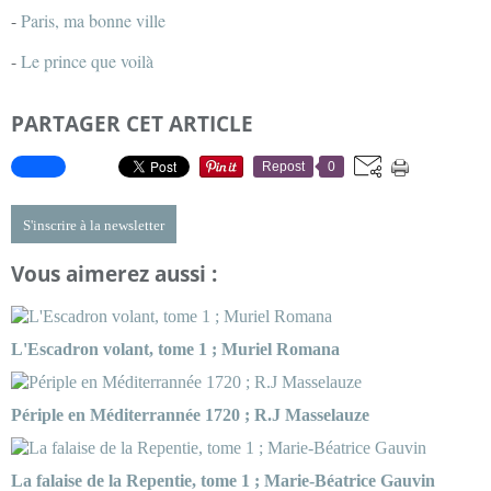
-
Paris, ma bonne ville
-
Le prince que voilà
PARTAGER CET ARTICLE
Repost
0
S'inscrire à la newsletter
Vous aimerez aussi :
L'Escadron volant, tome 1 ; Muriel Romana
Périple en Méditerrannée 1720 ; R.J Masselauze
La falaise de la Repentie, tome 1 ; Marie-Béatrice Gauvin