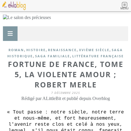
MENU
,
,
,
,
ROMAN
HISTOIRE
RENAISSANCE
XVIÈME SIÈCLE
SAGA
,
,
HISTORIQUE
SAGA FAMILIALE
LITTÉRATURE FRANÇAISE
FORTUNE DE FRANCE, TOME
5, LA VIOLENTE AMOUR ;
ROBERT MERLE
7 DÉCEMBRE 2025
Rédigé par ALittleBit et publié depuis Overblog
«
Tout passe : notre siècle, notre terre
et nous-même, et fort heureusement,
l'avenir reste clos et celé à nos yeux,
lequel, s'il nous était connu, fanerait