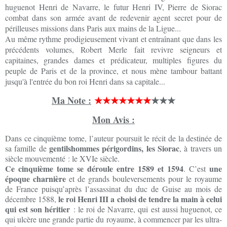
huguenot Henri de Navarre, le futur Henri IV, Pierre de Siorac
combat dans son armée avant de redevenir agent secret pour de
périlleuses missions dans Paris aux mains de la Ligue...
Au même rythme prodigieusement vivant et entraînant que dans les
précédents volumes, Robert Merle fait revivre seigneurs et
capitaines, grandes dames et prédicateur, multiples figures du
peuple de Paris et de la province, et nous mène tambour battant
jusqu'à l'entrée du bon roi Henri dans sa capitale...
Ma Note :
★★★★★★★
★★★
Mon Avis :
Dans ce cinquième tome, l’auteur poursuit le récit de la destinée de
gentilshommes périgordins, les Siorac
sa famille de
, à travers un
siècle mouvementé : le XVIe siècle.
Ce cinquième tome se déroule entre 1589 et 1594
une
. C’est
époque charnière
et de grands bouleversements pour le royaume
de France puisqu’après l’assassinat du duc de Guise au mois de
le roi Henri III a choisi de tendre la main à celui
décembre 1588,
qui est son héritier
: le roi de Navarre, qui est aussi huguenot, ce
qui ulcère une grande partie du royaume, à commencer par les ultra-