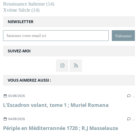
Renaissance Italienne
(14)
Xvème Siècle
(14)
NEWSLETTER
SUIVEZ-MOI
VOUS AIMEREZ AUSSI :
05/08/2026
…
L'Escadron volant, tome 1 ; Muriel Romana
04/08/2026
…
Périple en Méditerrannée 1720 ; R.J Masselauze