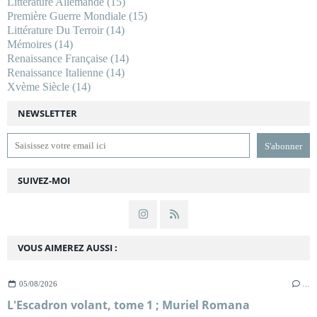
Littérature Allemande
(15)
Première Guerre Mondiale
(15)
Littérature Du Terroir
(14)
Mémoires
(14)
Renaissance Française
(14)
Renaissance Italienne
(14)
Xvème Siècle
(14)
NEWSLETTER
SUIVEZ-MOI
VOUS AIMEREZ AUSSI :
05/08/2026
…
L'Escadron volant, tome 1 ; Muriel Romana