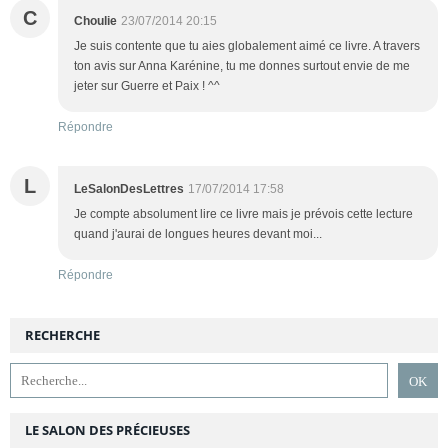
C
Choulie
23/07/2014 20:15
Je suis contente que tu aies globalement aimé ce livre. A travers
ton avis sur Anna Karénine, tu me donnes surtout envie de me
jeter sur Guerre et Paix ! ^^
Répondre
L
LeSalonDesLettres
17/07/2014 17:58
Je compte absolument lire ce livre mais je prévois cette lecture
quand j'aurai de longues heures devant moi...
Répondre
RECHERCHE
LE SALON DES PRÉCIEUSES