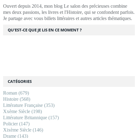
Ouvert depuis 2014, mon blog Le salon des précieuses combine
mes deux passions, les livres et l'Histoire, qui se confondent parfois.
Je partage avec vous billets littéraires et autres articles thématiques.
QU'EST-CE QUE JE LIS EN CE MOMENT ?
CATÉGORIES
Roman
(679)
Histoire
(568)
Littérature Française
(353)
Xxème Siècle
(198)
Littérature Britannique
(157)
Policier
(147)
Xixème Siècle
(146)
Drame
(143)