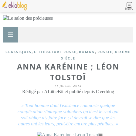
MENU
,
,
,
,
CLASSIQUES
LITTÉRATURE RUSSE
ROMAN
RUSSIE
XIXÈME
SIÈCLE
ANNA KARÉNINE ; LÉON
TOLSTOÏ
11 JUILLET 2014
Rédigé par ALittleBit et publié depuis Overblog
« Tout homme dont l'existence comporte quelque
complication s'imagine volontiers qu'il est le seul qui
soit obligé d'y faire face ; il devrait se dire que les
autres ont les leurs, peut-être encore plus pénibles. »