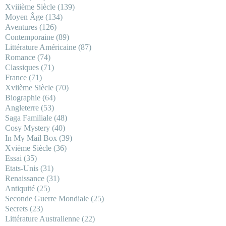
Xviiième Siècle
(139)
Moyen Âge
(134)
Aventures
(126)
Contemporaine
(89)
Littérature Américaine
(87)
Romance
(74)
Classiques
(71)
France
(71)
Xviième Siècle
(70)
Biographie
(64)
Angleterre
(53)
Saga Familiale
(48)
Cosy Mystery
(40)
In My Mail Box
(39)
Xvième Siècle
(36)
Essai
(35)
Etats-Unis
(31)
Renaissance
(31)
Antiquité
(25)
Seconde Guerre Mondiale
(25)
Secrets
(23)
Littérature Australienne
(22)