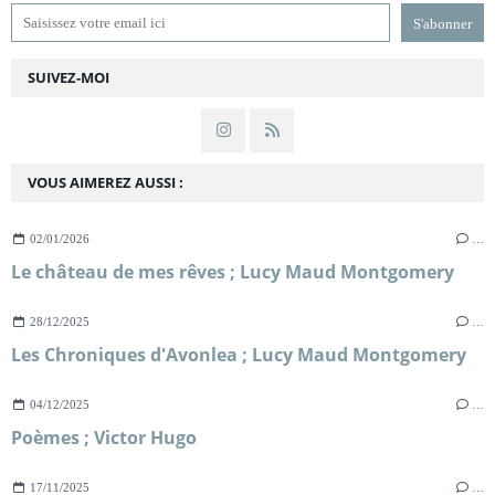
SUIVEZ-MOI
VOUS AIMEREZ AUSSI :
02/01/2026
…
Le château de mes rêves ; Lucy Maud Montgomery
28/12/2025
…
Les Chroniques d'Avonlea ; Lucy Maud Montgomery
04/12/2025
…
Poèmes ; Victor Hugo
17/11/2025
…