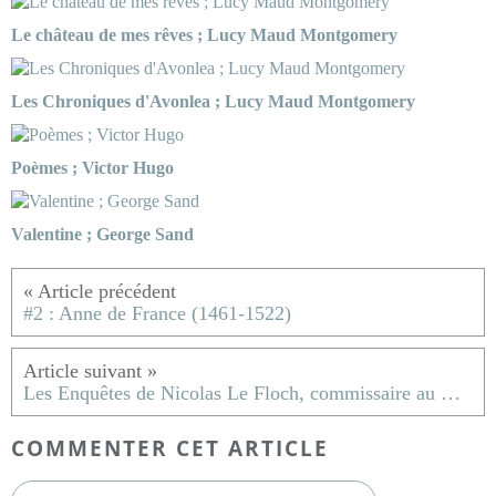
Le château de mes rêves ; Lucy Maud Montgomery
Les Chroniques d'Avonlea ; Lucy Maud Montgomery
Poèmes ; Victor Hugo
Valentine ; George Sand
#2 : Anne de France (1461-1522)
Les Enquêtes de Nicolas Le Floch, commissaire au Châtelet, tome 6, Le Sang des Farines ; Jean-François Parot
COMMENTER CET ARTICLE