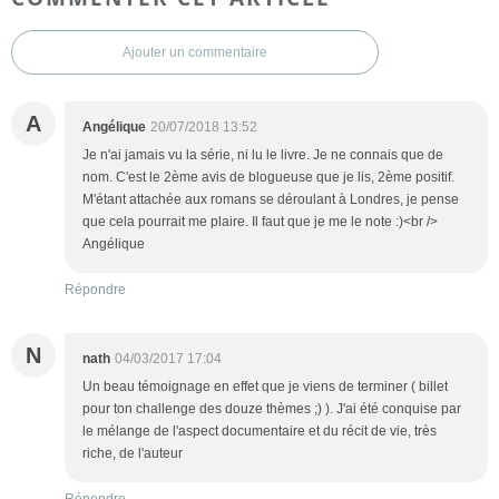
Ajouter un commentaire
A
Angélique
20/07/2018 13:52
Je n'ai jamais vu la série, ni lu le livre. Je ne connais que de
nom. C'est le 2ème avis de blogueuse que je lis, 2ème positif.
M'étant attachée aux romans se déroulant à Londres, je pense
que cela pourrait me plaire. Il faut que je me le note :)<br />
Angélique
Répondre
N
nath
04/03/2017 17:04
Un beau témoignage en effet que je viens de terminer ( billet
pour ton challenge des douze thèmes ;) ). J'ai été conquise par
le mélange de l'aspect documentaire et du récit de vie, très
riche, de l'auteur
Répondre