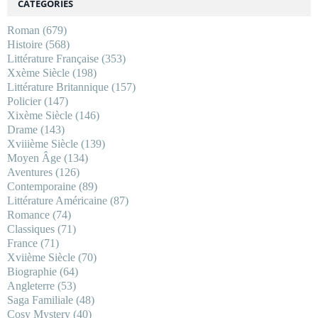
CATÉGORIES
Roman
(679)
Histoire
(568)
Littérature Française
(353)
Xxème Siècle
(198)
Littérature Britannique
(157)
Policier
(147)
Xixème Siècle
(146)
Drame
(143)
Xviiième Siècle
(139)
Moyen Âge
(134)
Aventures
(126)
Contemporaine
(89)
Littérature Américaine
(87)
Romance
(74)
Classiques
(71)
France
(71)
Xviième Siècle
(70)
Biographie
(64)
Angleterre
(53)
Saga Familiale
(48)
Cosy Mystery
(40)