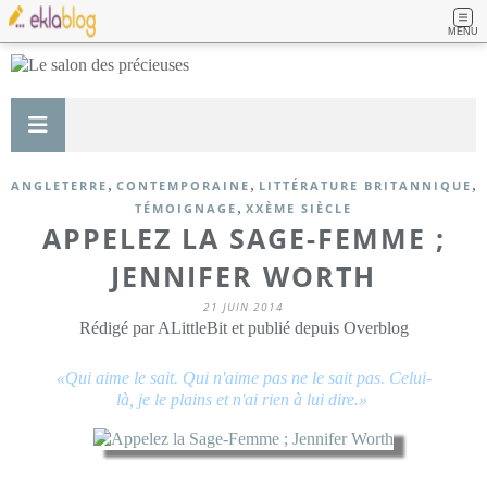
MENU
,
,
,
ANGLETERRE
CONTEMPORAINE
LITTÉRATURE BRITANNIQUE
,
TÉMOIGNAGE
XXÈME SIÈCLE
APPELEZ LA SAGE-FEMME ;
JENNIFER WORTH
21 JUIN 2014
Rédigé par ALittleBit et publié depuis Overblog
«Qui aime le sait. Qui n'aime pas ne le sait pas. Celui-
là, je le plains et n'ai rien à lui dire.»