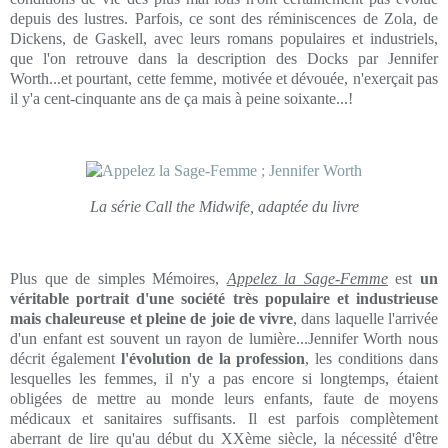
depuis des lustres. Parfois, ce sont des réminiscences de Zola, de
Dickens, de Gaskell, avec leurs romans populaires et industriels,
que l'on retrouve dans la description des Docks par Jennifer
Worth...et pourtant, cette femme, motivée et dévouée, n'exerçait pas
il y'a cent-cinquante ans de ça mais à peine soixante...!
La série Call the Midwife, adaptée du livre
Plus que de simples Mémoires,
Appelez la Sage-Femme
est
un
véritable portrait d'une société très populaire et industrieuse
mais chaleureuse et pleine de joie de vivre
, dans laquelle l'arrivée
d'un enfant est souvent un rayon de lumière...Jennifer Worth nous
décrit également
l'évolution de la profession
, les conditions dans
lesquelles les femmes, il n'y a pas encore si longtemps, étaient
obligées de mettre au monde leurs enfants, faute de moyens
médicaux et sanitaires suffisants. Il est parfois complètement
aberrant de lire qu'au début du XXème siècle, la nécessité d'être