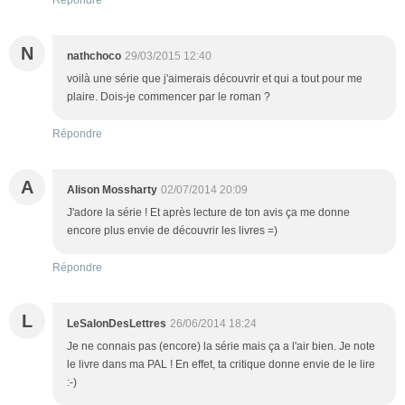
N
nathchoco
29/03/2015 12:40
voilà une série que j'aimerais découvrir et qui a tout pour me
plaire. Dois-je commencer par le roman ?
Répondre
A
Alison Mossharty
02/07/2014 20:09
J'adore la série ! Et après lecture de ton avis ça me donne
encore plus envie de découvrir les livres =)
Répondre
L
LeSalonDesLettres
26/06/2014 18:24
Je ne connais pas (encore) la série mais ça a l'air bien. Je note
le livre dans ma PAL ! En effet, ta critique donne envie de le lire
:-)