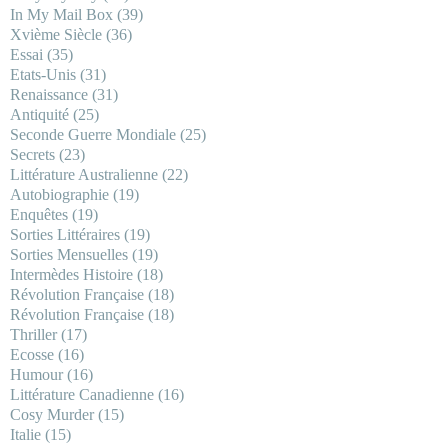
In My Mail Box
(39)
Xvième Siècle
(36)
Essai
(35)
Etats-Unis
(31)
Renaissance
(31)
Antiquité
(25)
Seconde Guerre Mondiale
(25)
Secrets
(23)
Littérature Australienne
(22)
Autobiographie
(19)
Enquêtes
(19)
Sorties Littéraires
(19)
Sorties Mensuelles
(19)
Intermèdes Histoire
(18)
Révolution Française
(18)
Révolution Française
(18)
Thriller
(17)
Ecosse
(16)
Humour
(16)
Littérature Canadienne
(16)
Cosy Murder
(15)
Italie
(15)