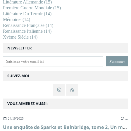
Littérature Allemande
(15)
Première Guerre Mondiale
(15)
Littérature Du Terroir
(14)
Mémoires
(14)
Renaissance Française
(14)
Renaissance Italienne
(14)
Xvème Siècle
(14)
NEWSLETTER
SUIVEZ-MOI
VOUS AIMEREZ AUSSI :
24/10/2025
…
Une enquête de Sparks et Bainbridge, tome 2, Un mariage royal ; Allison Montclair