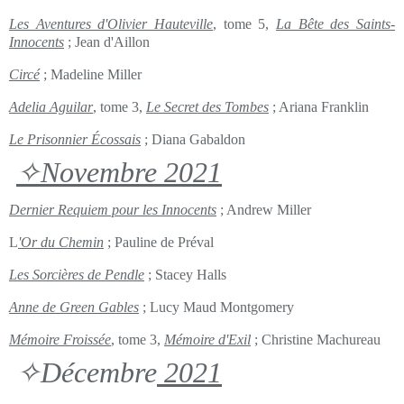
Les Aventures d'Olivier Hautevill
e
, tome 5,
La Bête des Saints-
Innocents
; Jean d'Aillon
Circé
; Madeline Miller
Adelia Aguilar
, tome 3,
Le Secret des Tombes
; Ariana Franklin
Le Prisonnier Écossais
; Diana Gabaldon
✧Novembre 2021
Dernier Requiem pour les Innocents
; Andrew Miller
L
'Or du Chemin
; Pauline de Préval
Les Sorcières de Pendle
; Stacey Halls
Anne de Green Gables
; Lucy Maud Montgomery
Mémoire Froissée
, tome 3,
Mémoire d'Exil
; Christine Machureau
✧Décembre
2021