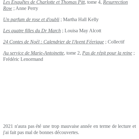
Les Enquêtes de Charlotte et Thomas Pitt
, tome 4,
Resurrection
Row
; Anne Perry
Un parfum de rose et d'oubli
; Martha Hall Kelly
Les quatre filles du Dr March
; Louisa May Alcott
24 Contes de Noël : Calendrier de l'Avent Féerique
; Collectif
Au service de Marie-Antoinette
, tome 2,
Pas de répit pour la reine
;
Frédéric Lenormand
2021 n'aura pas été une trop mauvaise année en terme de lecture et
j'ai fait pas mal de bonnes découvertes.