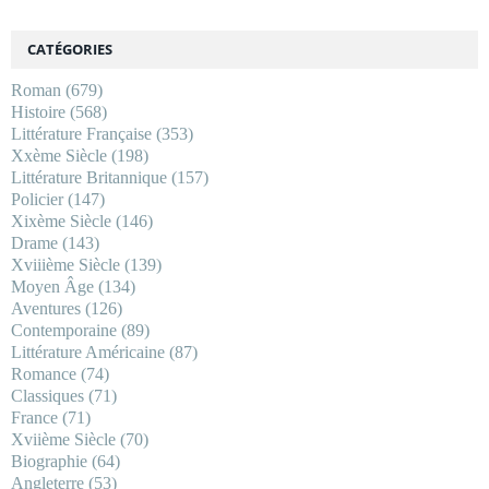
CATÉGORIES
Roman
(679)
Histoire
(568)
Littérature Française
(353)
Xxème Siècle
(198)
Littérature Britannique
(157)
Policier
(147)
Xixème Siècle
(146)
Drame
(143)
Xviiième Siècle
(139)
Moyen Âge
(134)
Aventures
(126)
Contemporaine
(89)
Littérature Américaine
(87)
Romance
(74)
Classiques
(71)
France
(71)
Xviième Siècle
(70)
Biographie
(64)
Angleterre
(53)