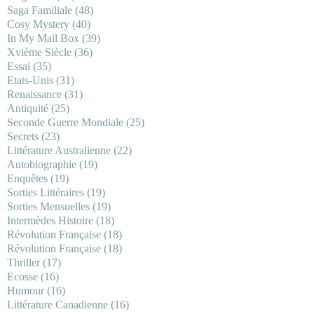
Saga Familiale
(48)
Cosy Mystery
(40)
In My Mail Box
(39)
Xvième Siècle
(36)
Essai
(35)
Etats-Unis
(31)
Renaissance
(31)
Antiquité
(25)
Seconde Guerre Mondiale
(25)
Secrets
(23)
Littérature Australienne
(22)
Autobiographie
(19)
Enquêtes
(19)
Sorties Littéraires
(19)
Sorties Mensuelles
(19)
Intermèdes Histoire
(18)
Révolution Française
(18)
Révolution Française
(18)
Thriller
(17)
Ecosse
(16)
Humour
(16)
Littérature Canadienne
(16)