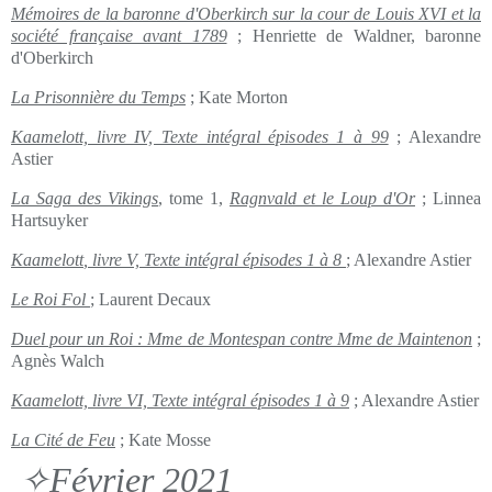
Mémoires de la baronne d'Oberkirch sur la cour de Louis XVI et la
société française avant 1789
; Henriette de Waldner, baronne
d'Oberkirch
La Prisonnière du Temps
; Kate Morton
Kaamelott, livre IV, Texte intégral épisodes 1 à 99
; Alexandre
Astier
La Saga des Vikings
, tome 1,
Ragnvald et le Loup d'Or
; Linnea
Hartsuyker
Kaamelott
, livre V, Texte intégral épisodes 1 à 8
; Alexandre Astier
Le Roi Fol
; Laurent Decaux
Duel pour un Roi : Mme de Montespan contre Mme de Maintenon
;
Agnès Walch
Kaamelott, livre VI, Texte intégral épisodes 1 à 9
; Alexandre Astier
La Cité de Feu
; Kate Mosse
✧Février 2021