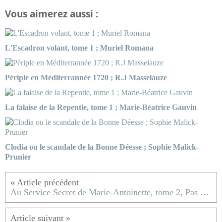
Vous aimerez aussi :
L'Escadron volant, tome 1 ; Muriel Romana
Périple en Méditerrannée 1720 ; R.J Masselauze
La falaise de la Repentie, tome 1 ; Marie-Béatrice Gauvin
Clodia ou le scandale de la Bonne Déesse ; Sophie Malick-
Prunier
Au Service Secret de Marie-Antoinette, tome 2, Pas de répit pour la reine ; Frédéric Lenormand