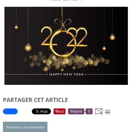
PARTAGER CET ARTICLE
Repost
0
S'inscrire à la newsletter