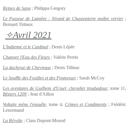
Reines de Sang
; Philippa Gregory
Le Passeur de Lumière : Nivard de Chassepierre maître verrier
;
Bernard Tirtiaux
✧Avril 2021
L'Indienne et le Cardinal
; Denis Lépée
Changer l'Eau des Fleurs
; Valérie Perrin
La duchesse de Chevreuse
; Denis Tillinac
Le Souffle des Feuilles et des Promesses
; Sarah McCoy
Les aventures de Guilhem d'Ussel, chevalier troubadour
, tome 11,
Béziers 1209
; Jean d'Aillon
Voltaire mène l'enquête
, tome 4,
Crimes et Condiments
; Frédéric
Lenormand
La Révolte
; Clara Dupont-Monod