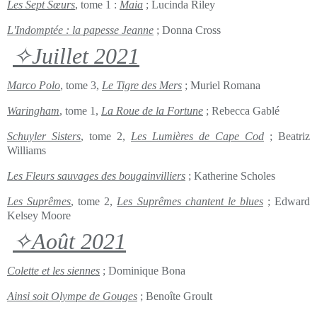
Les Sept Sœurs
, tome 1 :
Maia
; Lucinda Riley
L'Indomptée : la papesse Jeanne
; Donna Cross
✧Juillet 2021
Marco Polo
, tome 3,
Le Tigre des Mers
; Muriel Romana
Waringham
, tome 1,
La Roue de la Fortune
; Rebecca Gablé
Schuyler Sisters
, tome 2,
Les Lumières de Cape Cod
; Beatriz
Williams
Les Fleurs sauvages des bougainvilliers
; Katherine Scholes
Les Suprêmes
, tome 2,
Les Suprêmes chantent le blues
; Edward
Kelsey Moore
✧Août 2021
Colette et les siennes
; Dominique Bona
Ainsi soit Olympe de Gouges
; Benoîte Groult