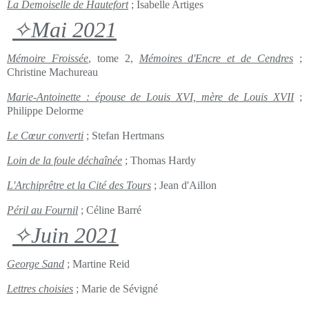
La Demoiselle de Hautefort
; Isabelle Artiges
✧Mai 2021
Mémoire Froissée
, tome 2,
Mémoires d'Encre et de Cendres
;
Christine Machureau
Marie-Antoinette : épouse de Louis XVI, mère de Louis XVII
;
Philippe Delorme
Le Cœur converti
; Stefan Hertmans
Loin de la foule déchaînée
; Thomas Hardy
L'Archiprêtre et la Cité des Tours
; Jean d'Aillon
Péril au Fournil
; Céline Barré
✧Juin 2021
George Sand
; Martine Reid
Lettres choisies
; Marie de Sévigné