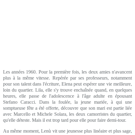
Les années 1960. Pour la première fois, les deux amies n'avancent
plus à la même vitesse. Repérée par ses professeurs, notamment
pour son talent dans l'écriture, Elena peut espérer une vie meilleure,
loin du quartier. Lila, elle s'y trouve enchaînée quand, en quelques
heures, elle passe de l'adolescence à l'âge adulte en épousant
Stefano Caracci. Dans la foulée, la jeune mariée, à qui une
somptueuse fête a été offerte, découvre que son mari est partie liée
avec Marcello et Michele Solara, les deux camorristes du quartier,
qu'elle déteste. Mais il est trop tard pour elle pour faire demi-tour.
Au même moment, Lenù vit une jeunesse plus linéaire et plus sage,