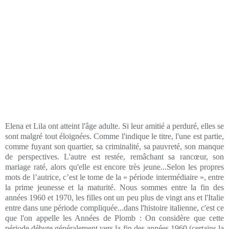
Elena et Lila ont atteint l'âge adulte. Si leur amitié a perduré, elles se
sont malgré tout éloignées. Comme l'indique le titre, l'une est partie,
comme fuyant son quartier, sa criminalité, sa pauvreté, son manque
de perspectives. L'autre est restée, remâchant sa rancœur, son
mariage raté, alors qu'elle est encore très jeune...Selon les propres
mots de l’autrice, c’est le tome de la « période intermédiaire », entre
la prime jeunesse et la maturité. Nous sommes entre la fin des
années 1960 et 1970, les filles ont un peu plus de vingt ans et l'Italie
entre dans une période compliquée...dans l'histoire italienne, c'est ce
que l'on appelle les Années de Plomb : On considère que cette
période débute généralement vers la fin des années 1960 (certains la