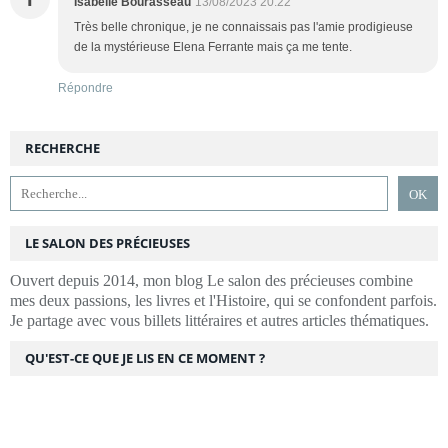
Isabelle Bourasseau
13/08/2023 20:22
Très belle chronique, je ne connaissais pas l'amie prodigieuse
de la mystérieuse Elena Ferrante mais ça me tente.
Répondre
RECHERCHE
LE SALON DES PRÉCIEUSES
Ouvert depuis 2014, mon blog Le salon des précieuses combine
mes deux passions, les livres et l'Histoire, qui se confondent parfois.
Je partage avec vous billets littéraires et autres articles thématiques.
QU'EST-CE QUE JE LIS EN CE MOMENT ?