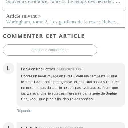
Souvenirs d'enfance, tome 3, Le temps des Secrets ; Marcel Pagnol
Waringham, tome 2, Les gardiens de la rose ; Rebecca Gablé
COMMENTER CET ARTICLE
Ajouter un commentaire
L
Le Salon Des Lettres
23/08/2023 09:46
Encore un beau voyage en livres... Pour ma part, je n'ai lu que
le tome 1 de "L'amie prodigieuse" et je ne lirai pas la suite. Cela
ne me tente pas du tout, je ne dois pas avoir accroché tant que
ça. En revanche, je suis très intéressée par la série de Sophie
Chauveau, que je dois lire depuis des années !
Répondre
I