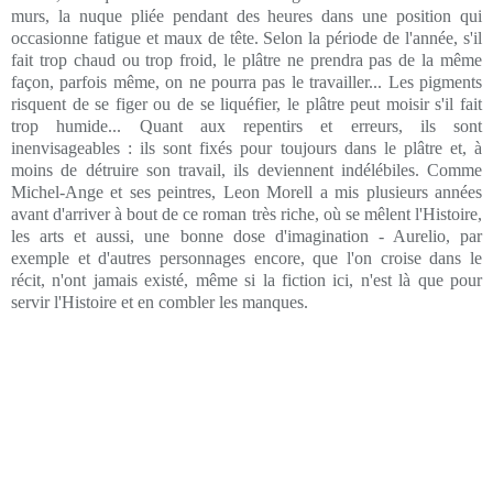
murs, la nuque pliée pendant des heures dans une position qui
occasionne fatigue et maux de tête. Selon la période de l'année, s'il
fait trop chaud ou trop froid, le plâtre ne prendra pas de la même
façon, parfois même, on ne pourra pas le travailler... Les pigments
risquent de se figer ou de se liquéfier, le plâtre peut moisir s'il fait
trop humide... Quant aux repentirs et erreurs, ils sont
inenvisageables : ils sont fixés pour toujours dans le plâtre et, à
moins de détruire son travail, ils deviennent indélébiles. Comme
Michel-Ange et ses peintres, Leon Morell a mis plusieurs années
avant d'arriver à bout de ce roman très riche, où se mêlent l'Histoire,
les arts et aussi, une bonne dose d'imagination - Aurelio, par
exemple et d'autres personnages encore, que l'on croise dans le
récit, n'ont jamais existé, même si la fiction ici, n'est là que pour
servir l'Histoire et en combler les manques.