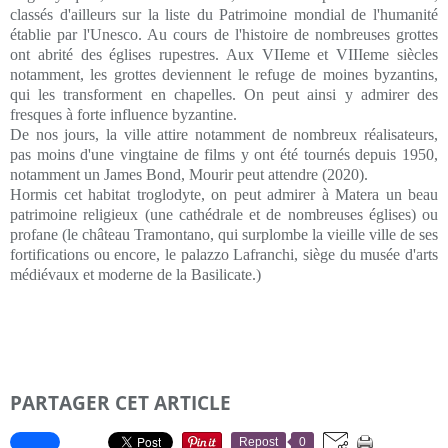
classés d'ailleurs sur la liste du Patrimoine mondial de l'humanité
établie par l'Unesco. Au cours de l'histoire de nombreuses grottes
ont abrité des églises rupestres. Aux VIIeme et VIIIeme siècles
notamment, les grottes deviennent le refuge de moines byzantins,
qui les transforment en chapelles. On peut ainsi y admirer des
fresques à forte influence byzantine.
De nos jours, la ville attire notamment de nombreux réalisateurs,
pas moins d'une vingtaine de films y ont été tournés depuis 1950,
notamment un James Bond, Mourir peut attendre (2020).
Hormis cet habitat troglodyte, on peut admirer à Matera un beau
patrimoine religieux (une cathédrale et de nombreuses églises) ou
profane (le château Tramontano, qui surplombe la vieille ville de ses
fortifications ou encore, le palazzo Lafranchi, siège du musée d'arts
médiévaux et moderne de la Basilicate.)
PARTAGER CET ARTICLE
Repost
0