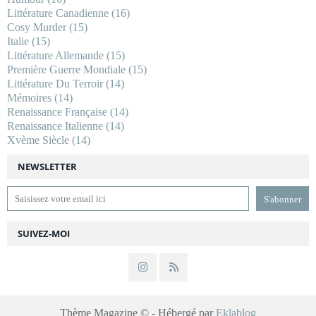
Littérature Canadienne
(16)
Cosy Murder
(15)
Italie
(15)
Littérature Allemande
(15)
Première Guerre Mondiale
(15)
Littérature Du Terroir
(14)
Mémoires
(14)
Renaissance Française
(14)
Renaissance Italienne
(14)
Xvème Siècle
(14)
NEWSLETTER
SUIVEZ-MOI
Thème Magazine © - Hébergé par
Eklablog