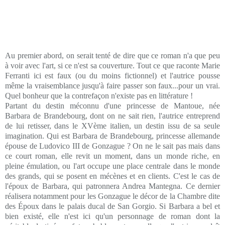
Au premier abord, on serait tenté de dire que ce roman n'a que peu
à voir avec l'art, si ce n'est sa couverture. Tout ce que raconte Marie
Ferranti ici est faux (ou du moins fictionnel) et l'autrice pousse
même la vraisemblance jusqu'à faire passer son faux...pour un vrai.
Quel bonheur que la contrefaçon n'existe pas en littérature !
Partant du destin méconnu d'une princesse de Mantoue, née
Barbara de Brandebourg, dont on ne sait rien, l'autrice entreprend
de lui retisser, dans le XVème italien, un destin issu de sa seule
imagination. Qui est Barbara de Brandebourg, princesse allemande
épouse de Ludovico III de Gonzague ? On ne le sait pas mais dans
ce court roman, elle revit un moment, dans un monde riche, en
pleine émulation, ou l'art occupe une place centrale dans le monde
des grands, qui se posent en mécènes et en clients. C'est le cas de
l'époux de Barbara, qui patronnera Andrea Mantegna. Ce dernier
réalisera notamment pour les Gonzague le décor de la Chambre dite
des Époux dans le palais ducal de San Gorgio. Si Barbara a bel et
bien existé, elle n'est ici qu'un personnage de roman dont la