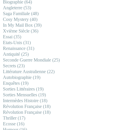
Biographie
(64)
Angleterre
(53)
Saga Familiale
(48)
Cosy Mystery
(40)
In My Mail Box
(39)
Xvième Siècle
(36)
Essai
(35)
Etats-Unis
(31)
Renaissance
(31)
Antiquité
(25)
Seconde Guerre Mondiale
(25)
Secrets
(23)
Littérature Australienne
(22)
Autobiographie
(19)
Enquêtes
(19)
Sorties Littéraires
(19)
Sorties Mensuelles
(19)
Intermèdes Histoire
(18)
Révolution Française
(18)
Révolution Française
(18)
Thriller
(17)
Ecosse
(16)
Humour
(16)