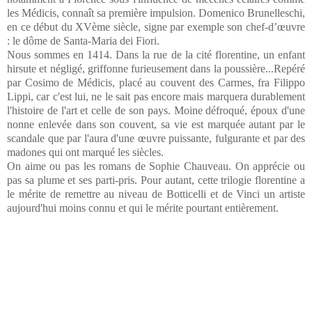
les Médicis, connaît sa première impulsion. Domenico Brunelleschi,
en ce début du XVème siècle, signe par exemple son chef-d’œuvre
: le dôme de Santa-Maria dei Fiori.
Nous sommes en 1414. Dans la rue de la cité florentine, un enfant
hirsute et négligé, griffonne furieusement dans la poussière...Repéré
par Cosimo de Médicis, placé au couvent des Carmes, fra Filippo
Lippi, car c'est lui, ne le sait pas encore mais marquera durablement
l'histoire de l'art et celle de son pays. Moine défroqué, époux d'une
nonne enlevée dans son couvent, sa vie est marquée autant par le
scandale que par l'aura d'une œuvre puissante, fulgurante et par des
madones qui ont marqué les siècles.
On aime ou pas les romans de Sophie Chauveau. On apprécie ou
pas sa plume et ses parti-pris. Pour autant, cette trilogie florentine a
le mérite de remettre au niveau de Botticelli et de Vinci un artiste
aujourd'hui moins connu et qui le mérite pourtant entièrement.