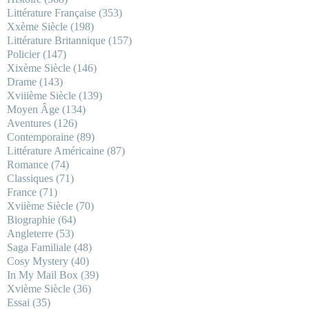
Littérature Française
(353)
Xxème Siècle
(198)
Littérature Britannique
(157)
Policier
(147)
Xixème Siècle
(146)
Drame
(143)
Xviiième Siècle
(139)
Moyen Âge
(134)
Aventures
(126)
Contemporaine
(89)
Littérature Américaine
(87)
Romance
(74)
Classiques
(71)
France
(71)
Xviième Siècle
(70)
Biographie
(64)
Angleterre
(53)
Saga Familiale
(48)
Cosy Mystery
(40)
In My Mail Box
(39)
Xvième Siècle
(36)
Essai
(35)