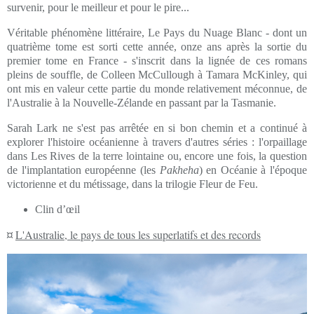
survenir, pour le meilleur et pour le pire...
Véritable phénomène littéraire, Le Pays du Nuage Blanc - dont un
quatrième tome est sorti cette année, onze ans après la sortie du
premier tome en France - s'inscrit dans la lignée de ces romans
pleins de souffle, de Colleen McCullough à Tamara McKinley, qui
ont mis en valeur cette partie du monde relativement méconnue, de
l'Australie à la Nouvelle-Zélande en passant par la Tasmanie.
Sarah Lark ne s'est pas arrêtée en si bon chemin et a continué à
explorer l'histoire océanienne à travers d'autres séries : l'orpaillage
dans Les Rives de la terre lointaine ou, encore une fois, la question
de l'implantation européenne (les
Pakheha
) en Océanie à l'époque
victorienne et du métissage, dans la trilogie Fleur de Feu.
Clin d’œil
¤
L'Australie, le pays de tous les superlatifs et des records