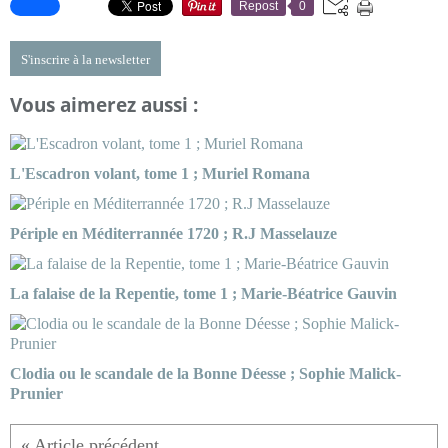
Repost
0
S'inscrire à la newsletter
Vous aimerez aussi :
L'Escadron volant, tome 1 ; Muriel Romana
Périple en Méditerrannée 1720 ; R.J Masselauze
La falaise de la Repentie, tome 1 ; Marie-Béatrice Gauvin
Clodia ou le scandale de la Bonne Déesse ; Sophie Malick-
Prunier