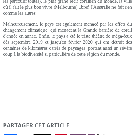
les parcourir toutes), le plus grand récif corallien du monde, la ville
où il fait le plus bon vivre (Melbourne)...bref, l'Australie ne fait rien
comme les autres.
Malheureusement, le pays est également menacé par les effets du
changement climatique, qui menacent la Grande barrière de corail
d'année en année. Enfin, le pays a été le triste théâtre de méga-feux
dès septembre 2019 et jusqu'en février 2020 qui ont détruit des
centaines de kilomètres carrés de paysages, portant aussi un sévère
coup à la biodiversité si particulière de cette région du monde.
PARTAGER CET ARTICLE