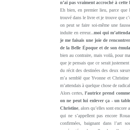
n’ai pas vraiment accroché à cette l
Eh bien, en premier lieu, parce que
trouvé dans le livre et je trouve que c
on peut se faire soi-même une fausse 
induite en erreur...
moi qui m’attenda
je me faisais une joie de rencontrer
de la Belle Époque et de son émula
bien au contraire, mais voilà, pour ma 
que je pensais que ce serait justement 
du récit des destinées des deux sœurs,
m’a semblé que Yvonne et Christine d
m’attendais à quelque chose de radical
Alors certes,
l’autrice prend comme 
on ne peut lui enlever ça - un tab
Christine
, alors qu’elles sont encor
qui ne s’appellent pas encore Rouar
confirmées, baignant dans l’art s