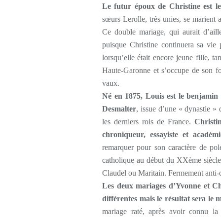
Le futur époux de Christine est l
sœurs Lerolle, très unies, se marient
Ce double mariage, qui aurait d’aille
puisque Christine continuera sa vie
lorsqu’elle était encore jeune fille, 
Haute-Garonne et s’occupe de son fo
vaux.
Né en 1875, Louis est le benjamin
Desmalter
, issue d’une « dynastie » 
les derniers rois de France.
Christi
chroniqueur, essayiste et académ
remarquer pour son caractère de polé
catholique au début du XXème siècle,
Claudel ou Maritain. Fermement anti-d
Les deux mariages d’Yvonne et Chr
différentes mais le résultat sera le
mariage raté, après avoir connu l