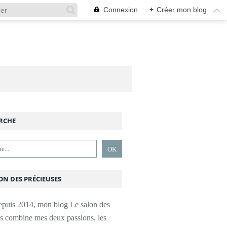
Connexion
+
Créer mon blog
RCHE
ON DES PRÉCIEUSES
epuis 2014, mon blog Le salon des
es combine mes deux passions, les