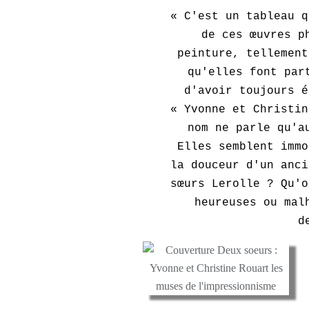
« C'est un tableau q
de ces œuvres p
peinture, tellement
qu'elles font par
d'avoir toujours é
« Yvonne et Christin
nom ne parle qu'a
Elles semblent immo
la douceur d'un anci
sœurs Lerolle ? Qu'o
heureuses ou mal
d