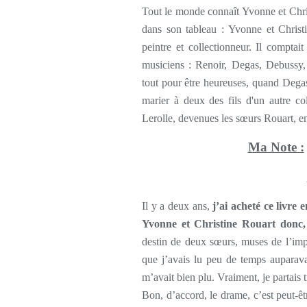
Tout le monde connaît Yvonne et Chris
dans son tableau : Yvonne et Christ
peintre et collectionneur. Il comptait
musiciens : Renoir, Degas, Debussy,
tout pour être heureuses, quand Degas,
marier à deux des fils d'un autre c
Lerolle, devenues les sœurs Rouart, en
Ma Note :
Il y a deux ans,
j’ai acheté ce livre
Yvonne et Christine Rouart donc, 
destin de deux sœurs, muses de l’impr
que j’avais lu peu de temps auparav
m’avait bien plu. Vraiment, je partais 
Bon, d’accord, le drame, c’est peut-êt