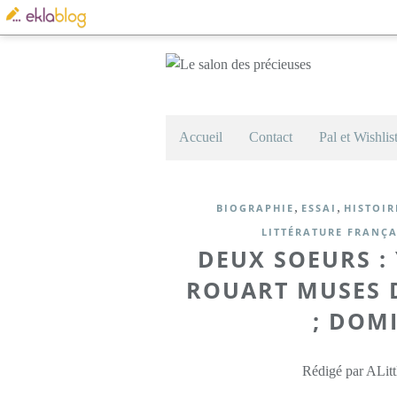
Accueil
Contact
Pal et Wishlis
,
,
BIOGRAPHIE
ESSAI
HISTOIR
LITTÉRATURE FRANÇA
DEUX SOEURS :
ROUART MUSES 
; DOM
Rédigé par ALitt