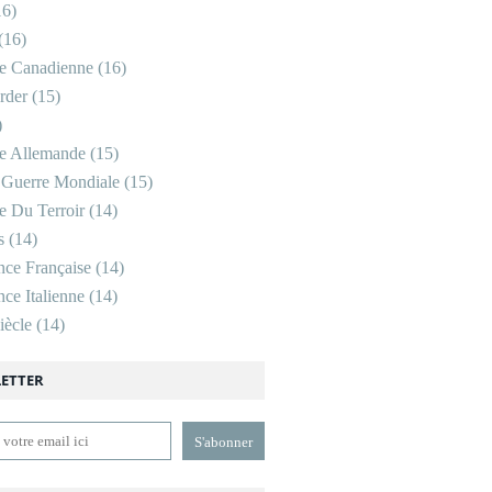
6)
(16)
re Canadienne
(16)
rder
(15)
)
re Allemande
(15)
 Guerre Mondiale
(15)
re Du Terroir
(14)
s
(14)
nce Française
(14)
ce Italienne
(14)
ècle
(14)
ETTER