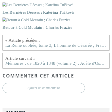
Les Dernières Déesses ; Kateřina Tučková
Retour à Cold Moutain ; Charles Frazier
La Reine oubliée, tome 3, L'homme de Césarée ; Françoise Chandernagor
Mémoires : de 1820 à 1848 (volume 2) ; Adèle d'Osmond comtesse de Boigne
COMMENTER CET ARTICLE
Ajouter un commentaire