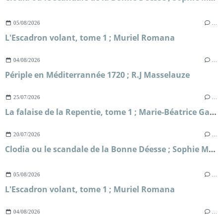
05/08/2026
…
L'Escadron volant, tome 1 ; Muriel Romana
04/08/2026
…
Périple en Méditerrannée 1720 ; R.J Masselauze
25/07/2026
…
La falaise de la Repentie, tome 1 ; Marie-Béatrice Gauvin
20/07/2026
…
Clodia ou le scandale de la Bonne Déesse ; Sophie Malick-Prunier
05/08/2026
…
L'Escadron volant, tome 1 ; Muriel Romana
04/08/2026
…