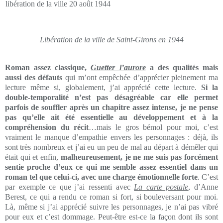
Libération de la ville de Saint-Girons en 1944
Roman assez classique,
Guetter l’aurore
a des qualités mais
aussi des défauts
qui m’ont empêchée d’apprécier pleinement ma
lecture même si, globalement, j’ai apprécié cette lecture.
Si la
double-temporalité n’est pas désagréable car elle permet
parfois de souffler après un chapitre assez intense, je ne pense
pas qu’elle ait été essentielle au développement et à la
compréhension du récit
…mais le gros bémol pour moi, c’est
vraiment le manque d’empathie envers les personnages : déjà, ils
sont très nombreux et j’ai eu un peu de mal au départ à démêler qui
était qui et enfin,
malheureusement, je ne me suis pas forcément
sentie proche d’eux ce qui me semble assez essentiel dans un
roman tel que celui-ci, avec une charge émotionnelle forte
. C’est
par exemple ce que j’ai ressenti avec
La carte postale
, d’Anne
Berest, ce qui a rendu ce roman si fort, si bouleversant pour moi.
Là, même si j’ai apprécié suivre les personnages, je n’ai pas vibré
pour eux et c’est dommage. Peut-être est-ce la façon dont ils sont