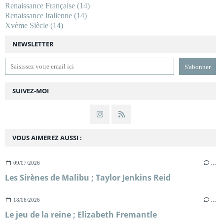
Renaissance Française
(14)
Renaissance Italienne
(14)
Xvème Siècle
(14)
NEWSLETTER
SUIVEZ-MOI
VOUS AIMEREZ AUSSI :
09/07/2026
…
Les Sirènes de Malibu ; Taylor Jenkins Reid
18/06/2026
…
Le jeu de la reine ; Elizabeth Fremantle