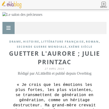
MENU
,
,
,
,
DRAME
HISTOIRE
LITTÉRATURE FRANÇAISE
ROMAN
,
SECONDE GUERRE MONDIALE
XXÈME SIÈCLE
GUETTER L'AURORE ; JULIE
PRINTZAC
27 AVRIL 2024
Rédigé par ALittleBit et publié depuis Overblog
« Je crois que les émotions les
plus fortes, les plus violentes,
se transmettent de génération en
génération, comme un héritage
destructeur. Ma grand-mère crevait