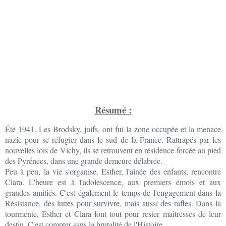
Résumé :
Été 1941. Les Brodsky, juifs, ont fui la zone occupée et la menace
nazie pour se réfugier dans le sud de la France. Rattrapés par les
nouvelles lois de Vichy, ils se retrouvent en résidence forcée au pied
des Pyrénées, dans une grande demeure délabrée.
Peu à peu, la vie s'organise. Esther, l'aînée des enfants, rencontre
Clara. L'heure est à l'adolescence, aux premiers émois et aux
grandes amitiés. C'est également le temps de l'engagement dans la
Résistance, des luttes pour survivre, mais aussi des rafles. Dans la
tourmente, Esther et Clara font tout pour rester maîtresses de leur
destin. C'est compter sans la brutalité de l'Histoire...