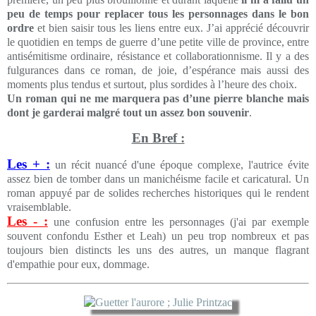
peu de temps pour replacer tous les personnages dans le bon
ordre
et bien saisir tous les liens entre eux. J’ai apprécié découvrir
le quotidien en temps de guerre d’une petite ville de province, entre
antisémitisme ordinaire, résistance et collaborationnisme. Il y a des
fulgurances dans ce roman, de joie, d’espérance mais aussi des
moments plus tendus et surtout, plus sordides à l’heure des choix.
Un roman qui ne me marquera pas d’une pierre blanche mais
dont je garderai malgré tout un assez bon souvenir
.
En Bref :
Les + :
un récit nuancé d'une époque complexe, l'autrice évite
assez bien de tomber dans un manichéisme facile et caricatural. Un
roman appuyé par de solides recherches historiques qui le rendent
vraisemblable.
Les - :
une confusion entre les personnages (j'ai par exemple
souvent confondu Esther et Leah) un peu trop nombreux et pas
toujours bien distincts les uns des autres, un manque flagrant
d'empathie pour eux, dommage.