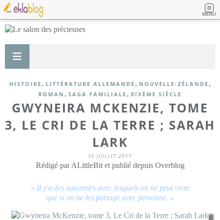
MENU
,
,
,
HISTOIRE
LITTÉRATURE ALLEMANDE
NOUVELLE-ZÉLANDE
,
,
ROMAN
SAGA FAMILIALE
XIXÈME SIÈCLE
GWYNEIRA MCKENZIE, TOME
3, LE CRI DE LA TERRE ; SARAH
LARK
30 JUILLET 2017
Rédigé par ALittleBit et publié depuis Overblog
« Il y'a des souvenirs avec lesquels on ne peut vivre
que si on ne les partage avec personne. »