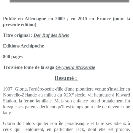
Publié en Allemagne en 2009 ; en 2015 en France (pour la
présente édition)
Titre original :
Der Ruf des Kiwis
Editions Archipoche
800 pages
Troisième tome de la saga
Gwyneira McKenzie
Résumé :
1907. Gloria, l'arrière-petite-fille d'une pionnière venue s'installer en
e
Nouvelle-Zélande au milieu du XIX
siècle, vit heureuse à Kiward
Station, la ferme familiale. Mais son enfance prend brutalement fin
lorsque ses parents décident qu'il est temps pour elle de devenir une
lady.
Gloria doit alors quitter son île paradisiaque et faire ses adieux à
ceux qui l'entourent, en particulier Jack, dont elle est proche.