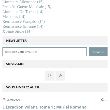
Littérature Allemande
(15)
Première Guerre Mondiale
(15)
Littérature Du Terroir
(14)
Mémoires
(14)
Renaissance Française
(14)
Renaissance Italienne
(14)
Xvème Siècle
(14)
NEWSLETTER
SUIVEZ-MOI
VOUS AIMEREZ AUSSI :
05/08/2026
…
L'Escadron volant, tome 1 ; Muriel Romana