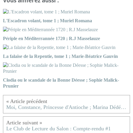
Vous aimerez aussi :
L'Escadron volant, tome 1 ; Muriel Romana
Périple en Méditerrannée 1720 ; R.J Masselauze
La falaise de la Repentie, tome 1 ; Marie-Béatrice Gauvin
Clodia ou le scandale de la Bonne Déesse ; Sophie Malick-
Prunier
Moi, Constance, Princesse d'Antioche ; Marina Dédéyan
Le Club de Lecture du Salon : Compte-rendu #1