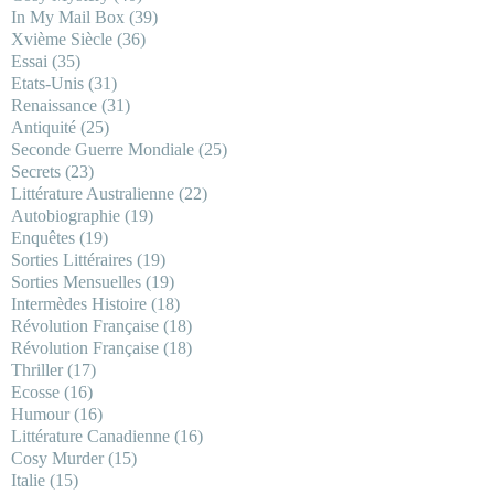
In My Mail Box
(39)
Xvième Siècle
(36)
Essai
(35)
Etats-Unis
(31)
Renaissance
(31)
Antiquité
(25)
Seconde Guerre Mondiale
(25)
Secrets
(23)
Littérature Australienne
(22)
Autobiographie
(19)
Enquêtes
(19)
Sorties Littéraires
(19)
Sorties Mensuelles
(19)
Intermèdes Histoire
(18)
Révolution Française
(18)
Révolution Française
(18)
Thriller
(17)
Ecosse
(16)
Humour
(16)
Littérature Canadienne
(16)
Cosy Murder
(15)
Italie
(15)