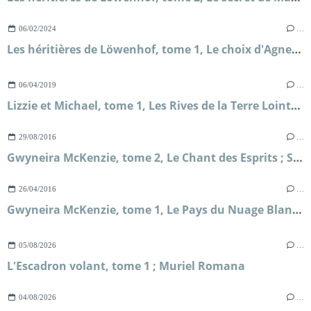
06/02/2024
…
Les héritières de Löwenhof, tome 1, Le choix d'Agneta ; Corina Bomann
06/04/2019
…
Lizzie et Michael, tome 1, Les Rives de la Terre Lointaine ; Sarah Lark
29/08/2016
…
Gwyneira McKenzie, tome 2, Le Chant des Esprits ; Sarah Lark
26/04/2016
…
Gwyneira McKenzie, tome 1, Le Pays du Nuage Blanc ; Sarah Lark
05/08/2026
…
L'Escadron volant, tome 1 ; Muriel Romana
04/08/2026
…