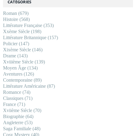
CATÉGORIES
Roman
(679)
Histoire
(568)
Littérature Française
(353)
Xxème Siècle
(198)
Littérature Britannique
(157)
Policier
(147)
Xixème Siècle
(146)
Drame
(143)
Xviiième Siècle
(139)
Moyen Âge
(134)
Aventures
(126)
Contemporaine
(89)
Littérature Américaine
(87)
Romance
(74)
Classiques
(71)
France
(71)
Xviième Siècle
(70)
Biographie
(64)
Angleterre
(53)
Saga Familiale
(48)
Cosy Mystery
(40)