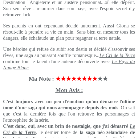
Destination l'Angleterre et un austère pensionnat...où elle dépérit.
Son seul rêve : retourner dans son pays, avec l'espoir secret d'y
retrouver Jack.
Ses parents en ont cependant décidé autrement. Aussi Gloria se
résout-elle à prendre sa vie en main. Sans bien en mesurer tous les
dangers, elle échafaude un plan pour regagner sa terre natale.
Une héroïne qui refuse de subir son destin et décidé d'assouvir ses
rêves, une saga au puissant souffle romanesque...
Le Cri de la Terre
confirme tout le talent d'une auteure découverte avec
Le Pays du
Nuage Blanc
.
Ma Note :
★★★★★★★★
★★
Mon Avis :
C'est toujours avec un peu d'émotion qu'on démarre l'ultime
tome d'une saga qui nous accompagne depuis des mois
. On sait
que c'est la dernière fois que l'on retrouve les personnages et
l'atmosphère de la série.
C'est donc, oui, avec un brin de nostalgie, que j'ai démarré
Le
Cri de la Terre
, le dernier tome de
la saga néo-zélandaise de