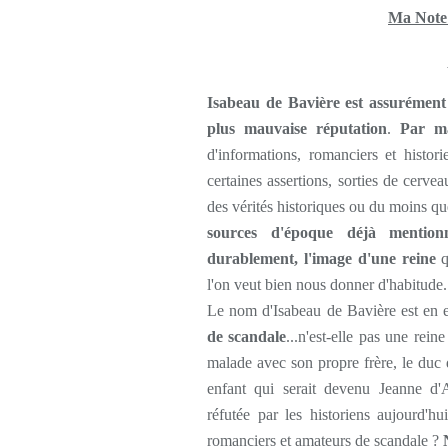
Ma Note
Isabeau de Bavière est assurément 
plus mauvaise réputation
.
Par m
d'informations, romanciers et histor
certaines assertions, sorties de cerve
des vérités historiques ou du moins que
sources d'époque déjà mentionn
durablement, l'image d'une reine
q
l'on veut bien nous donner d'habitude.
Le nom d'Isabeau de Bavière est en ef
de scandale
...n'est-elle pas une rei
malade avec son propre frère, le duc d
enfant qui serait devenu Jeanne d'A
réfutée par les historiens aujourd'
romanciers et amateurs de scandale ?