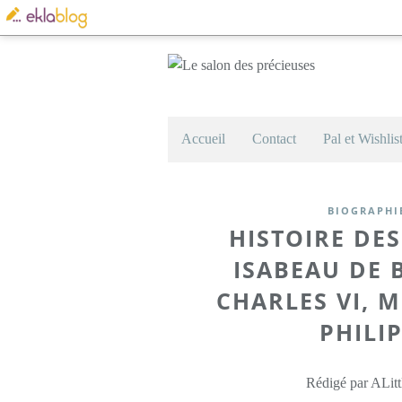
Accueil
Contact
Pal et Wishlis
BIOGRAPHI
HISTOIRE DES
ISABEAU DE 
CHARLES VI, M
PHILI
Rédigé par ALitt