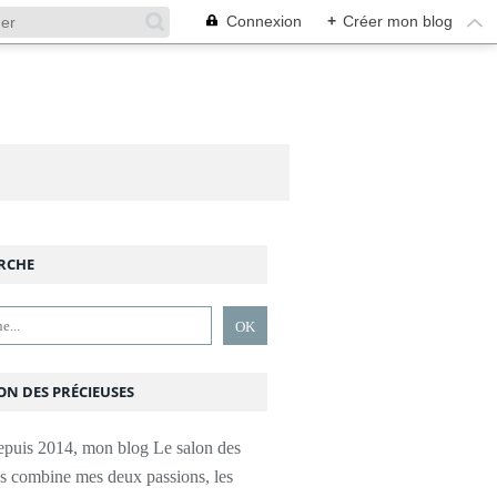
Connexion
+
Créer mon blog
RCHE
ON DES PRÉCIEUSES
epuis 2014, mon blog Le salon des
es combine mes deux passions, les