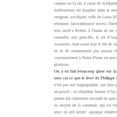
comme on l'a dit, à cause de la bâtard
malheureuse du dauphin dans la mo
vengeait, soi-disant, celle de Louis d'
retourner favorablement envers l'héri
sera sacré à Reims, à l'instar de ses
connaître son petit-fils, le roi d'An
royaumes, était avant tout le fils de sa
ne le fit certainement pas asseoir 
couronnement à Notre-Dame en procla
glorieuse.
On a en fait beaucoup glosé sur la
tous cas ce que le livre de Philip
n'est pas une hagiographie, pas non pl
un procès : on réhabilite Jeanne d'Arc
jamais été clairement accusée de quoi 
au moyen de la calomnie, qui est vi
avec un œil neutre -quoique relativ