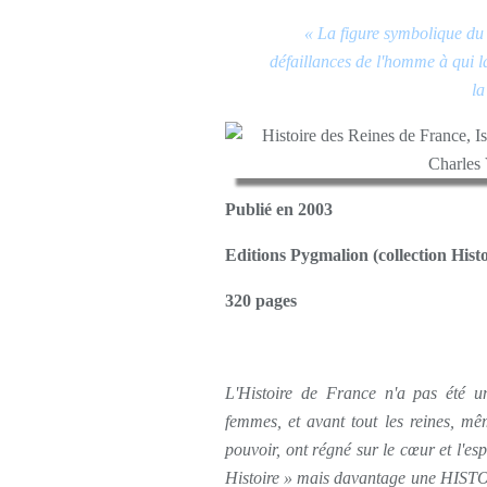
« La figure symbolique du
défaillances de l'homme à qui l
la
Publié en 2003
Editions Pygmalion (collection Hist
320 pages
L'Histoire de France n'a pas été u
femmes, et avant tout les reines, mê
pouvoir, ont régné sur le
cœur
et l'esp
Histoire » mais davantage une H