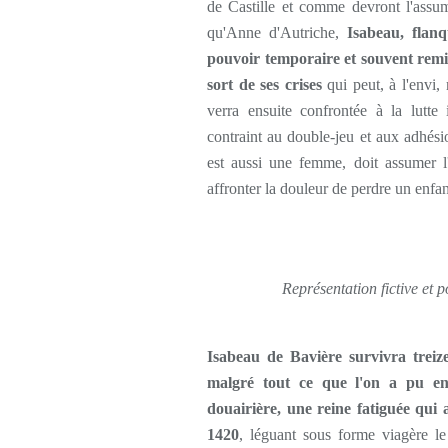
de Castille et comme devront l'assu
qu'Anne d'Autriche,
Isabeau, flan
pouvoir temporaire et souvent remis
sort de ses crises
qui peut, à l'envi,
verra ensuite confrontée à la lutte
contraint au double-jeu et aux adhésio
est aussi une femme, doit assumer l'
affronter la douleur de perdre un enfan
Représentation fictive et 
Isabeau de Bavière survivra treize
malgré tout ce que l'on a pu en
douairière, une reine fatiguée qui a
1420
, léguant sous forme viagère l