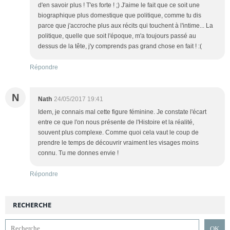
d'en savoir plus ! T'es forte ! ;) J'aime le fait que ce soit une
biographique plus domestique que politique, comme tu dis
parce que j'accroche plus aux récits qui touchent à l'intime... La
politique, quelle que soit l'époque, m'a toujours passé au
dessus de la tête, j'y comprends pas grand chose en fait ! :(
Répondre
N
Nath
24/05/2017 19:41
Idem, je connais mal cette figure féminine. Je constate l'écart
entre ce que l'on nous présente de l'Histoire et la réalité,
souvent plus complexe. Comme quoi cela vaut le coup de
prendre le temps de découvrir vraiment les visages moins
connu. Tu me donnes envie !
Répondre
RECHERCHE