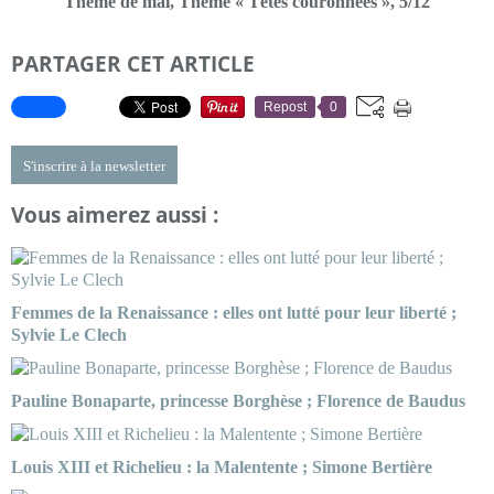
Thème de mai, Thème « Têtes couronnées », 5/12
PARTAGER CET ARTICLE
Repost
0
S'inscrire à la newsletter
Vous aimerez aussi :
Femmes de la Renaissance : elles ont lutté pour leur liberté ;
Sylvie Le Clech
Pauline Bonaparte, princesse Borghèse ; Florence de Baudus
Louis XIII et Richelieu : la Malentente ; Simone Bertière