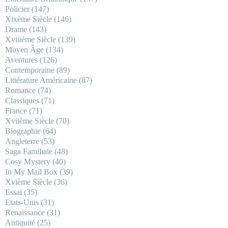
Policier
(147)
Xixème Siècle
(146)
Drame
(143)
Xviiième Siècle
(139)
Moyen Âge
(134)
Aventures
(126)
Contemporaine
(89)
Littérature Américaine
(87)
Romance
(74)
Classiques
(71)
France
(71)
Xviième Siècle
(70)
Biographie
(64)
Angleterre
(53)
Saga Familiale
(48)
Cosy Mystery
(40)
In My Mail Box
(39)
Xvième Siècle
(36)
Essai
(35)
Etats-Unis
(31)
Renaissance
(31)
Antiquité
(25)