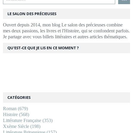
LE SALON DES PRÉCIEUSES
Ouvert depuis 2014, mon blog Le salon des précieuses combine
mes deux passions, les livres et l'Histoire, qui se confondent parfois.
Je partage avec vous billets littéraires et autres articles thématiques.
QU'EST-CE QUE JE LIS EN CE MOMENT ?
CATÉGORIES
Roman
(679)
Histoire
(568)
Littérature Française
(353)
Xxème Siècle
(198)
Littérature Britannique
(157)