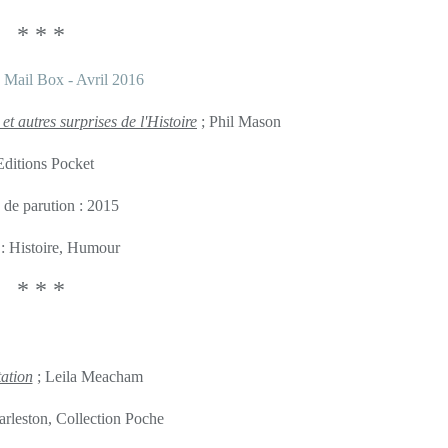
* * *
et autres surprises de l'Histoire
; Phil Mason
Editions Pocket
 de parution : 2015
 : Histoire, Humour
* * *
ation
; Leila Meacham
arleston, Collection Poche