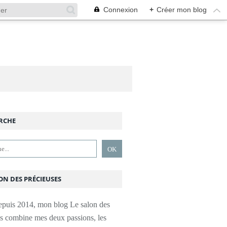
Connexion
+
Créer mon blog
RCHE
ON DES PRÉCIEUSES
epuis 2014, mon blog Le salon des
es combine mes deux passions, les