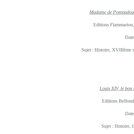
Madame de Pompadour, 
Editions Flammarion,
Date
Sujet : Histoire, XVIIIème 
Louis XIV, le bon p
Editions Belfon
Date
Sujet : Histoire