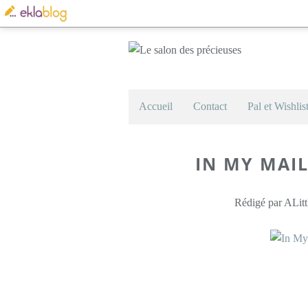
Accueil
Contact
Pal et Wishlis
IN MY MAIL
Rédigé par ALitt