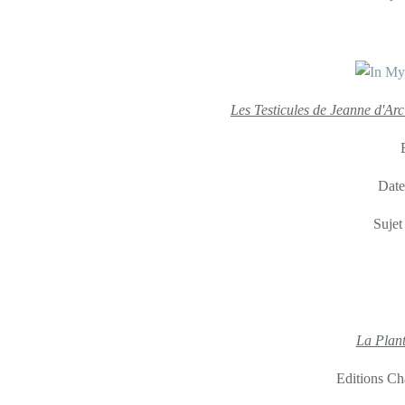
Les Testicules de Jeanne d'Arc 
Date
Sujet
La Plant
Editions Ch