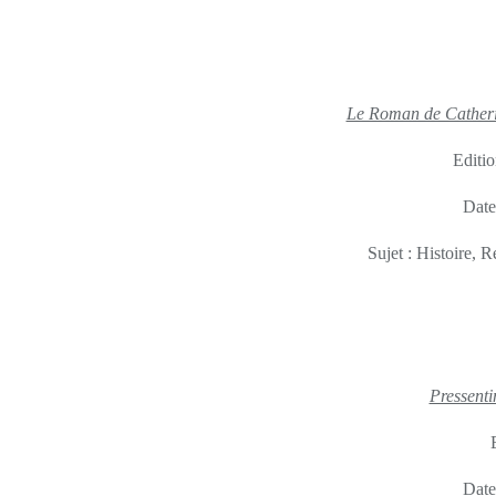
Le Roman de Catheri
Editio
Date
Sujet : Histoire, 
Pressenti
Date