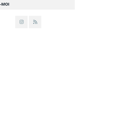
Z-MOI