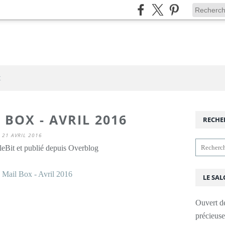
t
 BOX - AVRIL 2016
RECHE
21 AVRIL 2016
leBit et publié depuis Overblog
LE SAL
Ouvert d
précieus