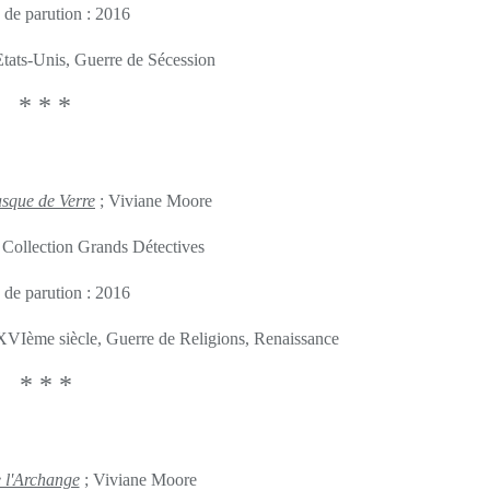
 de parution : 2016
 Etats-Unis, Guerre de Sécession
* * *
que de Verre
; Viviane Moore
 Collection Grands Détectives
 de parution : 2016
, XVIème siècle, Guerre de Religions, Renaissance
* * *
 l'Archange
; Viviane Moore