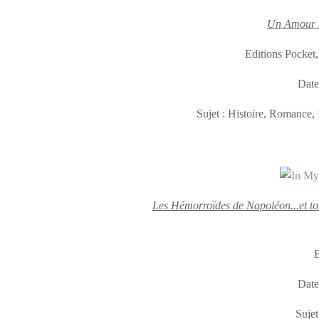
Un Amour 
Editions Pocket
Date
Sujet : Histoire, Romance
Les Hémorroïdes de Napoléon...et tout
E
Date
Sujet