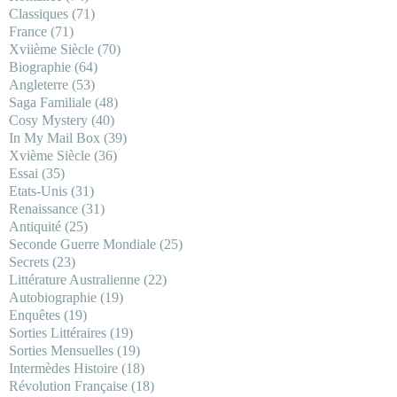
Classiques
(71)
France
(71)
Xviième Siècle
(70)
Biographie
(64)
Angleterre
(53)
Saga Familiale
(48)
Cosy Mystery
(40)
In My Mail Box
(39)
Xvième Siècle
(36)
Essai
(35)
Etats-Unis
(31)
Renaissance
(31)
Antiquité
(25)
Seconde Guerre Mondiale
(25)
Secrets
(23)
Littérature Australienne
(22)
Autobiographie
(19)
Enquêtes
(19)
Sorties Littéraires
(19)
Sorties Mensuelles
(19)
Intermèdes Histoire
(18)
Révolution Française
(18)