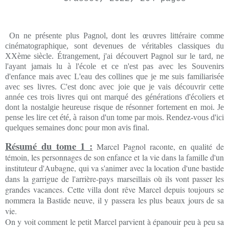
On ne présente plus Pagnol, dont les œuvres littéraire comme
cinématographique, sont devenues de véritables classiques du
XXème siècle. Étrangement, j'ai découvert Pagnol sur le tard, ne
l'ayant jamais lu à l'école et ce n'est pas avec les Souvenirs
d'enfance mais avec L'eau des collines que je me suis familiarisée
avec ses livres. C'est donc avec joie que je vais découvrir cette
année ces trois livres qui ont marqué des générations d'écoliers et
dont la nostalgie heureuse risque de résonner fortement en moi. Je
pense les lire cet été, à raison d'un tome par mois. Rendez-vous d'ici
quelques semaines donc pour mon avis final.
Résumé du tome 1 :
Marcel Pagnol raconte, en qualité de
témoin, les personnages de son enfance et la vie dans la famille d'un
instituteur d'Aubagne, qui va s'animer avec la location d'une bastide
dans la garrigue de l'arrière-pays marseillais où ils vont passer les
grandes vacances. Cette villa dont rêve Marcel depuis toujours se
nommera la Bastide neuve, il y passera les plus beaux jours de sa
vie.
On y voit comment le petit Marcel parvient à épanouir peu à peu sa