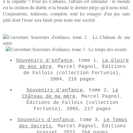
à la cupidité ? Pour les Cathares, l'affaire est entendue : le monde
est la création du diable et la beauté le dernier piège qu'il nous tend.
Conjurations, trahisons, complots sont les rouages d'un jeu sans
pitié dont l'issue sera fatale pour toute une société.
Souvenirs d'enfance
, tome 1,
La Gloire
de mon père
, Marcel Pagnol, Éditions
de Fallois (collection Fortunio),
2004, 216 pages
Souvenirs d'enfance
, tome 2,
Le
Château de ma mère
, Marcel Pagnol,
Éditions de Fallois (collection
Fortunio), 2005, 217 pages
Souvenirs d'enfance
, tome 3,
Le Temps
des Secrets
, Marcel Pagnol, Éditions
Grasset, 2022, 264 pages