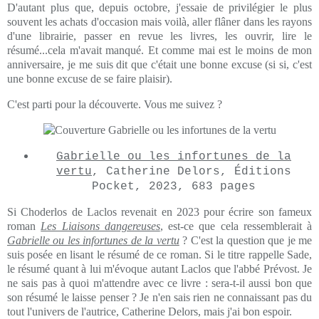
D'autant plus que, depuis octobre, j'essaie de privilégier le plus
souvent les achats d'occasion mais voilà, aller flâner dans les rayons
d'une librairie, passer en revue les livres, les ouvrir, lire le
résumé...cela m'avait manqué. Et comme mai est le moins de mon
anniversaire, je me suis dit que c'était une bonne excuse (si si, c'est
une bonne excuse de se faire plaisir).
C'est parti pour la découverte. Vous me suivez ?
Gabrielle ou les infortunes de la
vertu
, Catherine Delors, Éditions
Pocket, 2023, 683 pages
Si Choderlos de Laclos revenait en 2023 pour écrire son fameux
roman
Les Liaisons dangereuses
, est-ce que cela ressemblerait à
Gabrielle ou les infortunes de la vertu
? C'est la question que je me
suis posée en lisant le résumé de ce roman. Si le titre rappelle Sade,
le résumé quant à lui m'évoque autant Laclos que l'abbé Prévost. Je
ne sais pas à quoi m'attendre avec ce livre : sera-t-il aussi bon que
son résumé le laisse penser ? Je n'en sais rien ne connaissant pas du
tout l'univers de l'autrice, Catherine Delors, mais j'ai bon espoir.