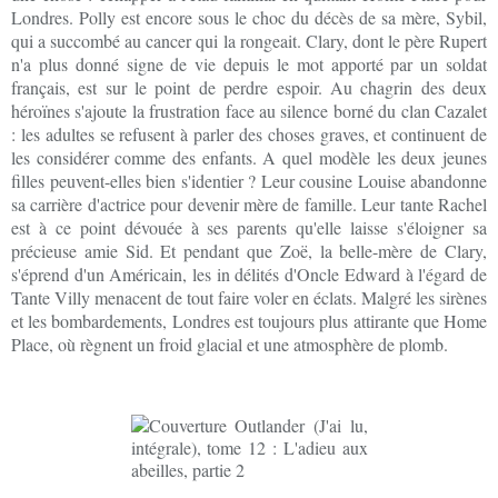
Londres. Polly est encore sous le choc du décès de sa mère, Sybil,
qui a succombé au cancer qui la rongeait. Clary, dont le père Rupert
n'a plus donné signe de vie depuis le mot apporté par un soldat
français, est sur le point de perdre espoir. Au chagrin des deux
héroïnes s'ajoute la frustration face au silence borné du clan Cazalet
: les adultes se refusent à parler des choses graves, et continuent de
les considérer comme des enfants. A quel modèle les deux jeunes
filles peuvent-elles bien s'identier ? Leur cousine Louise abandonne
sa carrière d'actrice pour devenir mère de famille. Leur tante Rachel
est à ce point dévouée à ses parents qu'elle laisse s'éloigner sa
précieuse amie Sid. Et pendant que Zoë, la belle-mère de Clary,
s'éprend d'un Américain, les in délités d'Oncle Edward à l'égard de
Tante Villy menacent de tout faire voler en éclats. Malgré les sirènes
et les bombardements, Londres est toujours plus attirante que Home
Place, où règnent un froid glacial et une atmosphère de plomb.