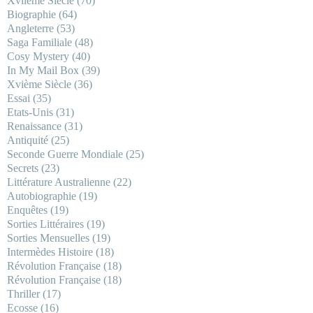
Xviième Siècle
(70)
Biographie
(64)
Angleterre
(53)
Saga Familiale
(48)
Cosy Mystery
(40)
In My Mail Box
(39)
Xvième Siècle
(36)
Essai
(35)
Etats-Unis
(31)
Renaissance
(31)
Antiquité
(25)
Seconde Guerre Mondiale
(25)
Secrets
(23)
Littérature Australienne
(22)
Autobiographie
(19)
Enquêtes
(19)
Sorties Littéraires
(19)
Sorties Mensuelles
(19)
Intermèdes Histoire
(18)
Révolution Française
(18)
Révolution Française
(18)
Thriller
(17)
Ecosse
(16)