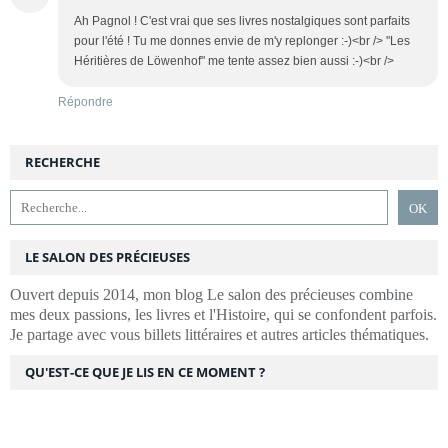
Ah Pagnol ! C'est vrai que ses livres nostalgiques sont parfaits
pour l'été ! Tu me donnes envie de m'y replonger :-)<br /> "Les
Héritières de Löwenhof" me tente assez bien aussi :-)<br />
Répondre
RECHERCHE
LE SALON DES PRÉCIEUSES
Ouvert depuis 2014, mon blog Le salon des précieuses combine
mes deux passions, les livres et l'Histoire, qui se confondent parfois.
Je partage avec vous billets littéraires et autres articles thématiques.
QU'EST-CE QUE JE LIS EN CE MOMENT ?