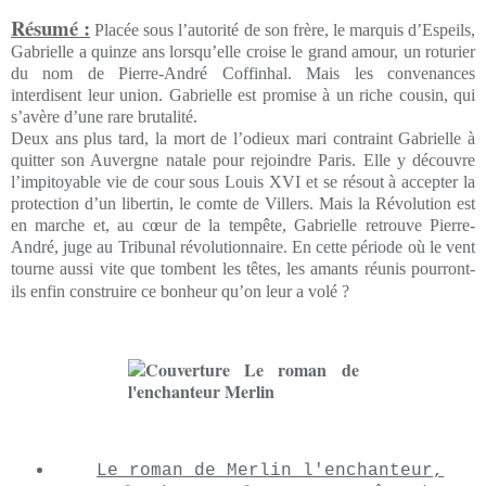
Résumé :
Placée sous l’autorité de son frère, le marquis d’Espeils,
Gabrielle a quinze ans lorsqu’elle croise le grand amour, un roturier
du nom de Pierre-André Coffinhal. Mais les convenances
interdisent leur union. Gabrielle est promise à un riche cousin, qui
s’avère d’une rare brutalité.
Deux ans plus tard, la mort de l’odieux mari contraint Gabrielle à
quitter son Auvergne natale pour rejoindre Paris. Elle y découvre
l’impitoyable vie de cour sous Louis XVI et se résout à accepter la
protection d’un libertin, le comte de Villers. Mais la Révolution est
en marche et, au cœur de la tempête, Gabrielle retrouve Pierre-
André, juge au Tribunal révolutionnaire. En cette période où le vent
tourne aussi vite que tombent les têtes, les amants réunis pourront-
ils enfin construire ce bonheur qu’on leur a volé ?
Le roman de Merlin l'enchanteur,