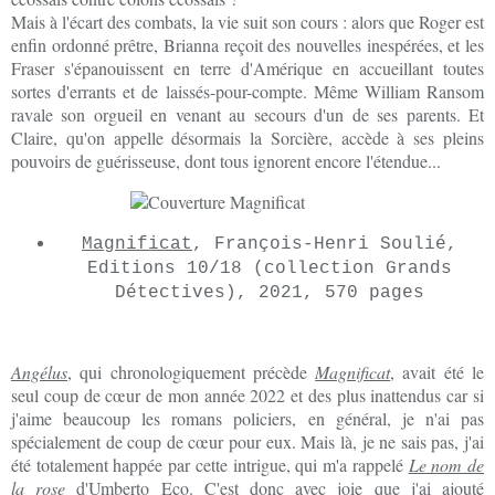
Mais à l'écart des combats, la vie suit son cours : alors que Roger est
enfin ordonné prêtre, Brianna reçoit des nouvelles inespérées, et les
Fraser s'épanouissent en terre d'Amérique en accueillant toutes
sortes d'errants et de laissés-pour-compte. Même William Ransom
ravale son orgueil en venant au secours d'un de ses parents. Et
Claire, qu'on appelle désormais la Sorcière, accède à ses pleins
pouvoirs de guérisseuse, dont tous ignorent encore l'étendue...
Magnificat
, François-Henri Soulié,
Editions 10/18 (collection Grands
Détectives), 2021, 570 pages
Angélus
, qui chronologiquement précède
Magnificat
, avait été le
seul coup de cœur de mon année 2022 et des plus inattendus car si
j'aime beaucoup les romans policiers, en général, je n'ai pas
spécialement de coup de cœur pour eux. Mais là, je ne sais pas, j'ai
été totalement happée par cette intrigue, qui m'a rappelé
Le nom de
la rose
d'Umberto Eco. C'est donc avec joie que j'ai ajouté