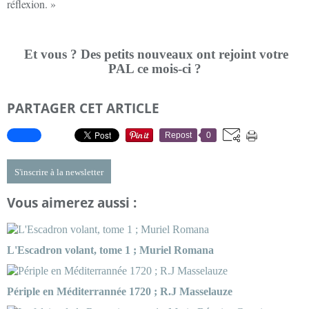
réflexion. »
Et vous ? Des petits nouveaux ont rejoint votre
PAL ce mois-ci ?
PARTAGER CET ARTICLE
Repost
0
S'inscrire à la newsletter
Vous aimerez aussi :
L'Escadron volant, tome 1 ; Muriel Romana
Périple en Méditerrannée 1720 ; R.J Masselauze