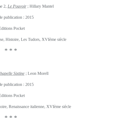
me 2,
Le Pouvoir
; Hillary Mantel
e publication : 2015
Editions Pocket
ise, Histoire, Les Tudors, XVIème siècle
* * *
hapelle Sixtine
; Leon Morell
e publication : 2015
Editions Pocket
stoire, Renaissance italienne, XVIème siècle
* * *