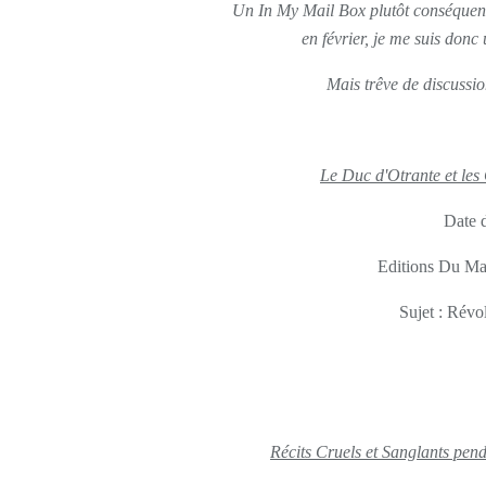
Un In My Mail Box plutôt conséquent ce
en février, je me suis don
Mais trêve de discussion
Le Duc d'Otrante et le
Date d
Editions Du Ma
Sujet : Révo
Récits Cruels et Sanglants pen