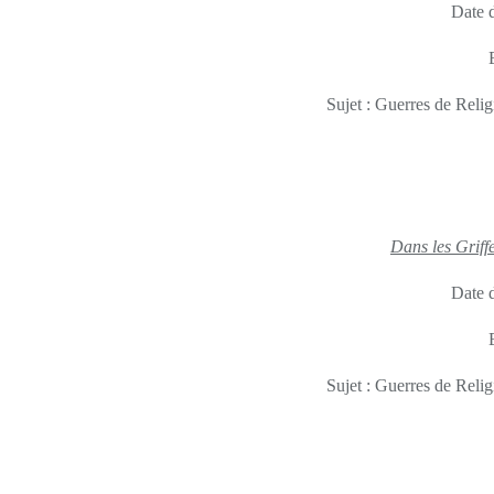
Date d
Sujet : Guerres de Relig
Dans les Griff
Date d
Sujet : Guerres de Relig