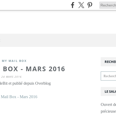
t
N MY MAIL BOX
RECHE
 BOX - MARS 2016
24 MARS 2016
leBit et publié depuis Overblog
LE SAL
Ouvert d
précieus