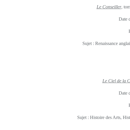
Le Conseiller
, to
Date d
Sujet : Renaissance angla
Le Ciel de la C
Date d
Sujet : Histoire des Arts, Hi