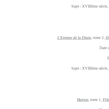
Sujet : XVIIIème siècl
L'Enigme de la Diane
, tome 2,
De
Date d
E
Sujet : XVIIIème siècl
Marion
, tome 1,
Pèl