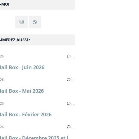
Z-MOI
IMEREZ AUSSI :
026
…
ail Box - Juin 2026
026
…
ail Box - Mai 2026
026
…
ail Box - Février 2026
026
…
In My Mail Box - Décembre 2025 et Janvier 2026