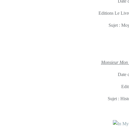
Date d
Editions Le Livr
Sujet : Moy
Monsieur Mon
Date d
Edit
Sujet : His