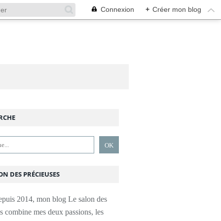
Connexion
+
Créer mon blog
RCHE
ON DES PRÉCIEUSES
epuis 2014, mon blog Le salon des
es combine mes deux passions, les