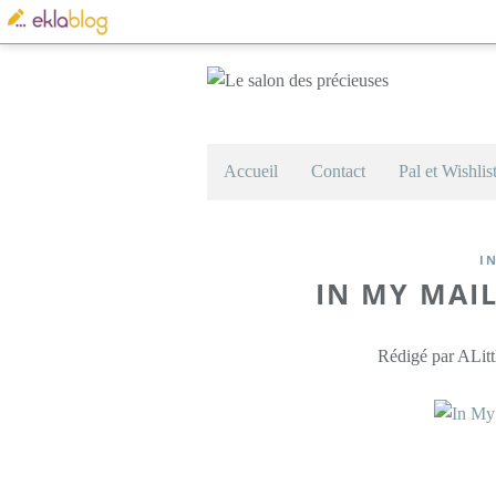
Accueil
Contact
Pal et Wishlis
I
IN MY MAIL
Rédigé par ALitt