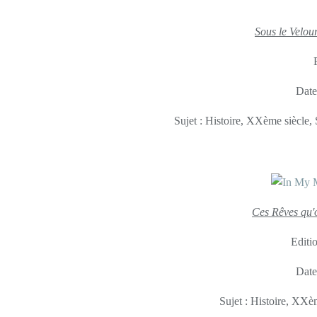
Sous le Velou
Date
Sujet : Histoire, XXème siècle,
Ces Rêves qu'
Editi
Date
Sujet : Histoire, XX