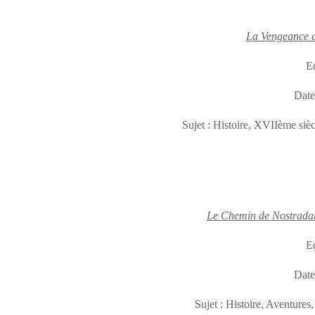
La Vengeance d
Ed
Date
Sujet : Histoire, XVIIème siè
Le Chemin de Nostrad
Ed
Date
Sujet : Histoire, Aventure