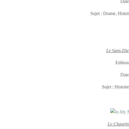
Date
Sujet : Drame, Histo
Le Sans-Die
Edition
Date
Sujet : Histoir
Le Chagrin 