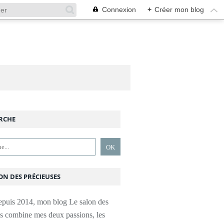
Connexion
+
Créer mon blog
RCHE
ON DES PRÉCIEUSES
epuis 2014, mon blog Le salon des
es combine mes deux passions, les