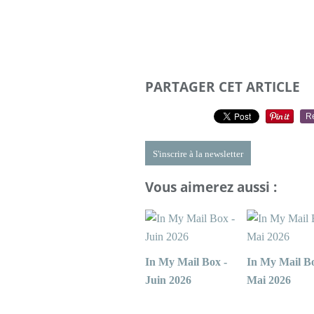
PARTAGER CET ARTICLE
R
S'inscrire à la newsletter
Vous aimerez aussi :
In My Mail Box -
In My Mail Bo
Juin 2026
Mai 2026