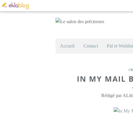
Accueil
Contact
Pal et Wishlis
I
IN MY MAIL 
Rédigé par ALitt