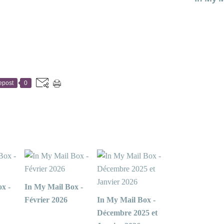
epost
0
x -
In My Mail Box -
Février 2026
In My Mail Box -
Décembre 2025 et