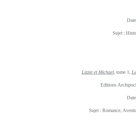
Date
Sujet : His
Lizzie et Michael
, tome 1,
Le
Editions Archipoc
Date
Sujet : Romance, Avent