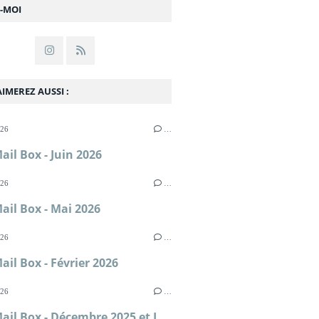
Z-MOI
IMEREZ AUSSI :
026
…
ail Box - Juin 2026
026
…
ail Box - Mai 2026
026
…
ail Box - Février 2026
026
…
In My Mail Box - Décembre 2025 et Janvier 2026