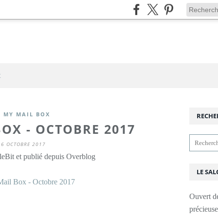
t
N MY MAIL BOX
RECHE
BOX - OCTOBRE 2017
16 OCTOBRE 2017
leBit et publié depuis Overblog
LE SAL
Ouvert d
précieus