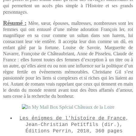
qui permettent un accès plus simple à l'Histoire et ses grands
personnages.
Résumé :
Mère, sœur, épouses, maîtresses, nombreuses sont les
femmes qui ont entouré d’une même adoration François Ier, roi
magnifique en sa cour comme un sultan dans son harem, lui
consacrant leur vie entière. Il accepta leur don comme un dû, en
enfant gâté par la fortune. Louise de Savoie, Marguerite de
Navarre, Françoise de Châteaubriant, Anne de Pisseleu, Claude de
France : elles furent toutes des femmes d’exception à un titre ou à
un autre, qu’elles aient eu ou non une influence sur la politique d’un
règne fertile en événements mémorables. Christiane Gil s’est
passionnée pour les liens si complexes et si riches qui les liaient au
roi. Autant de romans vrais rappelant que ceux qui tiennent en main
le destin du monde restent avant tout des êtres affamés d’amour,
sans cesse à la recherche du bonheur.
Les énigmes de l'histoire de France
,
Jean-Christian Petitfils (dir.),
Éditions Perrin, 2018, 360 pages