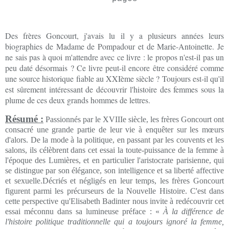
Des frères Goncourt, j'avais lu il y a plusieurs années leurs
biographies de Madame de Pompadour et de Marie-Antoinette. Je
ne sais pas à quoi m'attendre avec ce livre : le propos n'est-il pas un
peu daté désormais ? Ce livre peut-il encore être considéré comme
une source historique fiable au XXIème siècle ? Toujours est-il qu'il
est sûrement intéressant de découvrir l'histoire des femmes sous la
plume de ces deux grands hommes de lettres.
Résumé :
Passionnés par le XVIIIe siècle, les frères Goncourt ont
consacré une grande partie de leur vie à enquêter sur les mœurs
d'alors. De la mode à la politique, en passant par les couvents et les
salons, ils célèbrent dans cet essai la toute-puissance de la femme à
l'époque des Lumières, et en particulier l'aristocrate parisienne, qui
se distingue par son élégance, son intelligence et sa liberté affective
et sexuelle.Décriés et négligés en leur temps, les frères Goncourt
figurent parmi les précurseurs de la Nouvelle Histoire. C'est dans
cette perspective qu'Elisabeth Badinter nous invite à redécouvrir cet
essai méconnu dans sa lumineuse préface : «
À la différence de
l'histoire politique traditionnelle qui a toujours ignoré la femme,