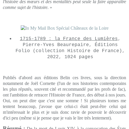
l'histoire des mœurs et des mentalités peut seule la faire apparaître
comme sujet de l'histoire.
»
1715-1789 : la France des Lumières
,
Pierre-Yves Beaurepaire, Éditions
Folio (collection Histoire de France),
2022, 1024 pages
Publiés d'abord aux éditions Belin ces livres, sous la direction
notamment de Joël Cornette (l'un de nos historiens contemporains
les plus réputés, souvent cité et recommandé par les profs de fac),
ont l'ambition de retracer l'Histoire de France, des début à nos jours.
Oui, on peut dire que c'est une somme ! Si plusieurs tomes me
tentent beaucoup, j'avoue que celui-ci était peut-être celui qui
m'intéressait le plus et je suis donc ravie de pouvoir le découvrir
d'ici peu (même si je pense que je vais le lire très lentement).
Résumé :
De la mort de Louis XIV à la convocation des États