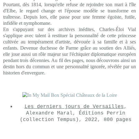
Pourtant, dès 1814, lorsqu'elle refuse de rejoindre son mari à l'île
d'Elbe, le regard change et l'épouse modèle se transforme en
traîtresse. Depuis lors, elle passe pour une femme égoïste, futile,
infidèle et nymphomane.
En s'appuyant sur des archives inédites, Charles-Éloi Vial
s'applique avec talent à restituer la personnalité de cette princesse
cultivée au tempérament d'artiste, dévouée à sa famille et à ses
enfants. Devenue duchesse de Parme grâce au soutien des Alliés,
elle joue aussi un rôle majeur sur l'échiquier diplomatique européen
pendant trois décennies. Au fil des pages, nous découvrons ainsi un
destin hors du commun et une personnalité ignorée, révélée par un
historien d'envergure.
Les derniers jours de Versailles
,
Alexandre Maral, Éditions Perrin
(collection Tempus), 2022, 800 pages