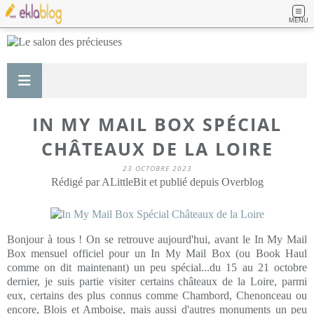
MENU
IN MY MAIL BOX SPÉCIAL
CHÂTEAUX DE LA LOIRE
23 OCTOBRE 2023
Rédigé par ALittleBit et publié depuis Overblog
Bonjour à tous ! On se retrouve aujourd'hui, avant le In My Mail
Box mensuel officiel pour un In My Mail Box (ou Book Haul
comme on dit maintenant) un peu spécial...du 15 au 21 octobre
dernier, je suis partie visiter certains châteaux de la Loire, parmi
eux, certains des plus connus comme Chambord, Chenonceau ou
encore, Blois et Amboise, mais aussi d'autres monuments un peu