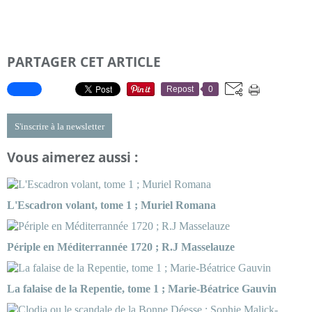
PARTAGER CET ARTICLE
Repost
0
S'inscrire à la newsletter
Vous aimerez aussi :
L'Escadron volant, tome 1 ; Muriel Romana
Périple en Méditerrannée 1720 ; R.J Masselauze
La falaise de la Repentie, tome 1 ; Marie-Béatrice Gauvin