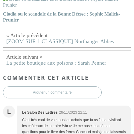
Clodia ou le scandale de la Bonne Déesse ; Sophie Malick-
Prunier
[ZOOM SUR 1 CLASSIQUE] Northanger Abbey
La petite boutique aux poisons ; Sarah Penner
COMMENTER CET ARTICLE
Ajouter un commentaire
L
Le Salon Des Lettres
28/11/2023 22:11
C'est très cool de voir tous les achats que tu as fait en visitant
les châteaux de la Loire !<br /> Je me pose les mêmes
questions pour le livre des frères Goncourt mais je me laisserais