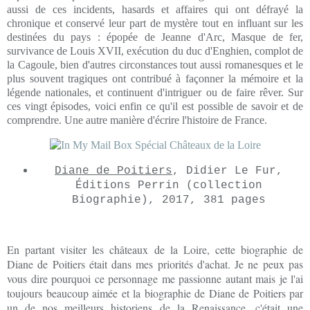
aussi de ces incidents, hasards et affaires qui ont défrayé la
chronique et conservé leur part de mystère tout en influant sur les
destinées du pays : épopée de Jeanne d'Arc, Masque de fer,
survivance de Louis XVII, exécution du duc d'Enghien, complot de
la Cagoule, bien d'autres circonstances tout aussi romanesques et le
plus souvent tragiques ont contribué à façonner la mémoire et la
légende nationales, et continuent d'intriguer ou de faire rêver. Sur
ces vingt épisodes, voici enfin ce qu'il est possible de savoir et de
comprendre. Une autre manière d'écrire l'histoire de France.
Diane de Poitiers
, Didier Le Fur,
Éditions Perrin (collection
Biographie), 2017, 381 pages
En partant visiter les châteaux de la Loire, cette biographie de
Diane de Poitiers était dans mes priorités d'achat. Je ne peux pas
vous dire pourquoi ce personnage me passionne autant mais je l'ai
toujours beaucoup aimée et la biographie de Diane de Poitiers par
un de nos meilleurs historiens de la Renaissance, c'était une