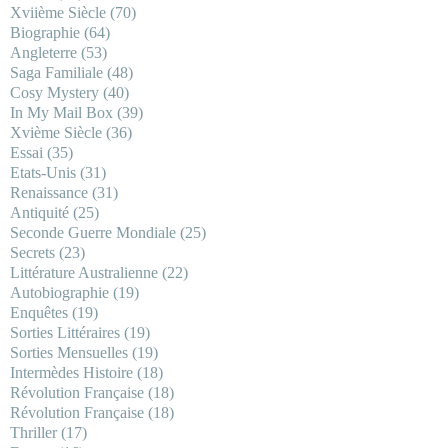
Xviième Siècle
(70)
Biographie
(64)
Angleterre
(53)
Saga Familiale
(48)
Cosy Mystery
(40)
In My Mail Box
(39)
Xvième Siècle
(36)
Essai
(35)
Etats-Unis
(31)
Renaissance
(31)
Antiquité
(25)
Seconde Guerre Mondiale
(25)
Secrets
(23)
Littérature Australienne
(22)
Autobiographie
(19)
Enquêtes
(19)
Sorties Littéraires
(19)
Sorties Mensuelles
(19)
Intermèdes Histoire
(18)
Révolution Française
(18)
Révolution Française
(18)
Thriller
(17)