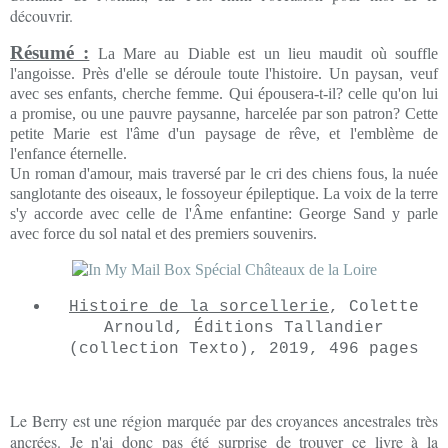
découvrir.
Résumé :
La Mare au Diable est un lieu maudit où souffle
l'angoisse. Près d'elle se déroule toute l'histoire. Un paysan, veuf
avec ses enfants, cherche femme. Qui épousera-t-il? celle qu'on lui
a promise, ou une pauvre paysanne, harcelée par son patron? Cette
petite Marie est l'âme d'un paysage de rêve, et l'emblème de
l'enfance éternelle.
Un roman d'amour, mais traversé par le cri des chiens fous, la nuée
sanglotante des oiseaux, le fossoyeur épileptique. La voix de la terre
s'y accorde avec celle de l'Âme enfantine: George Sand y parle
avec force du sol natal et des premiers souvenirs.
Histoire de la sorcellerie
, Colette
Arnould, Éditions Tallandier
(collection Texto), 2019, 496 pages
Le Berry est une région marquée par des croyances ancestrales très
ancrées. Je n'ai donc pas été surprise de trouver ce livre à la