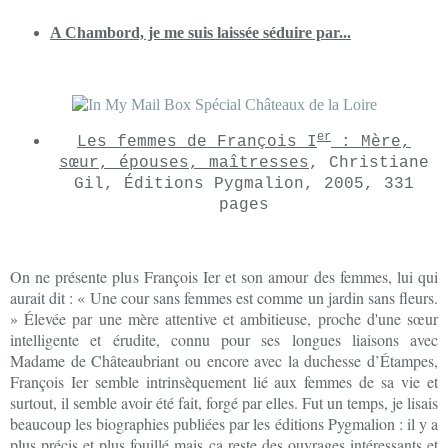
A Chambord, je me suis laissée séduire par...
er
Les femmes de François I
: Mère,
sœur, épouses, maîtresses
, Christiane
Gil, Éditions Pygmalion, 2005, 331
pages
On ne présente plus François Ier et son amour des femmes, lui qui
aurait dit : « Une cour sans femmes est comme un jardin sans fleurs.
» Élevée par une mère attentive et ambitieuse, proche d'une sœur
intelligente et érudite, connu pour ses longues liaisons avec
Madame de Châteaubriant ou encore avec la duchesse d’Étampes,
François Ier semble intrinsèquement lié aux femmes de sa vie et
surtout, il semble avoir été fait, forgé par elles. Fut un temps, je lisais
beaucoup les biographies publiées par les éditions Pygmalion : il y a
plus précis et plus fouillé mais ça reste des ouvrages intéressants et