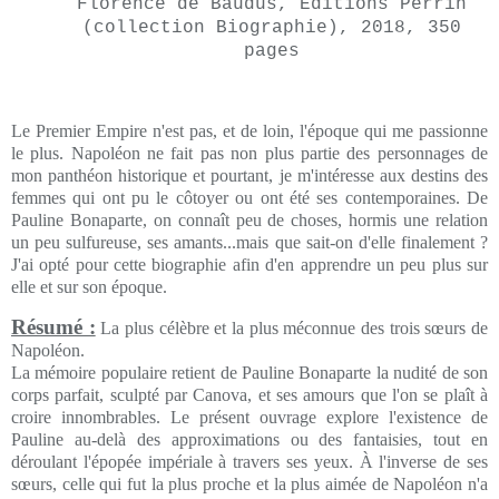
Florence de Baudus, Éditions Perrin
(collection Biographie), 2018, 350
pages
Le Premier Empire n'est pas, et de loin, l'époque qui me passionne
le plus. Napoléon ne fait pas non plus partie des personnages de
mon panthéon historique et pourtant, je m'intéresse aux destins des
femmes qui ont pu le côtoyer ou ont été ses contemporaines. De
Pauline Bonaparte, on connaît peu de choses, hormis une relation
un peu sulfureuse, ses amants...mais que sait-on d'elle finalement ?
J'ai opté pour cette biographie afin d'en apprendre un peu plus sur
elle et sur son époque.
Résumé :
La plus célèbre et la plus méconnue des trois sœurs de
Napoléon.
La mémoire populaire retient de Pauline Bonaparte la nudité de son
corps parfait, sculpté par Canova, et ses amours que l'on se plaît à
croire innombrables. Le présent ouvrage explore l'existence de
Pauline au-delà des approximations ou des fantaisies, tout en
déroulant l'épopée impériale à travers ses yeux. À l'inverse de ses
sœurs, celle qui fut la plus proche et la plus aimée de Napoléon n'a