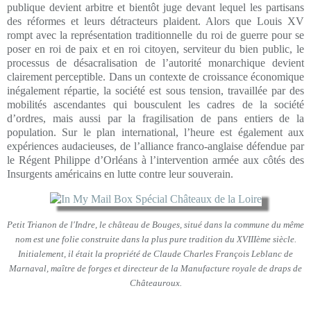
publique devient arbitre et bientôt juge devant lequel les partisans
des réformes et leurs détracteurs plaident. Alors que Louis XV
rompt avec la représentation traditionnelle du roi de guerre pour se
poser en roi de paix et en roi citoyen, serviteur du bien public, le
processus de désacralisation de l’autorité monarchique devient
clairement perceptible. Dans un contexte de croissance économique
inégalement répartie, la société est sous tension, travaillée par des
mobilités ascendantes qui bousculent les cadres de la société
d’ordres, mais aussi par la fragilisation de pans entiers de la
population. Sur le plan international, l’heure est également aux
expériences audacieuses, de l’alliance franco-anglaise défendue par
le Régent Philippe d’Orléans à l’intervention armée aux côtés des
Insurgents américains en lutte contre leur souverain.
Petit Trianon de l'Indre, le château de Bouges, situé dans la commune du même
nom est une folie construite dans la plus pure tradition du XVIIIème siècle.
Initialement, il était la propriété de Claude Charles François Leblanc de
Marnaval, maître de forges et directeur de la Manufacture royale de draps de
Châteauroux.