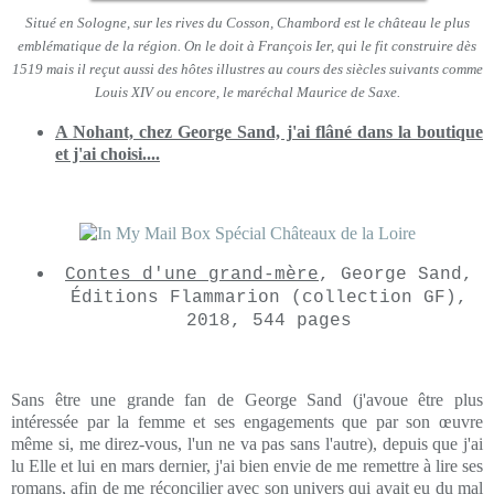
Situé en Sologne, sur les rives du Cosson, Chambord est le château le plus
emblématique de la région. On le doit à François Ier, qui le fit construire dès
1519 mais il reçut aussi des hôtes illustres au cours des siècles suivants comme
Louis XIV ou encore, le maréchal Maurice de Saxe.
A Nohant, chez George Sand, j'ai flâné dans la boutique
et j'ai choisi....
Contes d'une grand-mère
, George Sand,
Éditions Flammarion (collection GF),
2018, 544 pages
Sans être une grande fan de George Sand (j'avoue être plus
intéressée par la femme et ses engagements que par son œuvre
même si, me direz-vous, l'un ne va pas sans l'autre), depuis que j'ai
lu Elle et lui en mars dernier, j'ai bien envie de me remettre à lire ses
romans, afin de me réconcilier avec son univers qui avait eu du mal