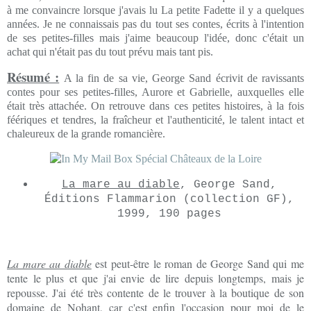
à me convaincre lorsque j'avais lu La petite Fadette il y a quelques
années. Je ne connaissais pas du tout ses contes, écrits à l'intention
de ses petites-filles mais j'aime beaucoup l'idée, donc c'était un
achat qui n'était pas du tout prévu mais tant pis.
Résumé :
A la fin de sa vie, George Sand écrivit de ravissants
contes pour ses petites-filles, Aurore et Gabrielle, auxquelles elle
était très attachée. On retrouve dans ces petites histoires, à la fois
féériques et tendres, la fraîcheur et l'authenticité, le talent intact et
chaleureux de la grande romancière.
La mare au diable
, George Sand,
Éditions Flammarion (collection GF),
1999, 190 pages
La mare au diable
est peut-être le roman de George Sand qui me
tente le plus et que j'ai envie de lire depuis longtemps, mais je
repousse. J'ai été très contente de le trouver à la boutique de son
domaine de Nohant, car c'est enfin l'occasion pour moi de le