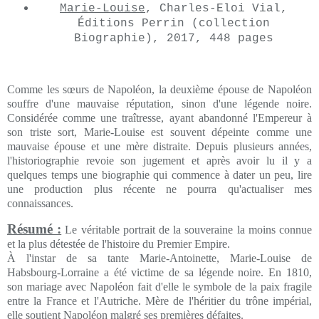
Marie-Louise
, Charles-Eloi Vial,
Éditions Perrin (collection
Biographie), 2017, 448 pages
Comme les sœurs de Napoléon, la deuxième épouse de Napoléon
souffre d'une mauvaise réputation, sinon d'une légende noire.
Considérée comme une traîtresse, ayant abandonné l'Empereur à
son triste sort, Marie-Louise est souvent dépeinte comme une
mauvaise épouse et une mère distraite. Depuis plusieurs années,
l'historiographie revoie son jugement et après avoir lu il y a
quelques temps une biographie qui commence à dater un peu, lire
une production plus récente ne pourra qu'actualiser mes
connaissances.
Résumé :
Le véritable portrait de la souveraine la moins connue
et la plus détestée de l'histoire du Premier Empire.
À l'instar de sa tante Marie-Antoinette, Marie-Louise de
Habsbourg-Lorraine a été victime de sa légende noire. En 1810,
son mariage avec Napoléon fait d'elle le symbole de la paix fragile
entre la France et l'Autriche. Mère de l'héritier du trône impérial,
elle soutient Napoléon malgré ses premières défaites.