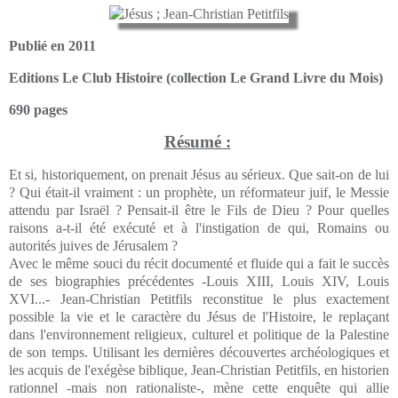
Publié en 2011
Editions Le Club Histoire (collection Le Grand Livre du Mois)
690 pages
Résumé :
Et si, historiquement, on prenait Jésus au sérieux. Que sait-on de lui
? Qui était-il vraiment : un prophète, un réformateur juif, le Messie
attendu par Israël ? Pensait-il être le Fils de Dieu ? Pour quelles
raisons a-t-il été exécuté et à l'instigation de qui, Romains ou
autorités juives de Jérusalem ?
Avec le même souci du récit documenté et fluide qui a fait le succès
de ses biographies précédentes -Louis XIII, Louis XIV, Louis
XVI...- Jean-Christian Petitfils reconstitue le plus exactement
possible la vie et le caractère du Jésus de l'Histoire, le replaçant
dans l'environnement religieux, culturel et politique de la Palestine
de son temps. Utilisant les dernières découvertes archéologiques et
les acquis de l'exégèse biblique, Jean-Christian Petitfils, en historien
rationnel -mais non rationaliste-, mène cette enquête qui allie