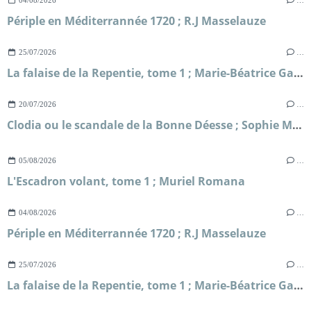
Périple en Méditerrannée 1720 ; R.J Masselauze
25/07/2026
…
La falaise de la Repentie, tome 1 ; Marie-Béatrice Gauvin
20/07/2026
…
Clodia ou le scandale de la Bonne Déesse ; Sophie Malick-Prunier
05/08/2026
…
L'Escadron volant, tome 1 ; Muriel Romana
04/08/2026
…
Périple en Méditerrannée 1720 ; R.J Masselauze
25/07/2026
…
La falaise de la Repentie, tome 1 ; Marie-Béatrice Gauvin