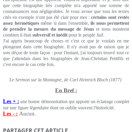
que cette biographie très complète m'a apporté une somme de
connaissances non négligeables. Je vous avoue que tous les textes
cités en exemple n'ont pas été clair pour moi :
certains sont restés
assez hermétiques
même si dans l'ensemble,
ils nous permettent
de prendre la mesure du message de Jésus
et nous montrent
combien il était
subversif et inédit
pour le peuple Juif.
J'ai appris beaucoup de choses et c'est ce que je voulais en me
plongeant dans cette biographie. Il n'y avait pas de raison que je
sois déçue de toute façon : pour l'instant, j'ai toujours trouvé tout ce
que j'attendais dans les biographies de Jean-Christian Petitfils et
c'est encore le cas cette fois.
Le Sermon sur la Montagne, de Carl Heinrich Bloch (1877)
En Bref :
Les + :
une bonne démonstration qui apporte un éclairage complet
sur une figure légendaire dont on oublie souvent l'historicité.
Les - :
Aucun.
PARTAGER CET ARTICLE