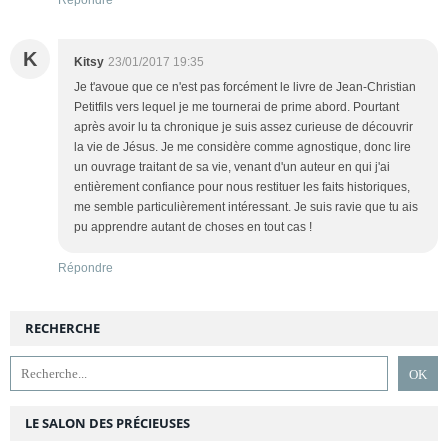
K
Kitsy
23/01/2017 19:35
Je t'avoue que ce n'est pas forcément le livre de Jean-Christian
Petitfils vers lequel je me tournerai de prime abord. Pourtant
après avoir lu ta chronique je suis assez curieuse de découvrir
la vie de Jésus. Je me considère comme agnostique, donc lire
un ouvrage traitant de sa vie, venant d'un auteur en qui j'ai
entièrement confiance pour nous restituer les faits historiques,
me semble particulièrement intéressant. Je suis ravie que tu ais
pu apprendre autant de choses en tout cas !
Répondre
RECHERCHE
LE SALON DES PRÉCIEUSES