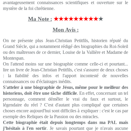
avantageusement connaissances scientifiques et ouverture sur le
mystère de la foi chrétienne.
Ma Note :
★★★★★★★★★
★
Mon Avis :
On ne présente plus Jean-Christian Petitfils, historien réputé du
Grand Siècle, qui a notamment rédigé des biographies du Roi-Soleil
ou des maîtresses de ce dernier, Louise de la Vallière et Madame de
Montespan.
On l'attend moins sur une biographie comme celle-ci et pourtant...
lire un livre de Jean-Christian Petitfils, c'est s'assurer de deux choses
: la fiabilité des infos et l'apport incontesté de nouvelles
connaissances ou d'éclairages inédits.
S'atteler à une biographie de Jésus, même pour le meilleur des
historiens, doit être une tâche difficile
. En effet, concernant un tel
personnage, comment démêler le vrai du faux et surtout, le
légendaire du réel ? C'est d'autant plus compliqué que certaines
choses encore aujourd'hui sont difficiles à expliquer : c'est le cas par
exemple des Reliques de la Passion ou des miracles.
Cette biographie était depuis longtemps dans ma PAL mais
j’hésitais à l'en sortir
. Je savais pourtant que je n'avais aucune