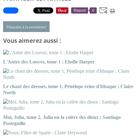
Repost
0
S'inscrire à la newsletter
Vous aimerez aussi :
L'Antre des Louves, tome 1 ; Elodie Harper
Le chant des déesses, tome 1, Pénélope reine d'Ithaque ; Claire
North
Moi, Julia, tome 2, Julia ou la colère des dieux ; Santiago
Posteguillo