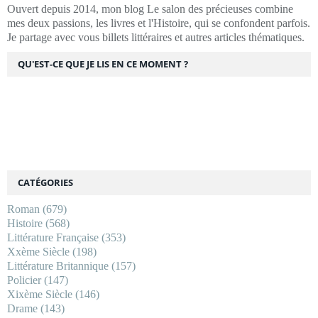
Ouvert depuis 2014, mon blog Le salon des précieuses combine
mes deux passions, les livres et l'Histoire, qui se confondent parfois.
Je partage avec vous billets littéraires et autres articles thématiques.
QU'EST-CE QUE JE LIS EN CE MOMENT ?
CATÉGORIES
Roman
(679)
Histoire
(568)
Littérature Française
(353)
Xxème Siècle
(198)
Littérature Britannique
(157)
Policier
(147)
Xixème Siècle
(146)
Drame
(143)