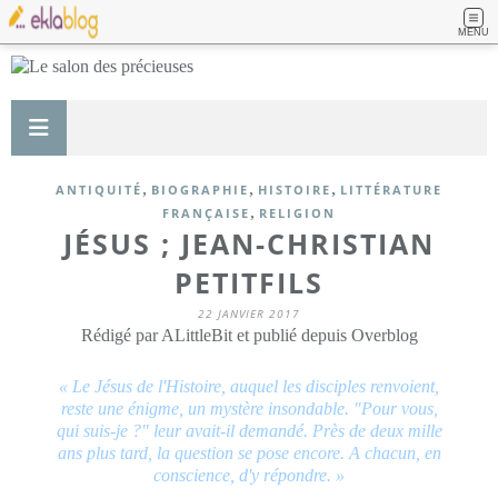
MENU
,
,
,
ANTIQUITÉ
BIOGRAPHIE
HISTOIRE
LITTÉRATURE
,
FRANÇAISE
RELIGION
JÉSUS ; JEAN-CHRISTIAN
PETITFILS
22 JANVIER 2017
Rédigé par ALittleBit et publié depuis Overblog
« Le Jésus de l'Histoire, auquel les disciples renvoient,
reste une énigme, un mystère insondable. "Pour vous,
qui suis-je ?" leur avait-il demandé. Près de deux mille
ans plus tard, la question se pose encore. A chacun, en
conscience, d'y répondre. »