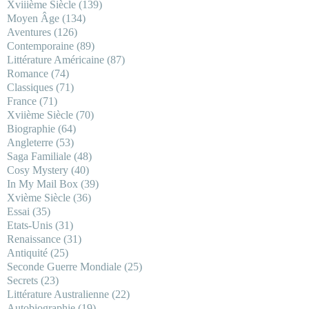
Xviiième Siècle
(139)
Moyen Âge
(134)
Aventures
(126)
Contemporaine
(89)
Littérature Américaine
(87)
Romance
(74)
Classiques
(71)
France
(71)
Xviième Siècle
(70)
Biographie
(64)
Angleterre
(53)
Saga Familiale
(48)
Cosy Mystery
(40)
In My Mail Box
(39)
Xvième Siècle
(36)
Essai
(35)
Etats-Unis
(31)
Renaissance
(31)
Antiquité
(25)
Seconde Guerre Mondiale
(25)
Secrets
(23)
Littérature Australienne
(22)
Autobiographie
(19)