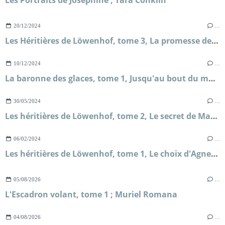
20/12/2024
…
Les Héritières de Löwenhof, tome 3, La promesse de Solveig ; Corina Bomann
10/12/2024
…
La baronne des glaces, tome 1, Jusqu'au bout du monde ; Nicole Vosseler
30/05/2024
…
Les héritières de Löwenhof, tome 2, Le secret de Mathilda ; Corina Bomann
06/02/2024
…
Les héritières de Löwenhof, tome 1, Le choix d'Agneta ; Corina Bomann
05/08/2026
…
L'Escadron volant, tome 1 ; Muriel Romana
04/08/2026
…