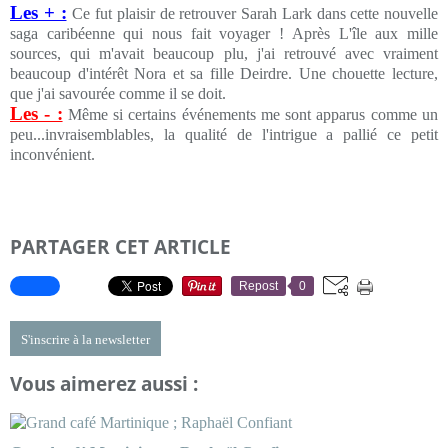
Les + :
Ce fut plaisir de retrouver Sarah Lark dans cette nouvelle
saga caribéenne qui nous fait voyager ! Après L'île aux mille
sources, qui m'avait beaucoup plu, j'ai retrouvé avec vraiment
beaucoup d'intérêt Nora et sa fille Deirdre. Une chouette lecture,
que j'ai savourée comme il se doit.
Les - :
Même si certains événements me sont apparus comme un
peu...invraisemblables, la qualité de l'intrigue a pallié ce petit
inconvénient.
PARTAGER CET ARTICLE
Repost
0
S'inscrire à la newsletter
Vous aimerez aussi :