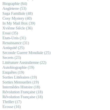
Biographie
(64)
Angleterre
(53)
Saga Familiale
(48)
Cosy Mystery
(40)
In My Mail Box
(39)
Xvième Siècle
(36)
Essai
(35)
Etats-Unis
(31)
Renaissance
(31)
Antiquité
(25)
Seconde Guerre Mondiale
(25)
Secrets
(23)
Littérature Australienne
(22)
Autobiographie
(19)
Enquêtes
(19)
Sorties Littéraires
(19)
Sorties Mensuelles
(19)
Intermèdes Histoire
(18)
Révolution Française
(18)
Révolution Française
(18)
Thriller
(17)
Ecosse
(16)