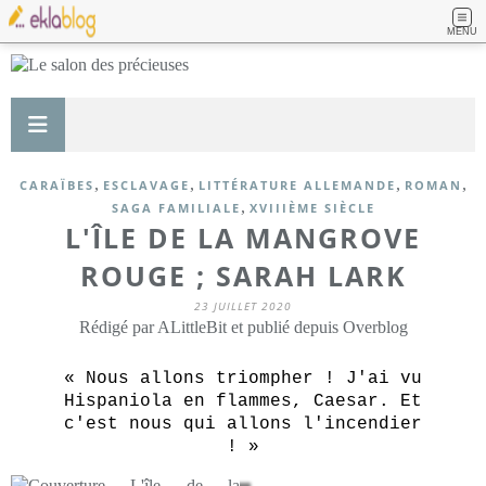
MENU
,
,
,
,
CARAÏBES
ESCLAVAGE
LITTÉRATURE ALLEMANDE
ROMAN
,
SAGA FAMILIALE
XVIIIÈME SIÈCLE
L'ÎLE DE LA MANGROVE
ROUGE ; SARAH LARK
23 JUILLET 2020
Rédigé par ALittleBit et publié depuis Overblog
« Nous allons triompher ! J'ai vu
Hispaniola en flammes, Caesar. Et
c'est nous qui allons l'incendier
! »