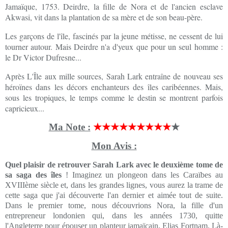
Jamaïque, 1753. Deirdre, la fille de Nora et de l'ancien esclave
Akwasi, vit dans la plantation de sa mère et de son beau-père.
Les garçons de l'île, fascinés par la jeune métisse, ne cessent de lui
tourner autour. Mais Deirdre n'a d'yeux que pour un seul homme :
le Dr Victor Dufresne...
Après L'Île aux mille sources, Sarah Lark entraîne de nouveau ses
héroïnes dans les décors enchanteurs des îles caribéennes. Mais,
sous les tropiques, le temps comme le destin se montrent parfois
capricieux...
Ma Note :
★★★★★★★★★
★
Mon Avis :
Quel plaisir de retrouver Sarah Lark avec le deuxième tome de
sa saga des îles
! Imaginez un plongeon dans les Caraïbes au
XVIIIème siècle et, dans les grandes lignes, vous aurez la trame de
cette saga que j'ai découverte l'an dernier et aimée tout de suite.
Dans le premier tome, nous découvrions Nora, la fille d'un
entrepreneur londonien qui, dans les années 1730, quitte
l'Angleterre pour épouser un planteur jamaïcain, Elias Fortnam. Là-