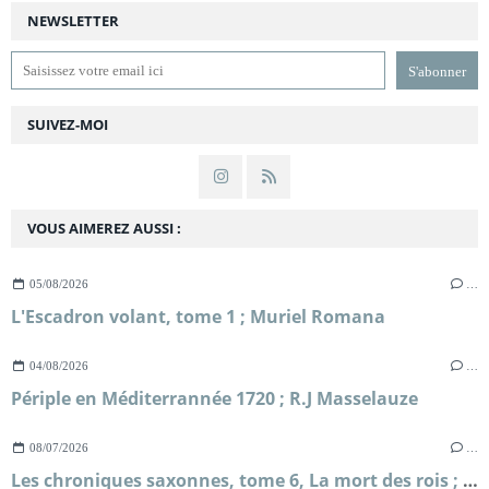
NEWSLETTER
SUIVEZ-MOI
VOUS AIMEREZ AUSSI :
05/08/2026
…
L'Escadron volant, tome 1 ; Muriel Romana
04/08/2026
…
Périple en Méditerrannée 1720 ; R.J Masselauze
08/07/2026
…
Les chroniques saxonnes, tome 6, La mort des rois ; Bernard Cornwell