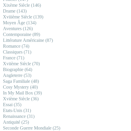
Xixème Siècle
(146)
Drame
(143)
Xviiième Siècle
(139)
Moyen Âge
(134)
Aventures
(126)
Contemporaine
(89)
Littérature Américaine
(87)
Romance
(74)
Classiques
(71)
France
(71)
Xviième Siècle
(70)
Biographie
(64)
Angleterre
(53)
Saga Familiale
(48)
Cosy Mystery
(40)
In My Mail Box
(39)
Xvième Siècle
(36)
Essai
(35)
Etats-Unis
(31)
Renaissance
(31)
Antiquité
(25)
Seconde Guerre Mondiale
(25)