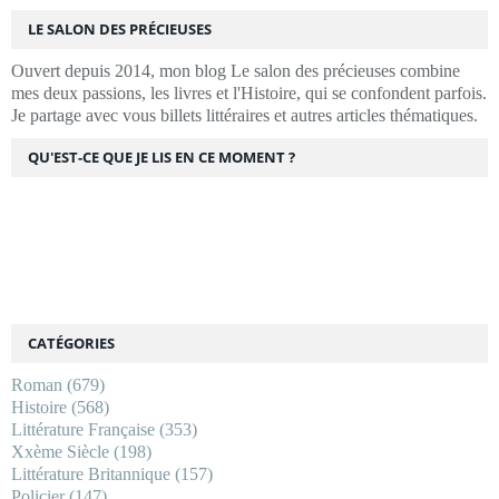
LE SALON DES PRÉCIEUSES
Ouvert depuis 2014, mon blog Le salon des précieuses combine
mes deux passions, les livres et l'Histoire, qui se confondent parfois.
Je partage avec vous billets littéraires et autres articles thématiques.
QU'EST-CE QUE JE LIS EN CE MOMENT ?
CATÉGORIES
Roman
(679)
Histoire
(568)
Littérature Française
(353)
Xxème Siècle
(198)
Littérature Britannique
(157)
Policier
(147)