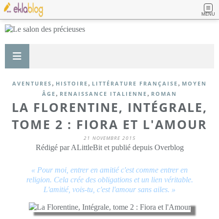
MENU
,
,
,
AVENTURES
HISTOIRE
LITTÉRATURE FRANÇAISE
MOYEN
,
,
ÂGE
RENAISSANCE ITALIENNE
ROMAN
LA FLORENTINE, INTÉGRALE,
TOME 2 : FIORA ET L'AMOUR
21 NOVEMBRE 2015
Rédigé par ALittleBit et publié depuis Overblog
« Pour moi, entrer en amitié c'est comme entrer en
religion. Cela crée des obligations et un lien véritable.
L'amitié, vois-tu, c'est l'amour sans ailes. »