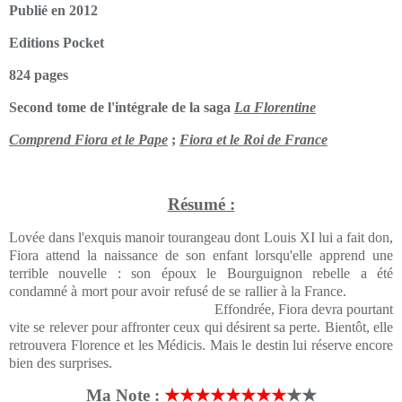
Publié en 2012
Editions Pocket
824 pages
Second tome de l'intégrale de la saga
La Florentine
Comprend Fiora et le Pape
;
Fiora et le Roi de France
Résumé :
Lovée dans l'exquis manoir tourangeau dont Louis XI lui a fait don,
Fiora attend la naissance de son enfant lorsqu'elle apprend une
terrible nouvelle : son époux le Bourguignon rebelle a été
condamné à mort pour avoir refusé de se rallier à la France.
Effondrée, Fiora devra pourtant
vite se relever pour affronter ceux qui désirent sa perte. Bientôt, elle
retrouvera Florence et les Médicis. Mais le destin lui réserve encore
bien des surprises.
Ma Note :
★★★★★★★★
★★