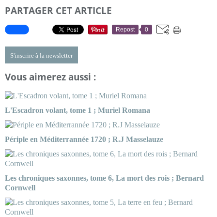
PARTAGER CET ARTICLE
Repost
0
S'inscrire à la newsletter
Vous aimerez aussi :
L'Escadron volant, tome 1 ; Muriel Romana
Périple en Méditerrannée 1720 ; R.J Masselauze
Les chroniques saxonnes, tome 6, La mort des rois ; Bernard
Cornwell