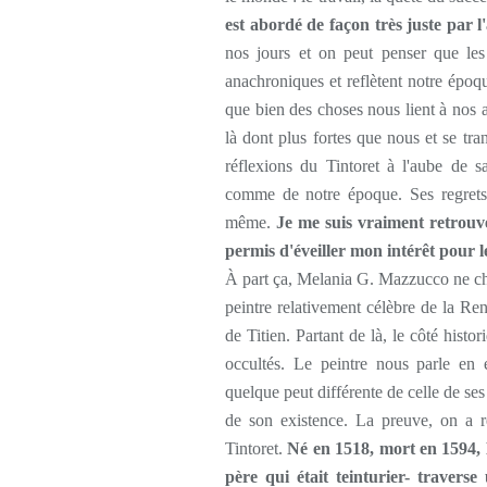
est abordé de façon très juste par l
nos jours et on peut penser que les
anachroniques et reflètent notre époqu
que bien des choses nous lient à nos
là dont plus fortes que nous et se tra
réflexions du Tintoret à l'aube de 
comme de notre époque. Ses regrets s
même.
Je me suis vraiment retrouvé
permis d'éveiller mon intérêt pour 
À part ça, Melania G. Mazzucco ne ch
peintre relativement célèbre de la Ren
de Titien. Partant de là, le côté histo
occultés. Le peintre nous parle en 
quelque peut différente de celle de ses 
de son existence. La preuve, on a r
Tintoret.
Né en 1518, mort en 1594, 
père qui était teinturier- traverse