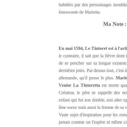
habitées par des personnages inoubliab
émouvante de Marietta.
Ma Note :
En mai 1594, Le Tintoret est à l'arti
le contraire, il sait que la fièvre dont
de se pencher sur sa longue existenc
dernières joies. Par dessus tout, c'est 
allemande, qu'il pense le plus.
Mariet
Venise La Tintoretta
est morte quat
Créateur, le père se rappelle des sen
enfant qui fut son double, son alter e
âme soeur mais aussi la femme de sa v
Vaste sujet d'inspiration pour les rom
jamais comme on l'espère ni même c