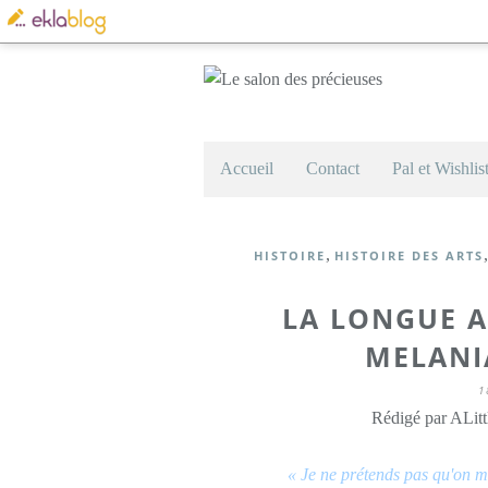
Accueil
Contact
Pal et Wishlis
,
HISTOIRE
HISTOIRE DES ARTS
LA LONGUE A
MELANI
1
Rédigé par ALitt
« Je ne prétends pas qu'on 