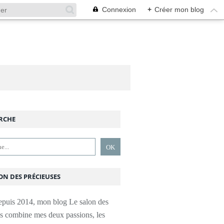
Connexion
+
Créer mon blog
RCHE
ON DES PRÉCIEUSES
epuis 2014, mon blog Le salon des
es combine mes deux passions, les