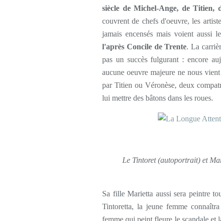
siècle de Michel-Ange, de Titien,
couvrent de chefs d'oeuvre, les artist
jamais encensés mais voient aussi l
l'après Concile de Trente
. La carriè
pas un succès fulgurant : encore au
aucune oeuvre majeure ne nous vient s
par Titien ou Véronèse, deux compatri
lui mettre des bâtons dans les roues.
Le Tintoret (autoportrait) et Mar
Sa fille Marietta aussi sera peintre 
Tintoretta, la jeune femme connaîtr
femme qui peint fleure le scandale et 