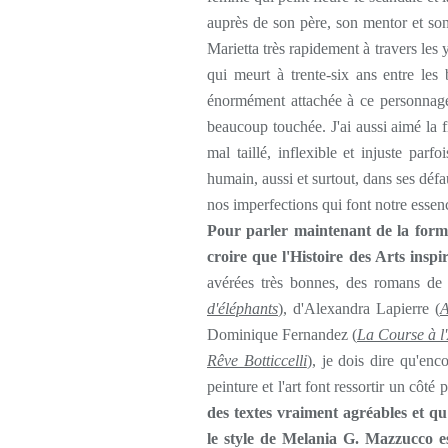
auprès de son père, son mentor et son
Marietta très rapidement à travers les 
qui meurt à trente-six ans entre les
énormément attachée à ce personnage
beaucoup touchée. J'ai aussi aimé la 
mal taillé, inflexible et injuste pa
humain, aussi et surtout, dans ses défa
nos imperfections qui font notre essen
Pour parler maintenant de la forme 
croire que l'Histoire des Arts inspir
avérées très bonnes, des romans de
d'éléphants
), d'Alexandra Lapierre (
A
Dominique Fernandez (
La Course à l
Rêve Botticcelli
), je dois dire qu'enc
peinture et l'art font ressortir un côté
des textes vraiment agréables et qu
le style de Melania G. Mazzucco 