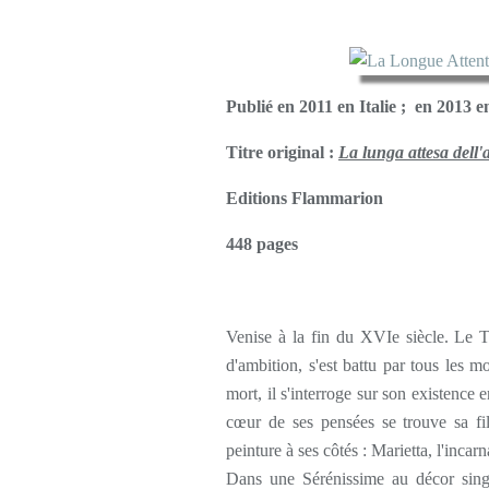
Publié en 2011 en Italie ; en 2013 e
Titre original :
La lunga attesa dell'
Editions Flammarion
448 pages
Venise à la fin du XVIe siècle. Le Ti
d'ambition, s'est battu par tous les m
mort, il s'interroge sur son existence 
cœur de ses pensées se trouve sa fil
peinture à ses côtés : Marietta, l'incar
Dans une Sérénissime au décor singu