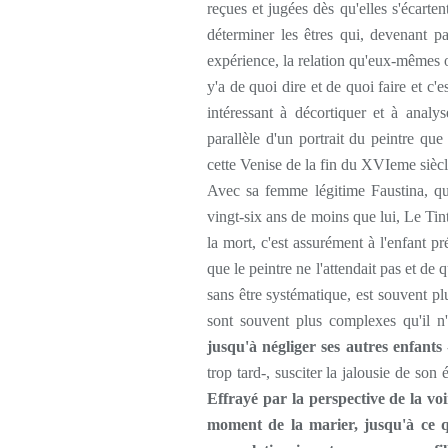
reçues et jugées dès qu'elles s'écart
déterminer les êtres qui, devenant pa
expérience, la relation qu'eux-mêmes on
y'a de quoi dire et de quoi faire et c'e
intéressant à décortiquer et à analys
parallèle d'un portrait du peintre que
cette Venise de la fin du XVIeme siècl
Avec sa femme légitime Faustina, qui 
vingt-six ans de moins que lui, Le Tint
la mort, c'est assurément à l'enfant pré
que le peintre ne l'attendait pas et de q
sans être systématique, est souvent pl
sont souvent plus complexes qu'il n
jusqu'à négliger ses autres enfants
trop tard-, susciter la jalousie de so
Effrayé par la perspective de la voi
moment de la marier, jusqu'à ce 