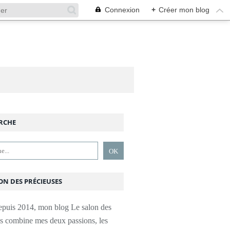
Connexion
+
Créer mon blog
RCHE
ON DES PRÉCIEUSES
epuis 2014, mon blog Le salon des
es combine mes deux passions, les