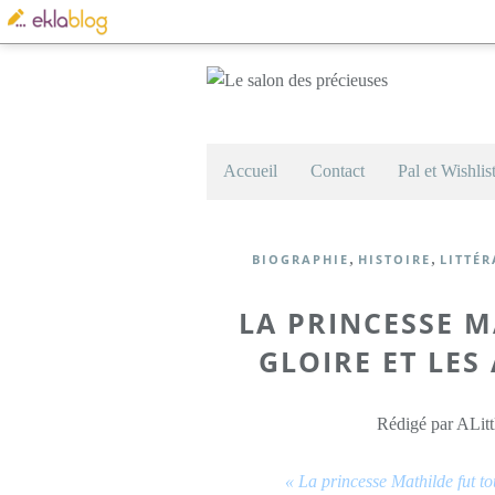
Accueil
Contact
Pal et Wishlis
,
,
BIOGRAPHIE
HISTOIRE
LITTÉ
LA PRINCESSE M
GLOIRE ET LES 
Rédigé par ALitt
« La princesse Mathilde fut to