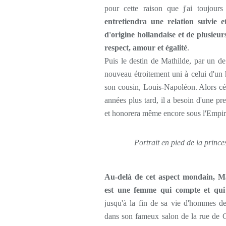
pour cette raison que j'ai toujour
entretiendra une relation suivie 
d'origine hollandaise et de plusieur
respect, amour et égalité
.
Puis le destin de Mathilde, par un de 
nouveau étroitement uni à celui d'un
son cousin, Louis-Napoléon. Alors céli
années plus tard, il a besoin d'une pr
et honorera même encore sous l'Empir
Portrait en pied de la prin
Au-delà de cet aspect mondain, Ma
est une femme qui compte et qui
jusqu'à la fin de sa vie d'hommes de 
dans son fameux salon de la rue de 