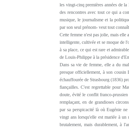
les vingt-cinq premières années de la 
des rencontres avec tout ce qui a compt
musique, le journalisme et la politi
par son seul prénom- veut tout connaî
Cette femme n'est pas jolie, mais elle a 
intelligente, cultivée et se moque de l
à sa place, ce qui est rare et admirabl
de Louis-Philippe à la présidence d'E
Dans sa vie de femme, elle a du mal à
presque officiellement, à son cousin
échauffourée de Strasbourg (1836) prov
fiançailles. C'est regrettable pour Ma
doute, évité le conflit franco-prussie
remplaçant, en de grandioses circonst
par sa perspicacité là où Eugénie ne
vingt ans lorsqu'elle est mariée à un 
brutalement, mais durablement, à l'am