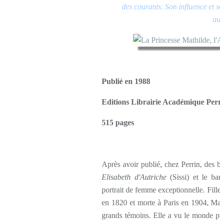
des courants. Son influence et so
au
Publié en 1988
Editions Librairie Académique Perri
515 pages
Après avoir publié, chez Perrin, des b
Elisabeth d'Autriche
(Sissi) et le b
portrait de femme exceptionnelle. Fill
en 1820 et morte à Paris en 1904, Math
grands témoins. Elle a vu le monde pr