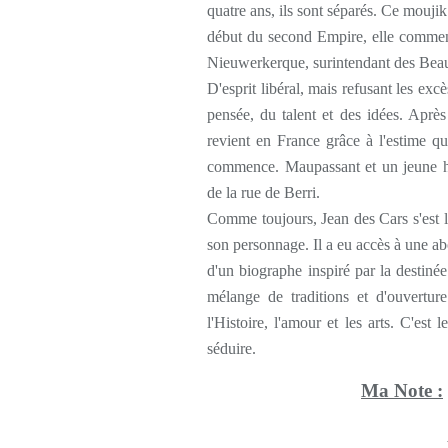
quatre ans, ils sont séparés. Ce moujik
début du second Empire, elle commenc
Nieuwerkerque, surintendant des Bea
D'esprit libéral, mais refusant les exc
pensée, du talent et des idées. Après
revient en France grâce à l'estime 
commence. Maupassant et un jeune ho
de la rue de Berri.
Comme toujours, Jean des Cars s'est li
son personnage. Il a eu accès à une ab
d'un biographe inspiré par la destiné
mélange de traditions et d'ouvertu
l'Histoire, l'amour et les arts. C'es
séduire.
Ma Note :