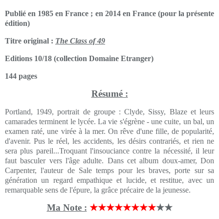
Publié en 1985 en France ; en 2014 en France (pour la présente
édition)
Titre original :
The Class of 49
Editions 10/18 (collection Domaine Etranger)
144 pages
Résumé :
Portland, 1949, portrait de groupe : Clyde, Sissy, Blaze et leurs
camarades terminent le lycée. La vie s'égrène - une cuite, un bal, un
examen raté, une virée à la mer. On rêve d'une fille, de popularité,
d'avenir. Pus le réel, les accidents, les désirs contrariés, et rien ne
sera plus pareil...Troquant l'insouciance contre la nécessité, il leur
faut basculer vers l'âge adulte. Dans cet album doux-amer, Don
Carpenter, l'auteur de Sale temps pour les braves, porte sur sa
génération un regard empathique et lucide, et restitue, avec un
remarquable sens de l'épure, la grâce précaire de la jeunesse.
Ma Note :
★★★★★★★★
★★