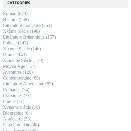
CATÉGORIES
Roman
(679)
Histoire
(568)
Littérature Française
(353)
Xxème Siècle
(198)
Littérature Britannique
(157)
Policier
(147)
Xixème Siècle
(146)
Drame
(143)
Xviiième Siècle
(139)
Moyen Âge
(134)
Aventures
(126)
Contemporaine
(89)
Littérature Américaine
(87)
Romance
(74)
Classiques
(71)
France
(71)
Xviième Siècle
(70)
Biographie
(64)
Angleterre
(53)
Saga Familiale
(48)
Cosy Mystery
(40)