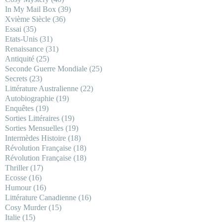
In My Mail Box
(39)
Xvième Siècle
(36)
Essai
(35)
Etats-Unis
(31)
Renaissance
(31)
Antiquité
(25)
Seconde Guerre Mondiale
(25)
Secrets
(23)
Littérature Australienne
(22)
Autobiographie
(19)
Enquêtes
(19)
Sorties Littéraires
(19)
Sorties Mensuelles
(19)
Intermèdes Histoire
(18)
Révolution Française
(18)
Révolution Française
(18)
Thriller
(17)
Ecosse
(16)
Humour
(16)
Littérature Canadienne
(16)
Cosy Murder
(15)
Italie
(15)