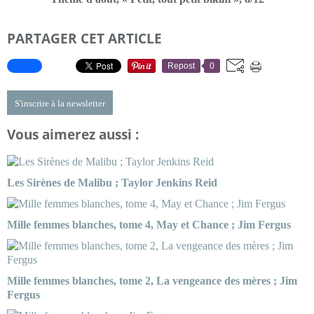
PARTAGER CET ARTICLE
Repost
0
S'inscrire à la newsletter
Vous aimerez aussi :
Les Sirènes de Malibu ; Taylor Jenkins Reid
Mille femmes blanches, tome 4, May et Chance ; Jim Fergus
Mille femmes blanches, tome 2, La vengeance des mères ; Jim
Fergus