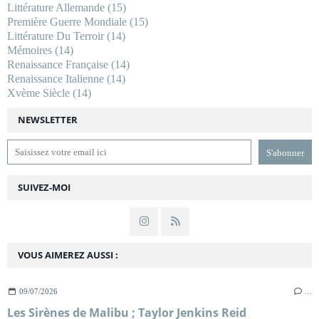
Littérature Allemande
(15)
Première Guerre Mondiale
(15)
Littérature Du Terroir
(14)
Mémoires
(14)
Renaissance Française
(14)
Renaissance Italienne
(14)
Xvème Siècle
(14)
NEWSLETTER
SUIVEZ-MOI
VOUS AIMEREZ AUSSI :
09/07/2026
…
Les Sirènes de Malibu ; Taylor Jenkins Reid