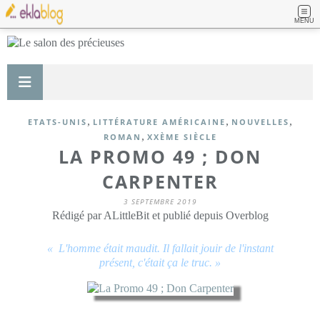
MENU
,
,
,
ETATS-UNIS
LITTÉRATURE AMÉRICAINE
NOUVELLES
,
ROMAN
XXÈME SIÈCLE
LA PROMO 49 ; DON
CARPENTER
3 SEPTEMBRE 2019
Rédigé par ALittleBit et publié depuis Overblog
« L'homme était maudit. Il fallait jouir de l'instant
présent, c'était ça le truc. »