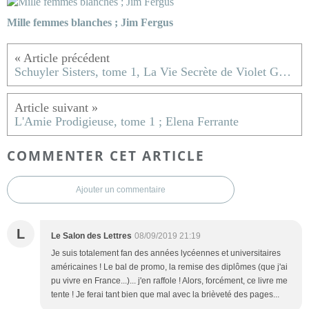
Mille femmes blanches ; Jim Fergus
Schuyler Sisters, tome 1, La Vie Secrète de Violet Grant ; Beatriz Williams
L'Amie Prodigieuse, tome 1 ; Elena Ferrante
COMMENTER CET ARTICLE
Ajouter un commentaire
L
Le Salon des Lettres
08/09/2019 21:19
Je suis totalement fan des années lycéennes et universitaires
américaines ! Le bal de promo, la remise des diplômes (que j'ai
pu vivre en France...)... j'en raffole ! Alors, forcément, ce livre me
tente ! Je ferai tant bien que mal avec la brièveté des pages...