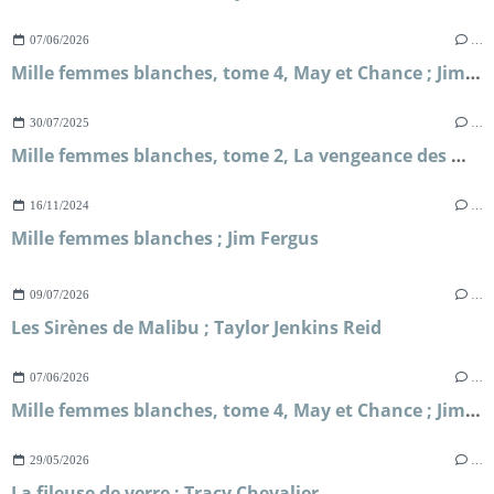
07/06/2026
…
Mille femmes blanches, tome 4, May et Chance ; Jim Fergus
30/07/2025
…
Mille femmes blanches, tome 2, La vengeance des mères ; Jim Fergus
16/11/2024
…
Mille femmes blanches ; Jim Fergus
09/07/2026
…
Les Sirènes de Malibu ; Taylor Jenkins Reid
07/06/2026
…
Mille femmes blanches, tome 4, May et Chance ; Jim Fergus
29/05/2026
…
La fileuse de verre ; Tracy Chevalier