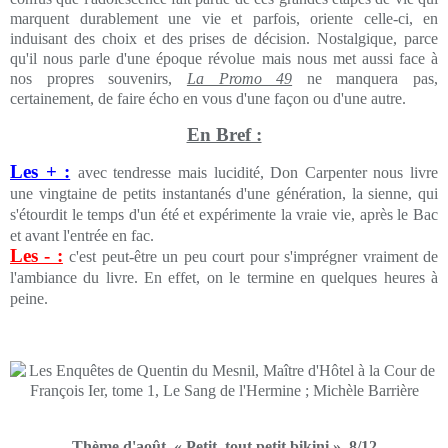
marquent durablement une vie et parfois, oriente celle-ci, en
induisant des choix et des prises de décision. Nostalgique, parce
qu'il nous parle d'une époque révolue mais nous met aussi face à
nos propres souvenirs,
La Promo 49
ne manquera pas,
certainement, de faire écho en vous d'une façon ou d'une autre.
En Bref :
Les + :
avec tendresse mais lucidité, Don Carpenter nous livre
une vingtaine de petits instantanés d'une génération, la sienne, qui
s'étourdit le temps d'un été et expérimente la vraie vie, après le Bac
et avant l'entrée en fac.
Les - :
c'est peut-être un peu court pour s'imprégner vraiment de
l'ambiance du livre. En effet, on le termine en quelques heures à
peine.
Thème d'août, « Petit, tout petit bikini », 8/12