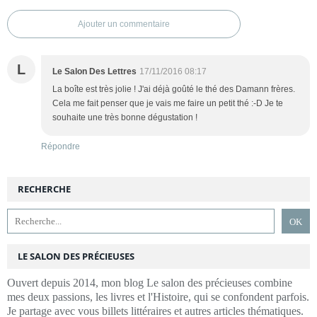
Ajouter un commentaire
L
Le Salon Des Lettres
17/11/2016 08:17
La boîte est très jolie ! J'ai déjà goûté le thé des Damann frères.
Cela me fait penser que je vais me faire un petit thé :-D Je te
souhaite une très bonne dégustation !
Répondre
RECHERCHE
LE SALON DES PRÉCIEUSES
Ouvert depuis 2014, mon blog Le salon des précieuses combine
mes deux passions, les livres et l'Histoire, qui se confondent parfois.
Je partage avec vous billets littéraires et autres articles thématiques.