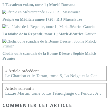
L'Escadron volant, tome 1 ; Muriel Romana
Périple en Méditerrannée 1720 ; R.J Masselauze
La falaise de la Repentie, tome 1 ; Marie-Béatrice Gauvin
Clodia ou le scandale de la Bonne Déesse ; Sophie Malick-
Prunier
Le Chardon et le Tartan, tome 6, La Neige et la Cendre ; Diana Gabaldon
Lizzie Martin, tome 5, Le Témoignage du Pendu ; Ann Granger
COMMENTER CET ARTICLE