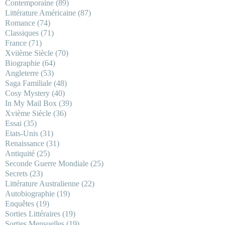
Contemporaine
(89)
Littérature Américaine
(87)
Romance
(74)
Classiques
(71)
France
(71)
Xviième Siècle
(70)
Biographie
(64)
Angleterre
(53)
Saga Familiale
(48)
Cosy Mystery
(40)
In My Mail Box
(39)
Xvième Siècle
(36)
Essai
(35)
Etats-Unis
(31)
Renaissance
(31)
Antiquité
(25)
Seconde Guerre Mondiale
(25)
Secrets
(23)
Littérature Australienne
(22)
Autobiographie
(19)
Enquêtes
(19)
Sorties Littéraires
(19)
Sorties Mensuelles
(19)