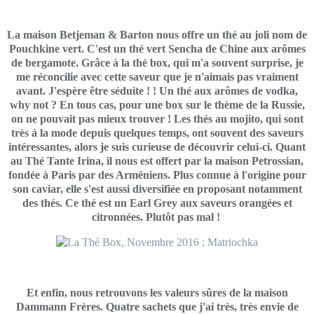
La maison Betjeman & Barton nous offre un thé au joli nom de
Pouchkine vert. C'est un thé vert Sencha de Chine aux arômes
de bergamote. Grâce à la thé box, qui m'a souvent surprise, je
me réconcilie avec cette saveur que je n'aimais pas vraiment
avant. J'espère être séduite ! ! Un thé aux arômes de vodka,
why not ? En tous cas, pour une box sur le thème de la Russie,
on ne pouvait pas mieux trouver ! Les thés au mojito, qui sont
très à la mode depuis quelques temps, ont souvent des saveurs
intéressantes, alors je suis curieuse de découvrir celui-ci. Quant
au Thé Tante Irina, il nous est offert par la maison Petrossian,
fondée à Paris par des Arméniens. Plus connue à l'origine pour
son caviar, elle s'est aussi diversifiée en proposant notamment
des thés. Ce thé est un Earl Grey aux saveurs orangées et
citronnées. Plutôt pas mal !
Et enfin, nous retrouvons les valeurs sûres de la maison
Dammann Frères. Quatre sachets que j'ai très, très envie de