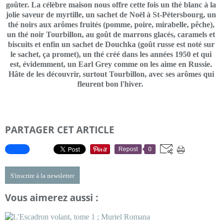
goûter. La célèbre maison nous offre cette fois un thé blanc à la
jolie saveur de myrtille, un sachet de Noël à St-Pétersbourg, un
thé noirs aux arômes fruités (pomme, poire, mirabelle, pêche),
un thé noir Tourbillon, au goût de marrons glacés, caramels et
biscuits et enfin un sachet de Douchka (goût russe est noté sur
le sachet, ça promet), un thé créé dans les années 1950 et qui
est, évidemment, un Earl Grey comme on les aime en Russie.
Hâte de les découvrir, surtout Tourbillon, avec ses arômes qui
fleurent bon l'hiver.
PARTAGER CET ARTICLE
Repost
0
S'inscrire à la newsletter
Vous aimerez aussi :