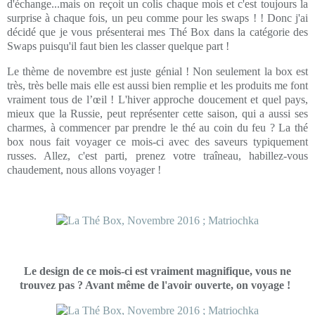
d'échange...mais on reçoit un colis chaque mois et c'est toujours la
surprise à chaque fois, un peu comme pour les swaps ! ! Donc j'ai
décidé que je vous présenterai mes Thé Box dans la catégorie des
Swaps puisqu'il faut bien les classer quelque part !
Le thème de novembre est juste génial ! Non seulement la box est
très, très belle mais elle est aussi bien remplie et les produits me font
vraiment tous de l’œil ! L'hiver approche doucement et quel pays,
mieux que la Russie, peut représenter cette saison, qui a aussi ses
charmes, à commencer par prendre le thé au coin du feu ? La thé
box nous fait voyager ce mois-ci avec des saveurs typiquement
russes. Allez, c'est parti, prenez votre traîneau, habillez-vous
chaudement, nous allons voyager !
Le design de ce mois-ci est vraiment magnifique, vous ne
trouvez pas ? Avant même de l'avoir ouverte, on voyage !