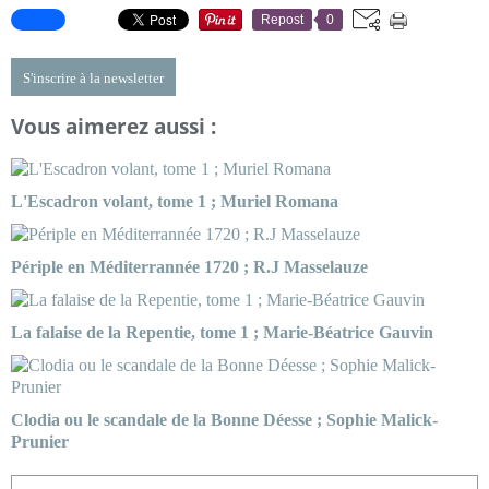
Repost
0
S'inscrire à la newsletter
Vous aimerez aussi :
L'Escadron volant, tome 1 ; Muriel Romana
Périple en Méditerrannée 1720 ; R.J Masselauze
La falaise de la Repentie, tome 1 ; Marie-Béatrice Gauvin
Clodia ou le scandale de la Bonne Déesse ; Sophie Malick-
Prunier