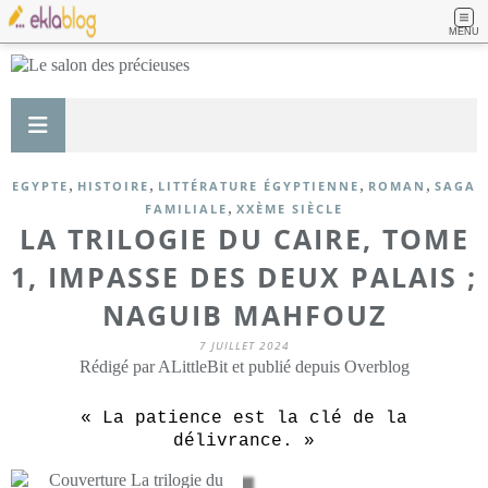
MENU
,
,
,
,
EGYPTE
HISTOIRE
LITTÉRATURE ÉGYPTIENNE
ROMAN
SAGA
,
FAMILIALE
XXÈME SIÈCLE
LA TRILOGIE DU CAIRE, TOME
1, IMPASSE DES DEUX PALAIS ;
NAGUIB MAHFOUZ
7 JUILLET 2024
Rédigé par ALittleBit et publié depuis Overblog
« La patience est la clé de la
délivrance. »