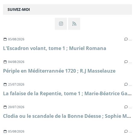
SUIVEZ-MOI
05/08/2026
…
L'Escadron volant, tome 1 ; Muriel Romana
04/08/2026
…
Périple en Méditerrannée 1720 ; R.J Masselauze
25/07/2026
…
La falaise de la Repentie, tome 1 ; Marie-Béatrice Gauvin
20/07/2026
…
Clodia ou le scandale de la Bonne Déesse ; Sophie Malick-Prunier
05/08/2026
…