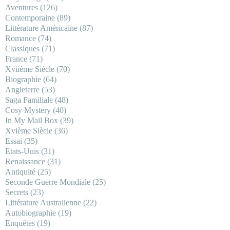
Aventures
(126)
Contemporaine
(89)
Littérature Américaine
(87)
Romance
(74)
Classiques
(71)
France
(71)
Xviième Siècle
(70)
Biographie
(64)
Angleterre
(53)
Saga Familiale
(48)
Cosy Mystery
(40)
In My Mail Box
(39)
Xvième Siècle
(36)
Essai
(35)
Etats-Unis
(31)
Renaissance
(31)
Antiquité
(25)
Seconde Guerre Mondiale
(25)
Secrets
(23)
Littérature Australienne
(22)
Autobiographie
(19)
Enquêtes
(19)