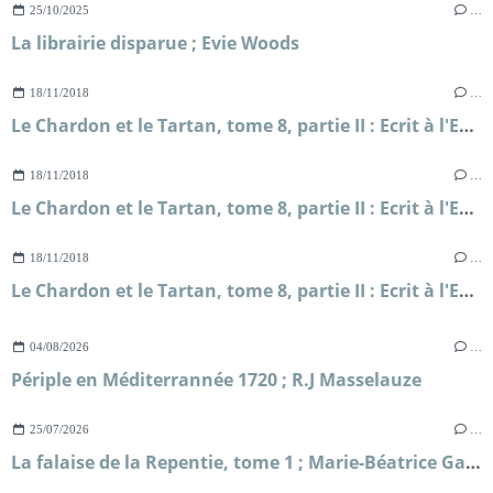
25/10/2025
…
La librairie disparue ; Evie Woods
18/11/2018
…
Le Chardon et le Tartan, tome 8, partie II : Ecrit à l'Encre de mon Coeur ; Diana Gabaldon
18/11/2018
…
Le Chardon et le Tartan, tome 8, partie II : Ecrit à l'Encre de mon Coeur ; Diana Gabaldon
18/11/2018
…
Le Chardon et le Tartan, tome 8, partie II : Ecrit à l'Encre de mon Coeur ; Diana Gabaldon
04/08/2026
…
Périple en Méditerrannée 1720 ; R.J Masselauze
25/07/2026
…
La falaise de la Repentie, tome 1 ; Marie-Béatrice Gauvin