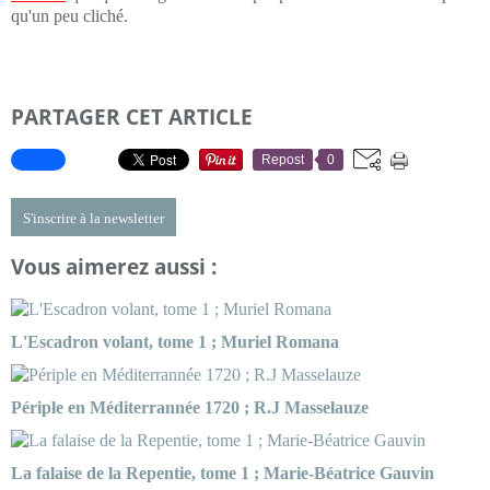
qu'un peu cliché.
PARTAGER CET ARTICLE
Repost
0
S'inscrire à la newsletter
Vous aimerez aussi :
L'Escadron volant, tome 1 ; Muriel Romana
Périple en Méditerrannée 1720 ; R.J Masselauze
La falaise de la Repentie, tome 1 ; Marie-Béatrice Gauvin