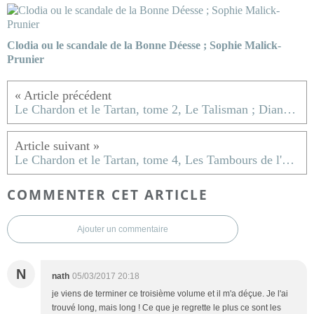
Clodia ou le scandale de la Bonne Déesse ; Sophie Malick-
Prunier
Le Chardon et le Tartan, tome 2, Le Talisman ; Diana Gabaldon
Le Chardon et le Tartan, tome 4, Les Tambours de l'Automne ; Diana Gabaldon
COMMENTER CET ARTICLE
Ajouter un commentaire
N
nath
05/03/2017 20:18
je viens de terminer ce troisième volume et il m'a déçue. Je l'ai
trouvé long, mais long ! Ce que je regrette le plus ce sont les