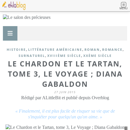
MENU
,
,
,
,
HISTOIRE
LITTÉRATURE AMÉRICAINE
ROMAN
ROMANCE
,
,
SURNATUREL
XVIIIÈME SIÈCLE
XXÈME SIÈCLE
LE CHARDON ET LE TARTAN,
TOME 3, LE VOYAGE ; DIANA
GABALDON
27 JUIN 2015
Rédigé par ALittleBit et publié depuis Overblog
« Finalement, il est plus facile de risquer sa vie que de
s'inquiéter pour quelqu'un qu'on aime. »