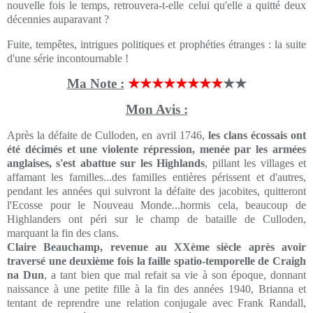
nouvelle fois le temps, retrouvera-t-elle celui qu'elle a quitté deux
décennies auparavant ?
Fuite, tempêtes, intrigues politiques et prophéties étranges : la suite
d'une série incontournable !
Ma Note :
★★★★★★★★
★★
Mon Avis :
Après la défaite de Culloden, en avril 1746,
les clans écossais ont
été décimés et une violente répression, menée par les armées
anglaises, s'est abattue sur les Highlands
, pillant les villages et
affamant les familles...des familles entières périssent et d'autres,
pendant les années qui suivront la défaite des jacobites, quitteront
l'Ecosse pour le Nouveau Monde...hormis cela, beaucoup de
Highlanders ont péri sur le champ de bataille de Culloden,
marquant la fin des clans.
Claire Beauchamp, revenue au XXème siècle après avoir
traversé une deuxième fois la faille spatio-temporelle de Craigh
na Dun
, a tant bien que mal refait sa vie à son époque, donnant
naissance à une petite fille à la fin des années 1940, Brianna et
tentant de reprendre une relation conjugale avec Frank Randall,