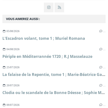
VOUS AIMEREZ AUSSI :
05/08/2026
…
L'Escadron volant, tome 1 ; Muriel Romana
04/08/2026
…
Périple en Méditerrannée 1720 ; R.J Masselauze
25/07/2026
…
La falaise de la Repentie, tome 1 ; Marie-Béatrice Gauvin
20/07/2026
…
Clodia ou le scandale de la Bonne Déesse ; Sophie Malick-Prunier
09/07/2026
…