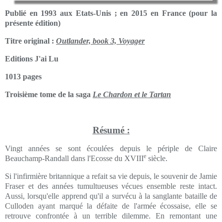
Publié en 1993 aux Etats-Unis ; en 2015 en France (pour la
présente édition)
Titre original :
Outlander, book 3, Voyager
Editions J'ai Lu
1013 pages
Troisième tome de la saga
Le Chardon et le Tartan
Résumé :
Vingt années se sont écoulées depuis le périple de Claire
e
Beauchamp-Randall dans l'Ecosse du XVIII
siècle.
Si l'infirmière britannique a refait sa vie depuis, le souvenir de Jamie
Fraser et des années tumultueuses vécues ensemble reste intact.
Aussi, lorsqu'elle apprend qu'il a survécu à la sanglante bataille de
Culloden ayant marqué la défaite de l'armée écossaise, elle se
retrouve confrontée à un terrible dilemme. En remontant une