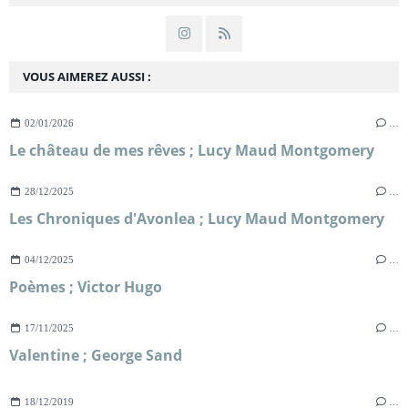
VOUS AIMEREZ AUSSI :
02/01/2026
…
Le château de mes rêves ; Lucy Maud Montgomery
28/12/2025
…
Les Chroniques d'Avonlea ; Lucy Maud Montgomery
04/12/2025
…
Poèmes ; Victor Hugo
17/11/2025
…
Valentine ; George Sand
18/12/2019
…