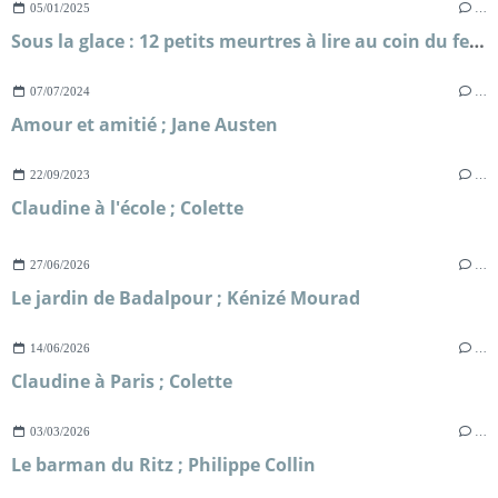
05/01/2025
…
Sous la glace : 12 petits meurtres à lire au coin du feu ; Agatha Christie
07/07/2024
…
Amour et amitié ; Jane Austen
22/09/2023
…
Claudine à l'école ; Colette
27/06/2026
…
Le jardin de Badalpour ; Kénizé Mourad
14/06/2026
…
Claudine à Paris ; Colette
03/03/2026
…
Le barman du Ritz ; Philippe Collin