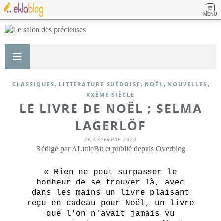
MENU
,
,
,
,
CLASSIQUES
LITTÉRATURE SUÉDOISE
NOËL
NOUVELLES
XXÈME SIÈCLE
LE LIVRE DE NOËL ; SELMA
LAGERLÖF
26 DÉCEMBRE 2020
Rédigé par ALittleBit et publié depuis Overblog
« Rien ne peut surpasser le
bonheur de se trouver là, avec
dans les mains un livre plaisant
reçu en cadeau pour Noël, un livre
que l'on n'avait jamais vu