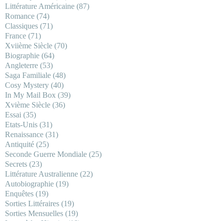
Littérature Américaine
(87)
Romance
(74)
Classiques
(71)
France
(71)
Xviième Siècle
(70)
Biographie
(64)
Angleterre
(53)
Saga Familiale
(48)
Cosy Mystery
(40)
In My Mail Box
(39)
Xvième Siècle
(36)
Essai
(35)
Etats-Unis
(31)
Renaissance
(31)
Antiquité
(25)
Seconde Guerre Mondiale
(25)
Secrets
(23)
Littérature Australienne
(22)
Autobiographie
(19)
Enquêtes
(19)
Sorties Littéraires
(19)
Sorties Mensuelles
(19)