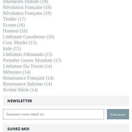
Intermèdes Histoire
(18)
Révolution Française
(18)
Révolution Française
(18)
Thriller
(17)
Ecosse
(16)
Humour
(16)
Littérature Canadienne
(16)
Cosy Murder
(15)
Italie
(15)
Littérature Allemande
(15)
Première Guerre Mondiale
(15)
Littérature Du Terroir
(14)
Mémoires
(14)
Renaissance Française
(14)
Renaissance Italienne
(14)
Xvème Siècle
(14)
NEWSLETTER
SUIVEZ-MOI