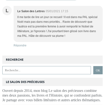
L
Le Salon des Lettres
05/01/2021 17:15
Il me tarde de lire un jour ce recueil ! Il est dans ma PAL spécial
Noël mais pas dans mes priorités... Ravie de découvrir que
l'autrice est la première femme à avoir remporté le Nobel de
littérature, je l'ignorais ! J'ai pourtant bien glissé son livre dans
ma PAL. Hâte de découvrir sa plume !
Répondre
RECHERCHE
LE SALON DES PRÉCIEUSES
Ouvert depuis 2014, mon blog Le salon des précieuses combine
mes deux passions, les livres et l'Histoire, qui se confondent parfois.
Je partage avec vous billets littéraires et autres articles thématiques.