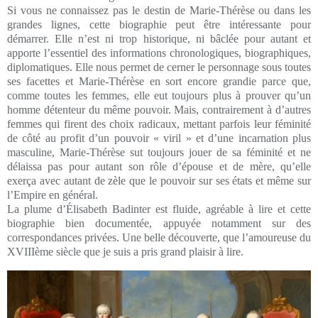
Si vous ne connaissez pas le destin de Marie-Thérèse ou dans les
grandes lignes, cette biographie peut être intéressante pour
démarrer. Elle n’est ni trop historique, ni bâclée pour autant et
apporte l’essentiel des informations chronologiques, biographiques,
diplomatiques. Elle nous permet de cerner le personnage sous toutes
ses facettes et Marie-Thérèse en sort encore grandie parce que,
comme toutes les femmes, elle eut toujours plus à prouver qu’un
homme détenteur du même pouvoir. Mais, contrairement à d’autres
femmes qui firent des choix radicaux, mettant parfois leur féminité
de côté au profit d’un pouvoir « viril » et d’une incarnation plus
masculine, Marie-Thérèse sut toujours jouer de sa féminité et ne
délaissa pas pour autant son rôle d’épouse et de mère, qu’elle
exerça avec autant de zèle que le pouvoir sur ses états et même sur
l’Empire en général.
La plume d’Élisabeth Badinter est fluide, agréable à lire et cette
biographie bien documentée, appuyée notamment sur des
correspondances privées. Une belle découverte, que l’amoureuse du
XVIIIème siècle que je suis a pris grand plaisir à lire.