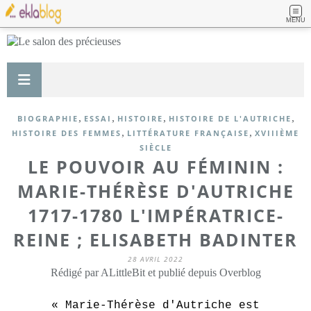
MENU
,
,
,
,
BIOGRAPHIE
ESSAI
HISTOIRE
HISTOIRE DE L'AUTRICHE
,
,
HISTOIRE DES FEMMES
LITTÉRATURE FRANÇAISE
XVIIIÈME
SIÈCLE
LE POUVOIR AU FÉMININ :
MARIE-THÉRÈSE D'AUTRICHE
1717-1780 L'IMPÉRATRICE-
REINE ; ELISABETH BADINTER
28 AVRIL 2022
Rédigé par ALittleBit et publié depuis Overblog
« Marie-Thérèse d'Autriche est