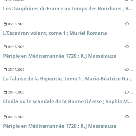
Les Dauphines de France au temps des Bourbons ; Bruno Cortequisse
05/08/2026
…
L'Escadron volant, tome 1 ; Muriel Romana
04/08/2026
…
Périple en Méditerrannée 1720 ; R.J Masselauze
25/07/2026
…
La falaise de la Repentie, tome 1 ; Marie-Béatrice Gauvin
20/07/2026
…
Clodia ou le scandale de la Bonne Déesse ; Sophie Malick-Prunier
04/08/2026
…
Périple en Méditerrannée 1720 ; R.J Masselauze