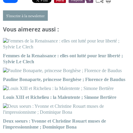
Repost
0
S'inscrire à la newsletter
Vous aimerez aussi :
Femmes de la Renaissance : elles ont lutté pour leur liberté ;
Sylvie Le Clech
Pauline Bonaparte, princesse Borghèse ; Florence de Baudus
Louis XIII et Richelieu : la Malentente ; Simone Bertière
Deux soeurs : Yvonne et Christine Rouart muses de
l'impressionnisme ; Dominique Bona