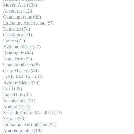
Moyen Âge
(134)
Aventures
(126)
Contemporaine
(89)
Littérature Américaine
(87)
Romance
(74)
Classiques
(71)
France
(71)
Xviième Siècle
(70)
Biographie
(64)
Angleterre
(53)
Saga Familiale
(48)
Cosy Mystery
(40)
In My Mail Box
(39)
Xvième Siècle
(36)
Essai
(35)
Etats-Unis
(31)
Renaissance
(31)
Antiquité
(25)
Seconde Guerre Mondiale
(25)
Secrets
(23)
Littérature Australienne
(22)
Autobiographie
(19)