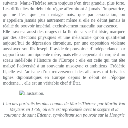
suivants, Marie-Thérèse saura toujours s’en tirer grandie, plus forte.
Les difficultés du début du règne affermiront à jamais l’impératrice,
qui ne l’est que par mariage mais, que par association, on
n’appellera jamais plus autrement même si elle ne détint jamais la
réalité du pouvoir impérial, exclusivement masculin par essence.
Elle traversa aussi des orages et la fin de sa vie fut triste, marquée
par des affections physiques et une mélancolie qu’on qualifierait
aujourd’hui de dépression chronique, par une opposition violente
aussi avec son fils Joseph II avide de pouvoir et d’indépendance par
rapport à son omnipotente mère, mais elle a cependant marqué d’un
sceau indélébile l’Histoire de l’Europe : elle est celle qui tint tête
malgré l’adversité à un souverain misogyne et ambitieux, Frédéric
II, elle est l’artisane d’un renversement des alliances qui brisa les
lignes diplomatiques en Europe depuis le début de l’époque
moderne… elle est un véritable chef d’État.
L'un des portraits les plus connus de Marie-Thérèse par Martin Van
Meytens en 1759, où elle est représentée avec le sceptre et la
couronne de saint Etienne, symbolisant son pouvoir sur la Hongrie