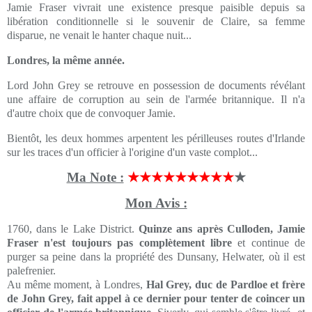
Jamie Fraser vivrait une existence presque paisible depuis sa
libération conditionnelle si le souvenir de Claire, sa femme
disparue, ne venait le hanter chaque nuit...
Londres, la même année.
Lord John Grey se retrouve en possession de documents révélant
une affaire de corruption au sein de l'armée britannique. Il n'a
d'autre choix que de convoquer Jamie.
Bientôt, les deux hommes arpentent les périlleuses routes d'Irlande
sur les traces d'un officier à l'origine d'un vaste complot...
Ma Note :
★★★★★★★★★
★
Mon Avis :
1760, dans le Lake District.
Quinze ans après Culloden, Jamie
Fraser n'est toujours pas complètement libre
et continue de
purger sa peine dans la propriété des Dunsany, Helwater, où il est
palefrenier.
Au même moment, à Londres,
Hal Grey, duc de Pardloe et frère
de John Grey, fait appel à ce dernier pour tenter de coincer un