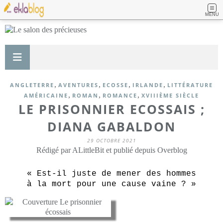
MENU
,
,
,
,
ANGLETERRE
AVENTURES
ECOSSE
IRLANDE
LITTÉRATURE
,
,
,
AMÉRICAINE
ROMAN
ROMANCE
XVIIIÈME SIÈCLE
LE PRISONNIER ECOSSAIS ;
DIANA GABALDON
29 OCTOBRE 2021
Rédigé par ALittleBit et publié depuis Overblog
« Est-il juste de mener des hommes
à la mort pour une cause vaine ? »