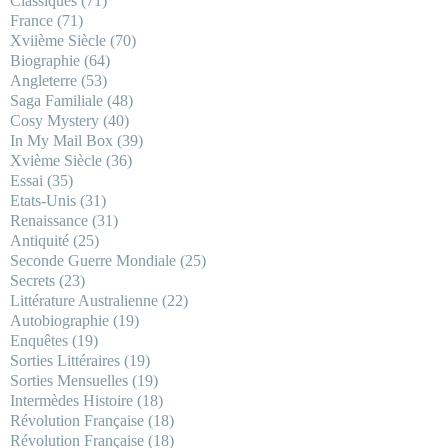
Classiques
(71)
France
(71)
Xviième Siècle
(70)
Biographie
(64)
Angleterre
(53)
Saga Familiale
(48)
Cosy Mystery
(40)
In My Mail Box
(39)
Xvième Siècle
(36)
Essai
(35)
Etats-Unis
(31)
Renaissance
(31)
Antiquité
(25)
Seconde Guerre Mondiale
(25)
Secrets
(23)
Littérature Australienne
(22)
Autobiographie
(19)
Enquêtes
(19)
Sorties Littéraires
(19)
Sorties Mensuelles
(19)
Intermèdes Histoire
(18)
Révolution Française
(18)
Révolution Française
(18)