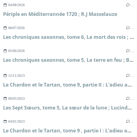
04/08/2026
…
Périple en Méditerrannée 1720 ; R.J Masselauze
08/07/2026
…
Les chroniques saxonnes, tome 6, La mort des rois ; Bernard Cornwell
05/06/2026
…
Les chroniques saxonnes, tome 5, La terre en feu ; Bernard Cornwell
12/11/2023
…
Le Chardon et le Tartan, tome 9, partie II : L'adieu aux abeilles ; Diana Gabaldon
08/05/2023
…
Les Sept Sœurs, tome 5, La sœur de la lune ; Lucinda Riley
04/01/2023
…
Le Chardon et le Tartan, tome 9 , partie I : L'adieu aux abeilles ; Diana Gabaldon