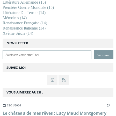
Littérature Allemande
(15)
Première Guerre Mondiale
(15)
Littérature Du Terroir
(14)
Mémoires
(14)
Renaissance Française
(14)
Renaissance Italienne
(14)
Xvème Siècle
(14)
NEWSLETTER
SUIVEZ-MOI
VOUS AIMEREZ AUSSI :
02/01/2026
…
Le château de mes rêves ; Lucy Maud Montgomery