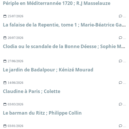
Périple en Méditerrannée 1720 ; R.J Masselauze
25/07/2026
…
La falaise de la Repentie, tome 1 ; Marie-Béatrice Gauvin
20/07/2026
…
Clodia ou le scandale de la Bonne Déesse ; Sophie Malick-Prunier
27/06/2026
…
Le jardin de Badalpour ; Kénizé Mourad
14/06/2026
…
Claudine à Paris ; Colette
03/03/2026
…
Le barman du Ritz ; Philippe Collin
03/01/2026
…