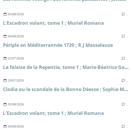
05/08/2026
…
L'Escadron volant, tome 1 ; Muriel Romana
04/08/2026
…
Périple en Méditerrannée 1720 ; R.J Masselauze
25/07/2026
…
La falaise de la Repentie, tome 1 ; Marie-Béatrice Gauvin
20/07/2026
…
Clodia ou le scandale de la Bonne Déesse ; Sophie Malick-Prunier
05/08/2026
…
L'Escadron volant, tome 1 ; Muriel Romana
04/08/2026
…