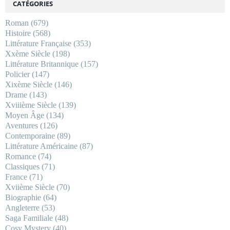
CATÉGORIES
Roman
(679)
Histoire
(568)
Littérature Française
(353)
Xxème Siècle
(198)
Littérature Britannique
(157)
Policier
(147)
Xixème Siècle
(146)
Drame
(143)
Xviiième Siècle
(139)
Moyen Âge
(134)
Aventures
(126)
Contemporaine
(89)
Littérature Américaine
(87)
Romance
(74)
Classiques
(71)
France
(71)
Xviième Siècle
(70)
Biographie
(64)
Angleterre
(53)
Saga Familiale
(48)
Cosy Mystery
(40)