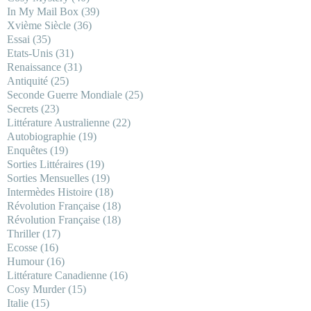
In My Mail Box
(39)
Xvième Siècle
(36)
Essai
(35)
Etats-Unis
(31)
Renaissance
(31)
Antiquité
(25)
Seconde Guerre Mondiale
(25)
Secrets
(23)
Littérature Australienne
(22)
Autobiographie
(19)
Enquêtes
(19)
Sorties Littéraires
(19)
Sorties Mensuelles
(19)
Intermèdes Histoire
(18)
Révolution Française
(18)
Révolution Française
(18)
Thriller
(17)
Ecosse
(16)
Humour
(16)
Littérature Canadienne
(16)
Cosy Murder
(15)
Italie
(15)