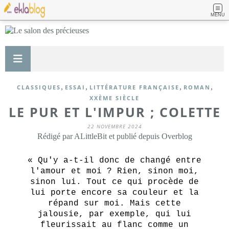
MENU
,
,
,
,
CLASSIQUES
ESSAI
LITTÉRATURE FRANÇAISE
ROMAN
XXÈME SIÈCLE
LE PUR ET L'IMPUR ; COLETTE
22 NOVEMBRE 2024
Rédigé par ALittleBit et publié depuis Overblog
« Qu'y a-t-il donc de changé entre
l'amour et moi ? Rien, sinon moi,
sinon lui. Tout ce qui procède de
lui porte encore sa couleur et la
répand sur moi. Mais cette
jalousie, par exemple, qui lui
fleurissait au flanc comme un