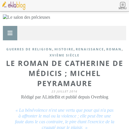
MENU
,
,
,
,
GUERRES DE RELIGION
HISTOIRE
RENAISSANCE
ROMAN
XVIÈME SIÈCLE
LE ROMAN DE CATHERINE DE
MÉDICIS ; MICHEL
PEYRAMAURE
23 JUILLET 2016
Rédigé par ALittleBit et publié depuis Overblog
« La bénévolence n'est une vertu que pour qui n'a pas
à affronter le mal ou la violence ; elle peut être une
faute dans le cas contraire, le pire étant l'exercice de la
cruauté pour le plaisir.
»