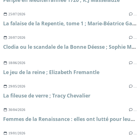
25/07/2026
…
La falaise de la Repentie, tome 1 ; Marie-Béatrice Gauvin
20/07/2026
…
Clodia ou le scandale de la Bonne Déesse ; Sophie Malick-Prunier
18/06/2026
…
Le jeu de la reine ; Elizabeth Fremantle
29/05/2026
…
La fileuse de verre ; Tracy Chevalier
30/04/2026
…
Femmes de la Renaissance : elles ont lutté pour leur liberté ; Sylvie Le Clech
19/01/2026
…