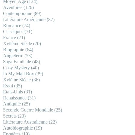
Moyen Âge
(134)
Aventures
(126)
Contemporaine
(89)
Littérature Américaine
(87)
Romance
(74)
Classiques
(71)
France
(71)
Xviième Siècle
(70)
Biographie
(64)
Angleterre
(53)
Saga Familiale
(48)
Cosy Mystery
(40)
In My Mail Box
(39)
Xvième Siècle
(36)
Essai
(35)
Etats-Unis
(31)
Renaissance
(31)
Antiquité
(25)
Seconde Guerre Mondiale
(25)
Secrets
(23)
Littérature Australienne
(22)
Autobiographie
(19)
Enquêtes
(19)