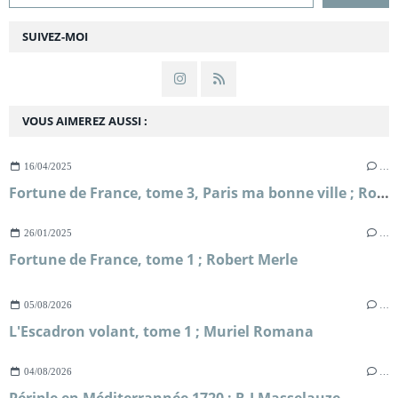
SUIVEZ-MOI
VOUS AIMEREZ AUSSI :
16/04/2025
…
Fortune de France, tome 3, Paris ma bonne ville ; Robert Merle
26/01/2025
…
Fortune de France, tome 1 ; Robert Merle
05/08/2026
…
L'Escadron volant, tome 1 ; Muriel Romana
04/08/2026
…
Périple en Méditerrannée 1720 ; R.J Masselauze