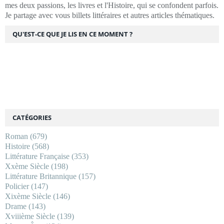
mes deux passions, les livres et l'Histoire, qui se confondent parfois.
Je partage avec vous billets littéraires et autres articles thématiques.
QU'EST-CE QUE JE LIS EN CE MOMENT ?
CATÉGORIES
Roman
(679)
Histoire
(568)
Littérature Française
(353)
Xxème Siècle
(198)
Littérature Britannique
(157)
Policier
(147)
Xixème Siècle
(146)
Drame
(143)
Xviiième Siècle
(139)