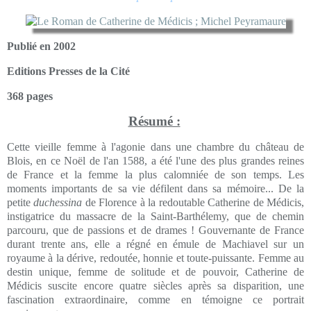
Publié en 2002
Editions Presses de la Cité
368 pages
Résumé :
Cette vieille femme à l'agonie dans une chambre du château de
Blois, en ce Noël de l'an 1588, a été l'une des plus grandes reines
de France et la femme la plus calomniée de son temps. Les
moments importants de sa vie défilent dans sa mémoire... De la
petite
duchessina
de Florence à la redoutable Catherine de Médicis,
instigatrice du massacre de la Saint-Barthélemy, que de chemin
parcouru, que de passions et de drames ! Gouvernante de France
durant trente ans, elle a régné en émule de Machiavel sur un
royaume à la dérive, redoutée, honnie et toute-puissante. Femme au
destin unique, femme de solitude et de pouvoir, Catherine de
Médicis suscite encore quatre siècles après sa disparition, une
fascination extraordinaire, comme en témoigne ce portrait