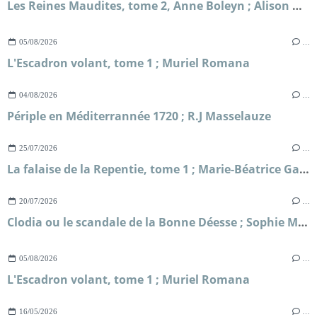
Les Reines Maudites, tome 2, Anne Boleyn ; Alison Weir
05/08/2026
…
L'Escadron volant, tome 1 ; Muriel Romana
04/08/2026
…
Périple en Méditerrannée 1720 ; R.J Masselauze
25/07/2026
…
La falaise de la Repentie, tome 1 ; Marie-Béatrice Gauvin
20/07/2026
…
Clodia ou le scandale de la Bonne Déesse ; Sophie Malick-Prunier
05/08/2026
…
L'Escadron volant, tome 1 ; Muriel Romana
16/05/2026
…