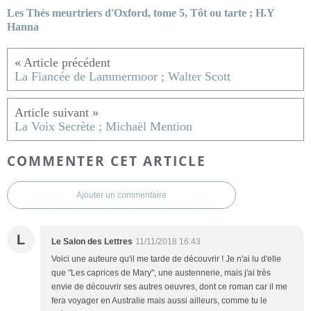
Les Thés meurtriers d'Oxford, tome 5, Tôt ou tarte ; H.Y
Hanna
La Fiancée de Lammermoor ; Walter Scott
La Voix Secrète ; Michaël Mention
COMMENTER CET ARTICLE
Ajouter un commentaire
L
Le Salon des Lettres
11/11/2018 16:43
Voici une auteure qu'il me tarde de découvrir ! Je n'ai lu d'elle
que "Les caprices de Mary", une austennerie, mais j'ai très
envie de découvrir ses autres oeuvres, dont ce roman car il me
fera voyager en Australie mais aussi ailleurs, comme tu le