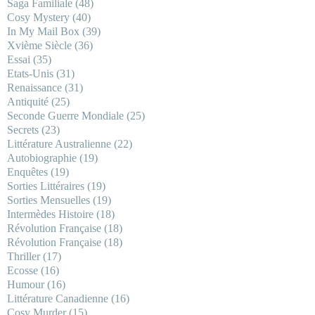
Saga Familiale
(48)
Cosy Mystery
(40)
In My Mail Box
(39)
Xvième Siècle
(36)
Essai
(35)
Etats-Unis
(31)
Renaissance
(31)
Antiquité
(25)
Seconde Guerre Mondiale
(25)
Secrets
(23)
Littérature Australienne
(22)
Autobiographie
(19)
Enquêtes
(19)
Sorties Littéraires
(19)
Sorties Mensuelles
(19)
Intermèdes Histoire
(18)
Révolution Française
(18)
Révolution Française
(18)
Thriller
(17)
Ecosse
(16)
Humour
(16)
Littérature Canadienne
(16)
Cosy Murder
(15)