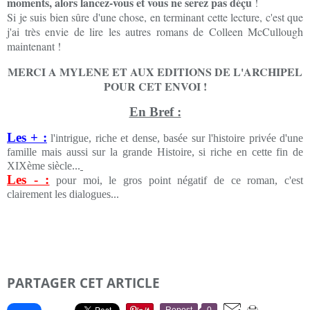
moments, alors lancez-vous et vous ne serez pas déçu
!
Si je suis bien sûre d'une chose, en terminant cette lecture, c'est que
j'ai très envie de lire les autres romans de Colleen McCullough
maintenant !
MERCI A MYLENE ET AUX EDITIONS DE L'ARCHIPEL
POUR CET ENVOI !
En Bref :
Les + :
l'intrigue, riche et dense, basée sur l'histoire privée d'une
famille mais aussi sur la grande Histoire, si riche en cette fin de
XIXème siècle...
Les - :
pour moi, le gros point négatif de ce roman, c'est
clairement les dialogues...
PARTAGER CET ARTICLE
Repost
0