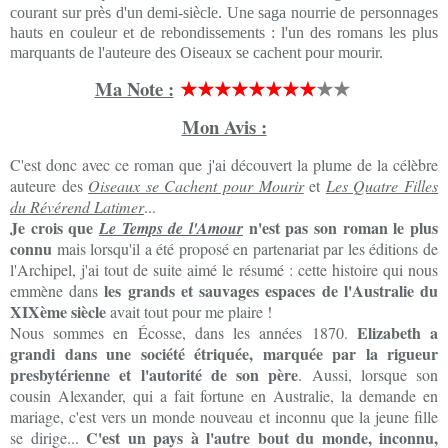
courant sur près d'un demi-siècle. Une saga nourrie de personnages
hauts en couleur et de rebondissements : l'un des romans les plus
marquants de l'auteure des Oiseaux se cachent pour mourir.
Ma Note :
★★★★★★★★
★★
Mon Avis :
C'est donc avec ce roman que j'ai découvert la plume de la célèbre
auteure des
Oiseaux se Cachent pour Mourir
et
Les Quatre Filles
du Révérend Latimer
...
Je crois que
n'est pas son roman le plus
Le Temps de l'Amour
connu
mais lorsqu'il a été proposé en partenariat par les éditions de
l'Archipel, j'ai tout de suite aimé le résumé : cette histoire qui nous
les grands et sauvages espaces de l'Australie du
emmène dans
XIXème siècle
avait tout pour me plaire !
Elizabeth a
Nous sommes en Écosse, dans les années 1870.
grandi dans une société étriquée, marquée par la rigueur
presbytérienne et l'autorité de son père
. Aussi, lorsque son
cousin Alexander, qui a fait fortune en Australie, la demande en
mariage, c'est vers un monde nouveau et inconnu que la jeune fille
C'est un pays à l'autre bout du monde, inconnu,
se dirige...