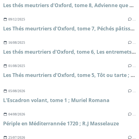
Les thés meutriers d'Oxford, tome 8, Advienne que mourra ; H.Y Hanna
09/12/2025
…
Les Thés meurtriers d'Oxford, tome 7, Péchés pâtissiers ; H.Y Hanna
16/08/2025
…
Les thés meurtriers d'Oxford, tome 6, Les entremets tueurs ; H.Y Hanna
01/08/2025
…
Les Thés meurtriers d'Oxford, tome 5, Tôt ou tarte ; H.Y Hanna
05/08/2026
…
L'Escadron volant, tome 1 ; Muriel Romana
04/08/2026
…
Périple en Méditerrannée 1720 ; R.J Masselauze
25/07/2026
…