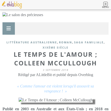
MENU
,
,
,
LITTÉRATURE AUSTRALIENNE
ROMAN
SAGA FAMILIALE
XIXÈME SIÈCLE
LE TEMPS DE L'AMOUR ;
COLLEEN MCCULLOUGH
3 SEPTEMBRE 2018
Rédigé par ALittleBit et publié depuis Overblog
« Comme l'amour est violent lorsqu'il assouvit sa
vengeance ! »
Publié en 2003 en Australie et aux États-Unis ; en 2018 en