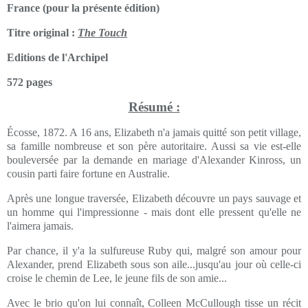
France (pour la présente édition)
Titre original :
The Touch
Editions de l'Archipel
572 pages
Résumé :
Écosse, 1872. A 16 ans, Elizabeth n'a jamais quitté son petit village,
sa famille nombreuse et son père autoritaire. Aussi sa vie est-elle
bouleversée par la demande en mariage d'Alexander Kinross, un
cousin parti faire fortune en Australie.
Après une longue traversée, Elizabeth découvre un pays sauvage et
un homme qui l'impressionne - mais dont elle pressent qu'elle ne
l'aimera jamais.
Par chance, il y'a la sulfureuse Ruby qui, malgré son amour pour
Alexander, prend Elizabeth sous son aile...jusqu'au jour où celle-ci
croise le chemin de Lee, le jeune fils de son amie...
Avec le brio qu'on lui connaît, Colleen McCullough tisse un récit