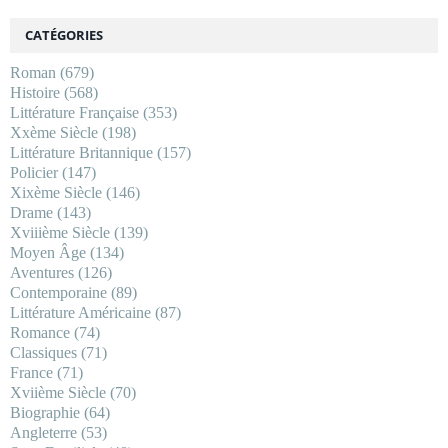
CATÉGORIES
Roman
(679)
Histoire
(568)
Littérature Française
(353)
Xxème Siècle
(198)
Littérature Britannique
(157)
Policier
(147)
Xixème Siècle
(146)
Drame
(143)
Xviiième Siècle
(139)
Moyen Âge
(134)
Aventures
(126)
Contemporaine
(89)
Littérature Américaine
(87)
Romance
(74)
Classiques
(71)
France
(71)
Xviième Siècle
(70)
Biographie
(64)
Angleterre
(53)