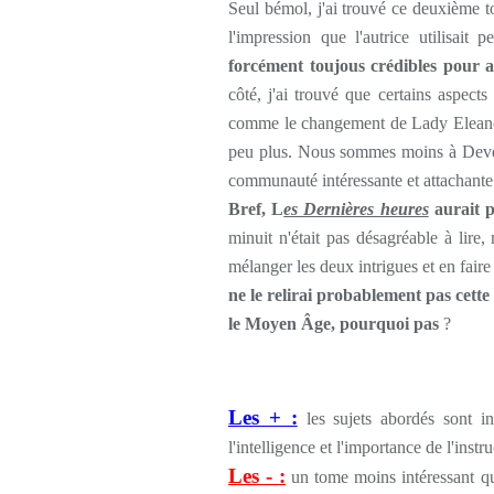
Seul bémol, j'ai trouvé ce deuxième t
l'impression que l'autrice utilisait p
forcément toujous crédibles pour a
côté, j'ai trouvé que certains aspects
comme le changement de Lady Eleanor. 
peu plus. Nous sommes moins à Devel
communauté intéressante et attachante
Bref, L
es Dernières heures
aurait p
minuit n'était pas désagréable à lire, 
mélanger les deux intrigues et en fai
ne le relirai probablement pas cette
le Moyen Âge, pourquoi pas
?
Les + :
les sujets abordés sont in
l'intelligence et l'importance de l'inst
Les - :
un tome moins intéressant que