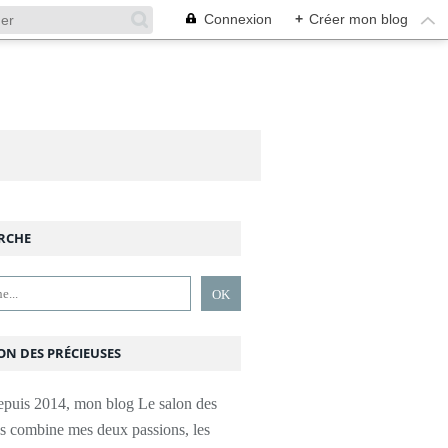
Connexion
+
Créer mon blog
RCHE
ON DES PRÉCIEUSES
epuis 2014, mon blog Le salon des
es combine mes deux passions, les