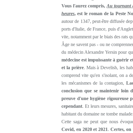
Vous l'aurez compris,
Au tournant 
heures
, est le roman de la Peste No
autour de 1347, peut-être diffusée dep
ports d'Italie, de France, puis d'Angle
vite, notamment par le biais des rats 
Âge ne savent pas - ou ne comprennent
du médecin Alexandre Yersin pour que s
médecine est impuissante à guérir et
et la prière
. Mais à Develish, les habi
comprend vite qu'en s'isolant, on a d
les mécanismes de la contagion,
La
conclusion que se maintenir loin de
preuve d'une hygiène rigoureuse p
cependant
. Et leurs mesures, sanitair
habitant du domaine ne tombe malade
Cette saga ne peut que nous évoque
Covid, en 2020 et 2021
.
Certes, on