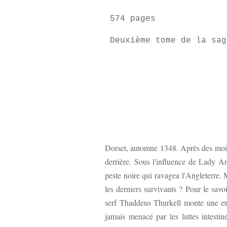
574 pages
Deuxième tome de la sa
Dorset, automne 1348. Après des mois
derrière. Sous l'influence de Lady A
peste noire qui ravagea l'Angleterre. M
les derniers survivants ? Pour le savo
serf Thaddeus Thurkell monte une exp
jamais menacé par les luttes intestin