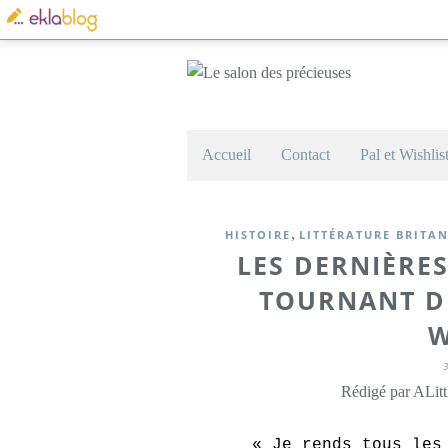
Accueil
Contact
Pal et Wishlis
,
HISTOIRE
LITTÉRATURE BRITA
LES DERNIÈRES
TOURNANT DE
W
Rédigé par ALitt
« Je rends tous les