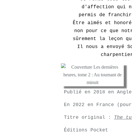
d'affection qui n
permis de franchir
Être aimés et honoré
non pour ce que not
sûrement la leçon qu
Il nous a envoyé S
charpentie
Publié en 2018 en Angl
En 2022 en France (pour
Titre original :
The tu
Éditions Pocket