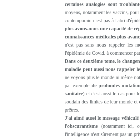
certaines analogies sont troublant
moyens, notamment les vaccins, pour c
contemporain n'est pas à l'abri d'épi
plus avons-nous une capacité de rép
connaissances médicales plus avanc
n'est pas sans nous rappeler les m
l'épidémie de Covid, à commencer par l
Dans ce deuxième tome, le changeme
maladie peut aussi nous rappeler 
ne voyons plus le monde ni même not
par exemple
de profondes mutations
sanitaire
) et c'est aussi le cas pour 
soudain des limites de leur monde et 
prêtres.
J'ai aimé aussi le message véhiculé
l'obscurantisme
(notamment ici, cel
l'intelligence n'est sûrement pas un pri