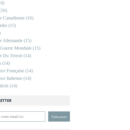
6)
(16)
re Canadienne
(16)
rder
(15)
)
re Allemande
(15)
 Guerre Mondiale
(15)
re Du Terroir
(14)
s
(14)
nce Française
(14)
ce Italienne
(14)
ècle
(14)
ETTER