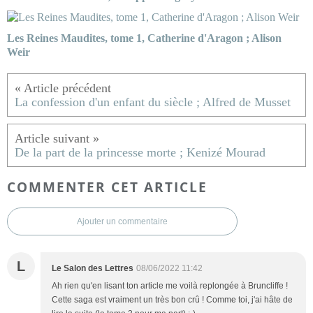
Les Reines Maudites, tome 1, Catherine d'Aragon ; Alison
Weir
La confession d'un enfant du siècle ; Alfred de Musset
De la part de la princesse morte ; Kenizé Mourad
COMMENTER CET ARTICLE
Ajouter un commentaire
L
Le Salon des Lettres
08/06/2022 11:42
Ah rien qu'en lisant ton article me voilà replongée à Bruncliffe !
Cette saga est vraiment un très bon crû ! Comme toi, j'ai hâte de