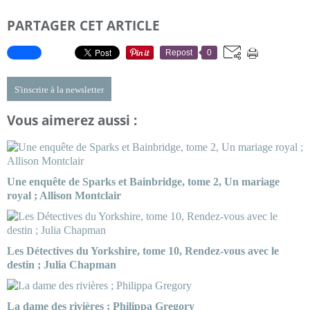
PARTAGER CET ARTICLE
Repost
0
S'inscrire à la newsletter
Vous aimerez aussi :
Une enquête de Sparks et Bainbridge, tome 2, Un mariage
royal ; Allison Montclair
Les Détectives du Yorkshire, tome 10, Rendez-vous avec le
destin ; Julia Chapman
La dame des rivières ; Philippa Gregory