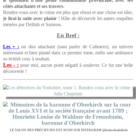
le quotidien d’une petite communauté provinciale, avec ses
côtés attachants et ses travers
.
Rendez-vous avec le crime est plus que réussi et une chose est sûre,
je lirai la suite avec plaisir
! Hâte de découvrir les autres enquêtes
menées par Delilah et Samson.
En Bref :
Les + :
un duo attachant (sans parler de Calimero), un univers
intéressant et bien planté dans ce premier tome, enfin une ambiance
so british
cosy à souhait.
Les - :
pour moi, aucun point négatif à soulever. Ce fut une belle
découverte !
LE SALON DES PRÉCIEUSES EST AUSSI SUR INSTAGRAM @lesbooksdalittle