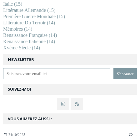
Italie
(15)
Littérature Allemande
(15)
Première Guerre Mondiale
(15)
Littérature Du Terroir
(14)
Mémoires
(14)
Renaissance Française
(14)
Renaissance Italienne
(14)
Xvème Siècle
(14)
NEWSLETTER
SUIVEZ-MOI
VOUS AIMEREZ AUSSI :
24/10/2025
…