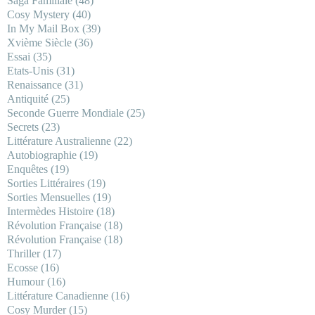
Saga Familiale
(48)
Cosy Mystery
(40)
In My Mail Box
(39)
Xvième Siècle
(36)
Essai
(35)
Etats-Unis
(31)
Renaissance
(31)
Antiquité
(25)
Seconde Guerre Mondiale
(25)
Secrets
(23)
Littérature Australienne
(22)
Autobiographie
(19)
Enquêtes
(19)
Sorties Littéraires
(19)
Sorties Mensuelles
(19)
Intermèdes Histoire
(18)
Révolution Française
(18)
Révolution Française
(18)
Thriller
(17)
Ecosse
(16)
Humour
(16)
Littérature Canadienne
(16)
Cosy Murder
(15)