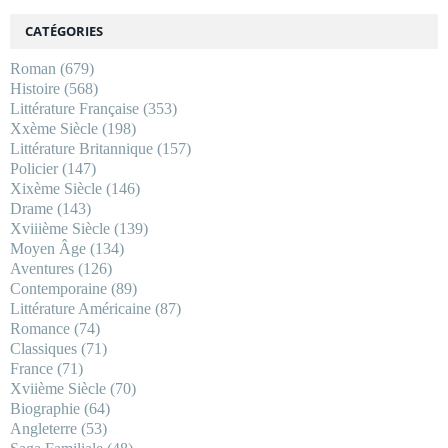
CATÉGORIES
Roman
(679)
Histoire
(568)
Littérature Française
(353)
Xxème Siècle
(198)
Littérature Britannique
(157)
Policier
(147)
Xixème Siècle
(146)
Drame
(143)
Xviiième Siècle
(139)
Moyen Âge
(134)
Aventures
(126)
Contemporaine
(89)
Littérature Américaine
(87)
Romance
(74)
Classiques
(71)
France
(71)
Xviième Siècle
(70)
Biographie
(64)
Angleterre
(53)