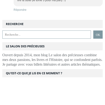
lire la suite (le tome 3 pour ma part) :-)
Répondre
RECHERCHE
LE SALON DES PRÉCIEUSES
Ouvert depuis 2014, mon blog Le salon des précieuses combine
mes deux passions, les livres et l'Histoire, qui se confondent parfois.
Je partage avec vous billets littéraires et autres articles thématiques.
QU'EST-CE QUE JE LIS EN CE MOMENT ?