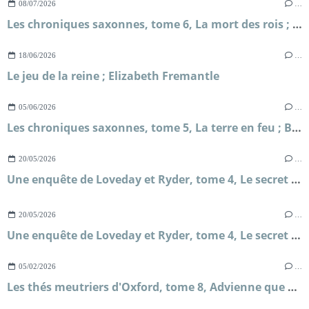
08/07/2026
…
Les chroniques saxonnes, tome 6, La mort des rois ; Bernard Cornwell
18/06/2026
…
Le jeu de la reine ; Elizabeth Fremantle
05/06/2026
…
Les chroniques saxonnes, tome 5, La terre en feu ; Bernard Cornwell
20/05/2026
…
Une enquête de Loveday et Ryder, tome 4, Le secret de Briar's Hall ; Faith Martin
20/05/2026
…
Une enquête de Loveday et Ryder, tome 4, Le secret de Briar's Hall ; Faith Martin
05/02/2026
…
Les thés meutriers d'Oxford, tome 8, Advienne que mourra ; H.Y Hanna