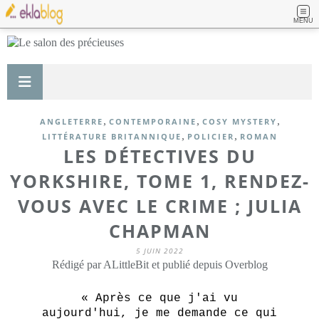
MENU
,
,
,
ANGLETERRE
CONTEMPORAINE
COSY MYSTERY
,
,
LITTÉRATURE BRITANNIQUE
POLICIER
ROMAN
LES DÉTECTIVES DU
YORKSHIRE, TOME 1, RENDEZ-
VOUS AVEC LE CRIME ; JULIA
CHAPMAN
5 JUIN 2022
Rédigé par ALittleBit et publié depuis Overblog
« Après ce que j'ai vu
aujourd'hui, je me demande ce qui