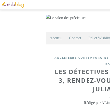
Accueil
Contact
Pal et Wishlis
,
ANGLETERRE
CONTEMPORAINE
PO
LES DÉTECTIVE
3, RENDEZ-VOU
JUL
Rédigé par ALitt