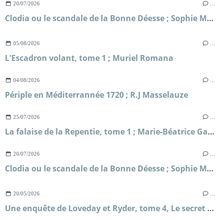
20/07/2026
…
Clodia ou le scandale de la Bonne Déesse ; Sophie Malick-Prunier
05/08/2026
…
L'Escadron volant, tome 1 ; Muriel Romana
04/08/2026
…
Périple en Méditerrannée 1720 ; R.J Masselauze
25/07/2026
…
La falaise de la Repentie, tome 1 ; Marie-Béatrice Gauvin
20/07/2026
…
Clodia ou le scandale de la Bonne Déesse ; Sophie Malick-Prunier
20/05/2026
…
Une enquête de Loveday et Ryder, tome 4, Le secret de Briar's Hall ; Faith Martin