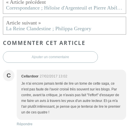
Correspondance ; Héloïse d'Argenteuil et Pierre Abélard
La Reine Clandestine ; Philippa Gregory
COMMENTER CET ARTICLE
Ajouter un commentaire
C
Cellardoor
27/02/2017 13:02
Je n'ai encore jamais tenté de lire un tome de cette saga, ce
n'est pas faute de l'avoir croisé très souvent sur les blogs. Par
contre, avant ta critique, je n'avais pas fait "l'effort" d'essayer de
me faire un avis à travers les yeux d'un autre lecteur. Et ça m'a
l'air plutôt intéressant, je pense que je tenterai de lire le premier
un de ces quatre !
Répondre