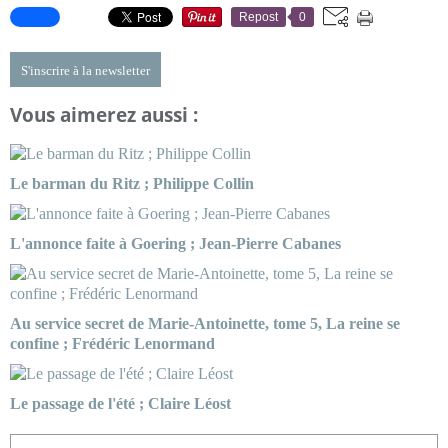
Repost
0
S'inscrire à la newsletter
Vous aimerez aussi :
Le barman du Ritz ; Philippe Collin
L'annonce faite à Goering ; Jean-Pierre Cabanes
Au service secret de Marie-Antoinette, tome 5, La reine se
confine ; Frédéric Lenormand
Le passage de l'été ; Claire Léost