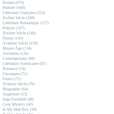
Roman
(679)
Histoire
(568)
Littérature Française
(353)
Xxème Siècle
(198)
Littérature Britannique
(157)
Policier
(147)
Xixème Siècle
(146)
Drame
(143)
Xviiième Siècle
(139)
Moyen Âge
(134)
Aventures
(126)
Contemporaine
(89)
Littérature Américaine
(87)
Romance
(74)
Classiques
(71)
France
(71)
Xviième Siècle
(70)
Biographie
(64)
Angleterre
(53)
Saga Familiale
(48)
Cosy Mystery
(40)
In My Mail Box
(39)