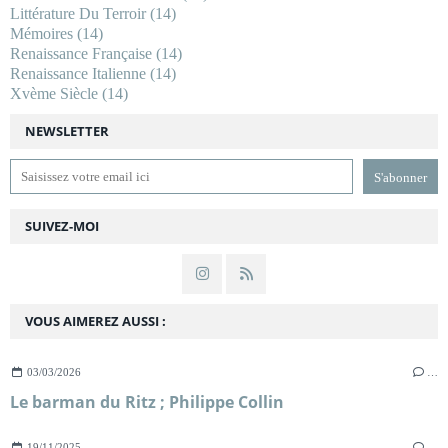
Littérature Du Terroir
(14)
Mémoires
(14)
Renaissance Française
(14)
Renaissance Italienne
(14)
Xvème Siècle
(14)
NEWSLETTER
SUIVEZ-MOI
VOUS AIMEREZ AUSSI :
03/03/2026
…
Le barman du Ritz ; Philippe Collin
19/11/2025
…