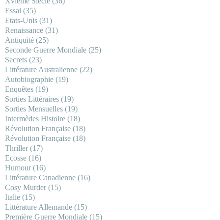
Xvième Siècle
(36)
Essai
(35)
Etats-Unis
(31)
Renaissance
(31)
Antiquité
(25)
Seconde Guerre Mondiale
(25)
Secrets
(23)
Littérature Australienne
(22)
Autobiographie
(19)
Enquêtes
(19)
Sorties Littéraires
(19)
Sorties Mensuelles
(19)
Intermèdes Histoire
(18)
Révolution Française
(18)
Révolution Française
(18)
Thriller
(17)
Ecosse
(16)
Humour
(16)
Littérature Canadienne
(16)
Cosy Murder
(15)
Italie
(15)
Littérature Allemande
(15)
Première Guerre Mondiale
(15)