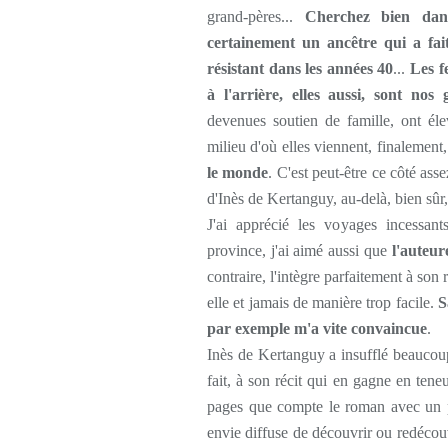
grand-pères...
Cherchez bien dan
certainement un ancêtre qui a fai
résistant dans les années 40
...
Les f
à l'arrière, elles aussi, sont nos
devenues soutien de famille, ont éle
milieu d'où elles viennent, finalement
le monde
. C'est peut-être ce côté ass
d'Inès de Kertanguy, au-delà, bien sûr,
J'ai apprécié les voyages incessant
province, j'ai aimé aussi que
l'auteur
contraire, l'intègre parfaitement à son 
elle et jamais de manière trop facile.
S
par exemple m'a vite convaincue
.
Inès de Kertanguy a insufflé beaucoup
fait, à son récit qui en gagne en tene
pages que compte le roman avec un p
envie diffuse de découvrir ou redécouvr