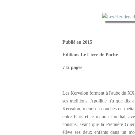
Publié en 2015
Editions Le Livre de Poche
712 pages
Les Kervalon forment à l'aube du XXe s
ses traditions. Apolline n'a que dix 
Kervalon, meurt en couches en mettant
entre Paris et le manoir familial, a
cousins, avant que la Première Guerr
élève ses deux enfants dans un mon