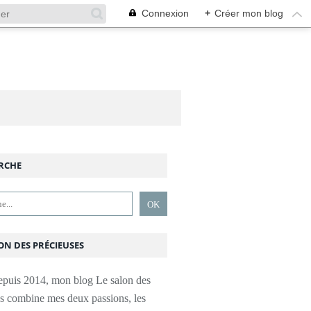
Connexion
+
Créer mon blog
RCHE
ON DES PRÉCIEUSES
epuis 2014, mon blog Le salon des
es combine mes deux passions, les