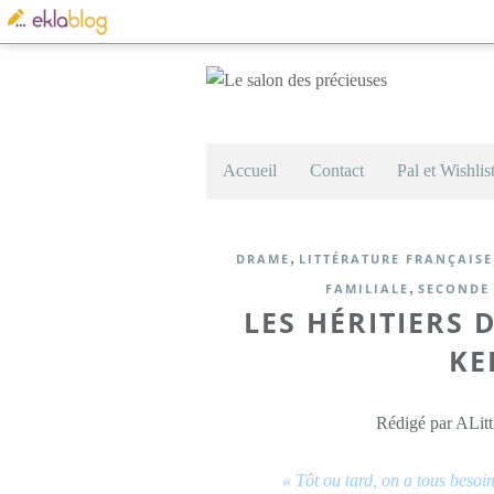
Accueil
Contact
Pal et Wishlis
,
DRAME
LITTÉRATURE FRANÇAISE
,
FAMILIALE
SECONDE
LES HÉRITIERS 
KE
Rédigé par ALitt
« Tôt ou tard, on a tous besoin