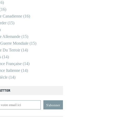
6)
(16)
re Canadienne
(16)
rder
(15)
)
re Allemande
(15)
 Guerre Mondiale
(15)
re Du Terroir
(14)
s
(14)
nce Française
(14)
ce Italienne
(14)
ècle
(14)
ETTER