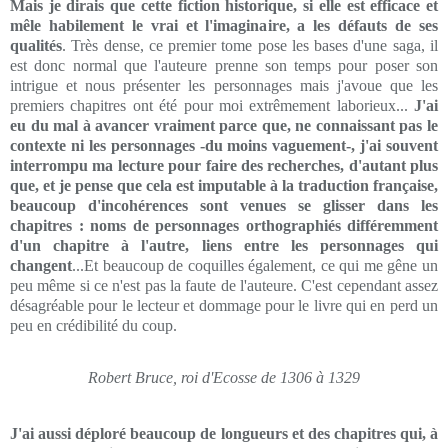
Mais je dirais que cette fiction historique, si elle est efficace et
mêle habilement le vrai et l'imaginaire, a les défauts de ses
qualités
. Très dense, ce premier tome pose les bases d'une saga, il
est donc normal que l'auteure prenne son temps pour poser son
intrigue et nous présenter les personnages mais j'avoue que les
premiers chapitres ont été pour moi extrêmement laborieux...
J'ai
eu du mal à avancer vraiment parce que, ne connaissant pas le
contexte ni les personnages -du moins vaguement-, j'ai souvent
interrompu ma lecture pour faire des recherches, d'autant plus
que, et je pense que cela est imputable à la traduction française,
beaucoup d'incohérences sont venues se glisser dans les
chapitres : noms de personnages orthographiés différemment
d'un chapitre à l'autre, liens entre les personnages qui
changent
...Et beaucoup de coquilles également, ce qui me gêne un
peu même si ce n'est pas la faute de l'auteure. C'est cependant assez
désagréable pour le lecteur et dommage pour le livre qui en perd un
peu en crédibilité du coup.
Robert Bruce, roi d'Ecosse de 1306 à 1329
J'ai aussi déploré beaucoup de longueurs et des chapitres qui, à