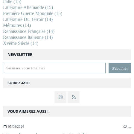
Italie
(15)
Littérature Allemande
(15)
Première Guerre Mondiale
(15)
Littérature Du Terroir
(14)
Mémoires
(14)
Renaissance Française
(14)
Renaissance Italienne
(14)
Xvème Siècle
(14)
NEWSLETTER
SUIVEZ-MOI
VOUS AIMEREZ AUSSI :
05/08/2026
…