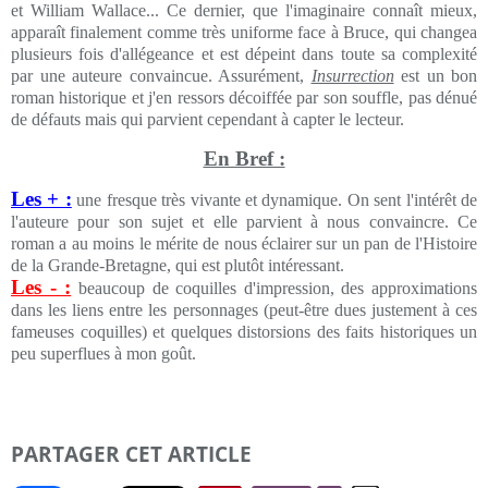
et William Wallace... Ce dernier, que l'imaginaire connaît mieux,
apparaît finalement comme très uniforme face à Bruce, qui changea
plusieurs fois d'allégeance et est dépeint dans toute sa complexité
par une auteure convaincue. Assurément,
Insurrection
est un bon
roman historique et j'en ressors décoiffée par son souffle, pas dénué
de défauts mais qui parvient cependant à capter le lecteur.
En Bref :
Les + :
une fresque très vivante et dynamique. On sent l'intérêt de
l'auteure pour son sujet et elle parvient à nous convaincre. Ce
roman a au moins le mérite de nous éclairer sur un pan de l'Histoire
de la Grande-Bretagne, qui est plutôt intéressant.
Les - :
beaucoup de coquilles d'impression, des approximations
dans les liens entre les personnages (peut-être dues justement à ces
fameuses coquilles) et quelques distorsions des faits historiques un
peu superflues à mon goût.
PARTAGER CET ARTICLE