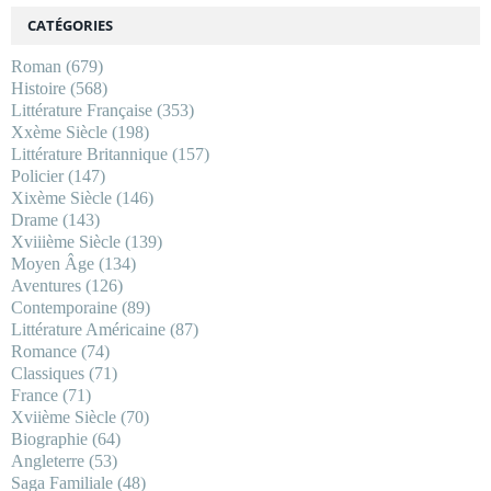
CATÉGORIES
Roman
(679)
Histoire
(568)
Littérature Française
(353)
Xxème Siècle
(198)
Littérature Britannique
(157)
Policier
(147)
Xixème Siècle
(146)
Drame
(143)
Xviiième Siècle
(139)
Moyen Âge
(134)
Aventures
(126)
Contemporaine
(89)
Littérature Américaine
(87)
Romance
(74)
Classiques
(71)
France
(71)
Xviième Siècle
(70)
Biographie
(64)
Angleterre
(53)
Saga Familiale
(48)