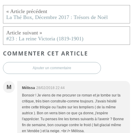
La Thé Box, Décembre 2017 : Trésors de Noël
#23 : La reine Victoria (1819-1901)
COMMENTER CET ARTICLE
Ajouter un commentaire
M
Mélissa
28/02/2018 22:44
Bonsoir ! Je viens de me procurer ce roman et je tombe sur ta
critique, très bien construite-comme toujours. J'avais hésité
entre cette trilogie ou l'autre sur les templiers ( de la même
autrice ). Bon on verra bien ce que ça donne, j'espère
l'apprécier. Tu penses lire les tomes suivants à l'avenir ? Bonne
fin de semaine, bon courage contre le froid ( fait glacial même
en Vendée ) et la neige. <br /> Mélissa.