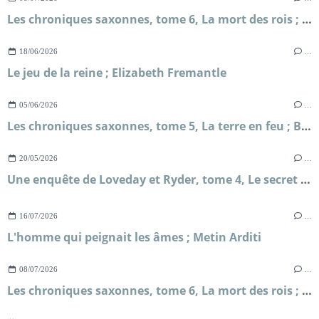
Les chroniques saxonnes, tome 6, La mort des rois ; Bernard Cornwell
18/06/2026
…
Le jeu de la reine ; Elizabeth Fremantle
05/06/2026
…
Les chroniques saxonnes, tome 5, La terre en feu ; Bernard Cornwell
20/05/2026
…
Une enquête de Loveday et Ryder, tome 4, Le secret de Briar's Hall ; Faith Martin
16/07/2026
…
L'homme qui peignait les âmes ; Metin Arditi
08/07/2026
…
Les chroniques saxonnes, tome 6, La mort des rois ; Bernard Cornwell