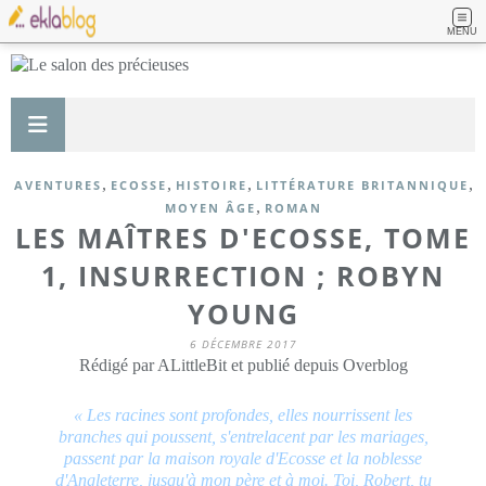
MENU
,
,
,
,
AVENTURES
ECOSSE
HISTOIRE
LITTÉRATURE BRITANNIQUE
,
MOYEN ÂGE
ROMAN
LES MAÎTRES D'ECOSSE, TOME
1, INSURRECTION ; ROBYN
YOUNG
6 DÉCEMBRE 2017
Rédigé par ALittleBit et publié depuis Overblog
« Les racines sont profondes, elles nourrissent les
branches qui poussent, s'entrelacent par les mariages,
passent par la maison royale d'Ecosse et la noblesse
d'Angleterre, jusqu'à mon père et à moi. Toi, Robert, tu