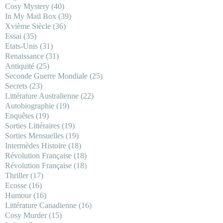
Cosy Mystery
(40)
In My Mail Box
(39)
Xvième Siècle
(36)
Essai
(35)
Etats-Unis
(31)
Renaissance
(31)
Antiquité
(25)
Seconde Guerre Mondiale
(25)
Secrets
(23)
Littérature Australienne
(22)
Autobiographie
(19)
Enquêtes
(19)
Sorties Littéraires
(19)
Sorties Mensuelles
(19)
Intermèdes Histoire
(18)
Révolution Française
(18)
Révolution Française
(18)
Thriller
(17)
Ecosse
(16)
Humour
(16)
Littérature Canadienne
(16)
Cosy Murder
(15)