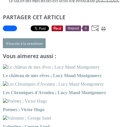
LE SALON DES PRÉCIEUSES EST AUSSI SUR INSTAGRAM @lesbooksdalittle
PARTAGER CET ARTICLE
Repost
0
S'inscrire à la newsletter
Vous aimerez aussi :
Le château de mes rêves ; Lucy Maud Montgomery
Les Chroniques d'Avonlea ; Lucy Maud Montgomery
Poèmes ; Victor Hugo
Valentine ; George Sand