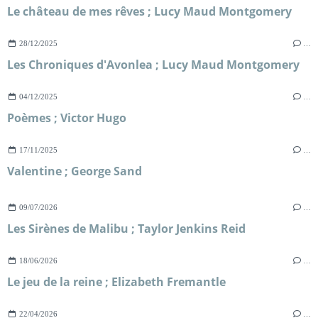
Le château de mes rêves ; Lucy Maud Montgomery
28/12/2025
…
Les Chroniques d'Avonlea ; Lucy Maud Montgomery
04/12/2025
…
Poèmes ; Victor Hugo
17/11/2025
…
Valentine ; George Sand
09/07/2026
…
Les Sirènes de Malibu ; Taylor Jenkins Reid
18/06/2026
…
Le jeu de la reine ; Elizabeth Fremantle
22/04/2026
…