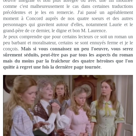
oeuvre intégrale et non plus abrégée ou avec une fin modifiée
comme c'est malheureusement le cas dans certaines traductions
précédentes et je les en remercie. J'ai passé un agréablement
moment à Concord auprès de nos quatre soeurs et des autres
personnages qui gravitent autour d'elles, notamment Laurie et le
grand-père de ce dernier, le digne et bon M. Laurence.
Je peux comprendre que pour certains lecteurs ce soit un roman un
peu barbant et moralisateur, certains se sont ennuyés ferme et je le
conçois.
Mais si vous connaissez un peu l'oeuvre, vous serez
sûrement séduits, peut-être pas par tous les aspects du roman
mais du moins par la fraîcheur des quatre héroïnes que l'on
quitte à regret une fois la dernière page tournée
.