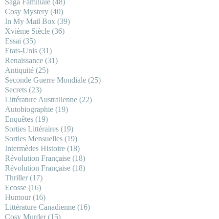
Saga Familiale
(48)
Cosy Mystery
(40)
In My Mail Box
(39)
Xvième Siècle
(36)
Essai
(35)
Etats-Unis
(31)
Renaissance
(31)
Antiquité
(25)
Seconde Guerre Mondiale
(25)
Secrets
(23)
Littérature Australienne
(22)
Autobiographie
(19)
Enquêtes
(19)
Sorties Littéraires
(19)
Sorties Mensuelles
(19)
Intermèdes Histoire
(18)
Révolution Française
(18)
Révolution Française
(18)
Thriller
(17)
Ecosse
(16)
Humour
(16)
Littérature Canadienne
(16)
Cosy Murder
(15)