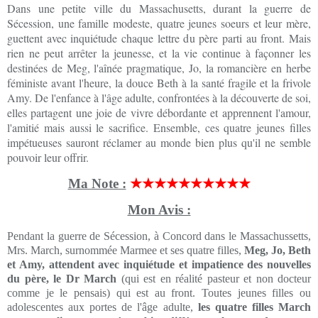
Dans une petite ville du Massachusetts, durant la guerre de
Sécession, une famille modeste, quatre jeunes soeurs et leur mère,
guettent avec inquiétude chaque lettre du père parti au front. Mais
rien ne peut arrêter la jeunesse, et la vie continue à façonner les
destinées de Meg, l'aînée pragmatique, Jo, la romancière en herbe
féministe avant l'heure, la douce Beth à la santé fragile et la frivole
Amy. De l'enfance à l'âge adulte, confrontées à la découverte de soi,
elles partagent une joie de vivre débordante et apprennent l'amour,
l'amitié mais aussi le sacrifice. Ensemble, ces quatre jeunes filles
impétueuses sauront réclamer au monde bien plus qu'il ne semble
pouvoir leur offrir.
Ma Note :
★★★★★★★★★★
Mon Avis :
Pendant la guerre de Sécession, à Concord dans le Massachussetts,
Mrs. March, surnommée Marmee et ses quatre filles,
Meg, Jo, Beth
et Amy, attendent avec inquiétude et impatience des nouvelles
du père, le Dr March
(qui est en réalité pasteur et non docteur
comme je le pensais) qui est au front. Toutes jeunes filles ou
adolescentes aux portes de l'âge adulte,
les quatre filles March