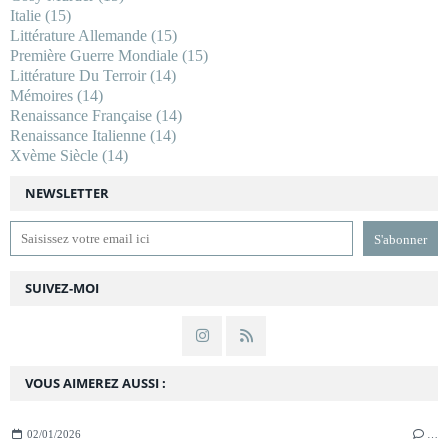
Italie
(15)
Littérature Allemande
(15)
Première Guerre Mondiale
(15)
Littérature Du Terroir
(14)
Mémoires
(14)
Renaissance Française
(14)
Renaissance Italienne
(14)
Xvème Siècle
(14)
NEWSLETTER
SUIVEZ-MOI
VOUS AIMEREZ AUSSI :
02/01/2026
…