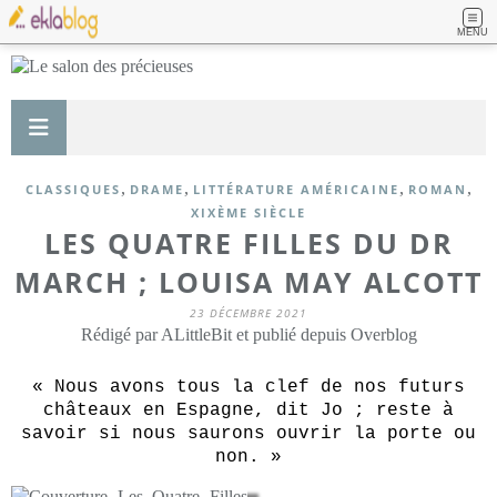
MENU
,
,
,
,
CLASSIQUES
DRAME
LITTÉRATURE AMÉRICAINE
ROMAN
XIXÈME SIÈCLE
LES QUATRE FILLES DU DR
MARCH ; LOUISA MAY ALCOTT
23 DÉCEMBRE 2021
Rédigé par ALittleBit et publié depuis Overblog
« Nous avons tous la clef de nos futurs
châteaux en Espagne, dit Jo ; reste à
savoir si nous saurons ouvrir la porte ou
non. »