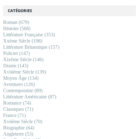
CATÉGORIES
Roman
(679)
Histoire
(568)
Littérature Française
(353)
Xxème Siècle
(198)
Littérature Britannique
(157)
Policier
(147)
Xixème Siècle
(146)
Drame
(143)
Xviiième Siècle
(139)
Moyen Âge
(134)
Aventures
(126)
Contemporaine
(89)
Littérature Américaine
(87)
Romance
(74)
Classiques
(71)
France
(71)
Xviième Siècle
(70)
Biographie
(64)
Angleterre
(53)