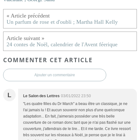
Un parfum de rose et d'oubli ; Martha Hall Kelly
24 contes de Noël, calendrier de l'Avent féerique
COMMENTER CET ARTICLE
Ajouter un commentaire
L
Le Salon des Lettres
03/01/2022 23:50
"Les quatre filles du Dr March" a beau être un classique, je ne
l'ai jamais lu ! Et aucun souvenir non plus d'une quelconque
adaptation... En fait, j'aimerais posséder une très belle
couverture de ce roman donc tant que je n'ai pas flashé sur une
couverture, j'attendrais de le lire... Et il me tarde. Ce livre ressort
très souvent sur les réseaux à Noël, je pense que je le lirai à