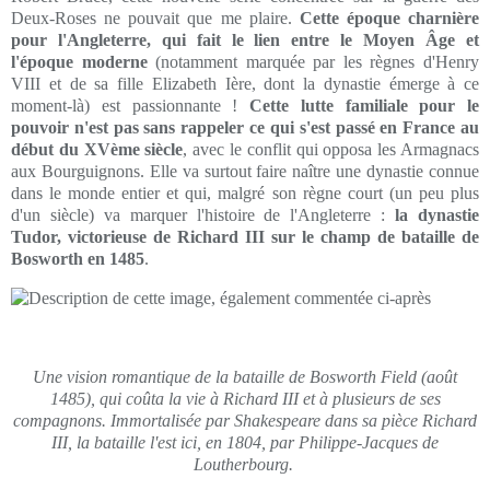
Deux-Roses ne pouvait que me plaire.
Cette époque charnière
pour l'Angleterre, qui fait le lien entre le Moyen Âge et
l'époque moderne
(notamment marquée par les règnes d'Henry
VIII et de sa fille Elizabeth Ière, dont la dynastie émerge à ce
moment-là) est passionnante !
Cette lutte familiale pour le
pouvoir n'est pas sans rappeler ce qui s'est passé en France au
début du XVème siècle
, avec le conflit qui opposa les Armagnacs
aux Bourguignons. Elle va surtout faire naître une dynastie connue
dans le monde entier et qui, malgré son règne court (un peu plus
d'un siècle) va marquer l'histoire de l'Angleterre :
la dynastie
Tudor, victorieuse de Richard III sur le champ de bataille de
Bosworth en 1485
.
Une vision romantique de la bataille de Bosworth Field (août
1485), qui coûta la vie à Richard III et à plusieurs de ses
compagnons. Immortalisée par Shakespeare dans sa pièce Richard
III, la bataille l'est ici, en 1804, par Philippe-Jacques de
Loutherbourg.