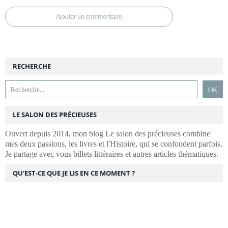
Ajouter un commentaire
RECHERCHE
LE SALON DES PRÉCIEUSES
Ouvert depuis 2014, mon blog Le salon des précieuses combine
mes deux passions, les livres et l'Histoire, qui se confondent parfois.
Je partage avec vous billets littéraires et autres articles thématiques.
QU'EST-CE QUE JE LIS EN CE MOMENT ?