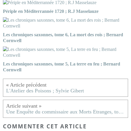
Périple en Méditerrannée 1720 ; R.J Masselauze
Les chroniques saxonnes, tome 6, La mort des rois ; Bernard
Cornwell
Les chroniques saxonnes, tome 5, La terre en feu ; Bernard
Cornwell
L'Atelier des Poisons ; Sylvie Gibert
Une Enquête du commissaire aux Morts Etranges, tome 3, Tuez qui vous voulez ; Olivier Barde-Cabuçon
COMMENTER CET ARTICLE