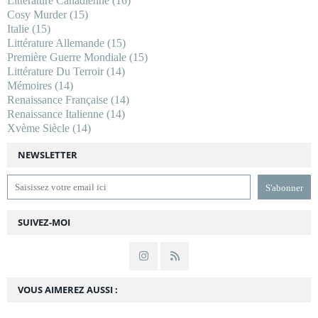
Littérature Canadienne
(16)
Cosy Murder
(15)
Italie
(15)
Littérature Allemande
(15)
Première Guerre Mondiale
(15)
Littérature Du Terroir
(14)
Mémoires
(14)
Renaissance Française
(14)
Renaissance Italienne
(14)
Xvème Siècle
(14)
NEWSLETTER
SUIVEZ-MOI
VOUS AIMEREZ AUSSI :