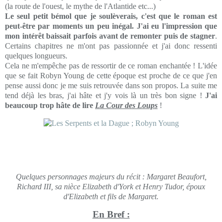
(la route de l'ouest, le mythe de l'Atlantide etc...)
Le seul petit bémol que je soulèverais, c'est que le roman est
peut-être par moments un peu inégal. J'ai eu l'impression que
mon intérêt baissait parfois avant de remonter puis de stagner
.
Certains chapitres ne m'ont pas passionnée et j'ai donc ressenti
quelques longueurs.
Cela ne m'empêche pas de ressortir de ce roman enchantée ! L'idée
que se fait Robyn Young de cette époque est proche de ce que j'en
pense aussi donc je me suis retrouvée dans son propos. La suite me
tend déjà les bras, j'ai hâte et j'y vois là un très bon signe !
J'ai
beaucoup trop hâte de lire
La Cour des Loups
!
Quelques personnages majeurs du récit : Margaret Beaufort,
Richard III, sa nièce Elizabeth d'York et Henry Tudor, époux
d'Elizabeth et fils de Margaret.
En Bref :