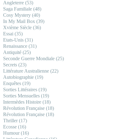
Angleterre
(53)
Saga Familiale
(48)
Cosy Mystery
(40)
In My Mail Box
(39)
Xvième Siècle
(36)
Essai
(35)
Etats-Unis
(31)
Renaissance
(31)
Antiquité
(25)
Seconde Guerre Mondiale
(25)
Secrets
(23)
Littérature Australienne
(22)
Autobiographie
(19)
Enquêtes
(19)
Sorties Littéraires
(19)
Sorties Mensuelles
(19)
Intermèdes Histoire
(18)
Révolution Française
(18)
Révolution Française
(18)
Thriller
(17)
Ecosse
(16)
Humour
(16)