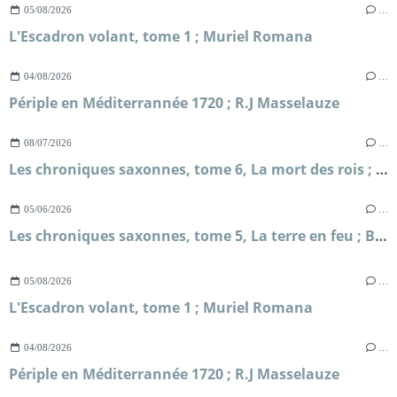
05/08/2026
…
L'Escadron volant, tome 1 ; Muriel Romana
04/08/2026
…
Périple en Méditerrannée 1720 ; R.J Masselauze
08/07/2026
…
Les chroniques saxonnes, tome 6, La mort des rois ; Bernard Cornwell
05/06/2026
…
Les chroniques saxonnes, tome 5, La terre en feu ; Bernard Cornwell
05/08/2026
…
L'Escadron volant, tome 1 ; Muriel Romana
04/08/2026
…
Périple en Méditerrannée 1720 ; R.J Masselauze