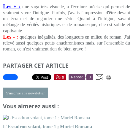
Les + :
une saga très visuelle, à l'écriture précise qui permet de
vraiment vivre l'intrigue. Parfois, j'avais l'impression d'être devant
un écran et de regarder une série. Quand à l'intrigue, savant
mélange de vérités historiques et de romanesque, elle est solide et
captivante.
Les - :
quelques inégalités, des longueurs en milieu de roman. J'ai
relevé aussi quelques petits anachronismes mais, sur l'ensemble du
roman, ce n'est vraiment rien de bien grave !
PARTAGER CET ARTICLE
Repost
0
S'inscrire à la newsletter
Vous aimerez aussi :
L'Escadron volant, tome 1 ; Muriel Romana