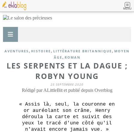
MENU
,
,
,
AVENTURES
HISTOIRE
LITTÉRATURE BRITANNIQUE
MOYEN
,
ÂGE
ROMAN
LES SERPENTS ET LA DAGUE ;
ROBYN YOUNG
25 SEPTEMBRE 2020
Rédigé par ALittleBit et publié depuis Overblog
« Assis là, seul, la couronne en
or auréolant son crâne, Henry
déroula la carte et suivit des
yeux le tracé d'une côté qu'il
n'avait encore jamais vue. »