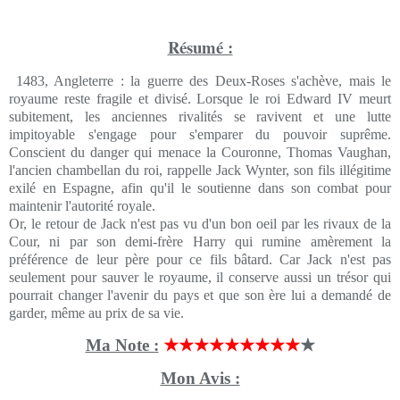
Résumé :
1483, Angleterre : la guerre des Deux-Roses s'achève, mais le
royaume reste fragile et divisé. Lorsque le roi Edward IV meurt
subitement, les anciennes rivalités se ravivent et une lutte
impitoyable s'engage pour s'emparer du pouvoir suprême.
Conscient du danger qui menace la Couronne, Thomas Vaughan,
l'ancien chambellan du roi, rappelle Jack Wynter, son fils illégitime
exilé en Espagne, afin qu'il le soutienne dans son combat pour
maintenir l'autorité royale.
Or, le retour de Jack n'est pas vu d'un bon oeil par les rivaux de la
Cour, ni par son demi-frère Harry qui rumine amèrement la
préférence de leur père pour ce fils bâtard. Car Jack n'est pas
seulement pour sauver le royaume, il conserve aussi un trésor qui
pourrait changer l'avenir du pays et que son ère lui a demandé de
garder, même au prix de sa vie.
Ma Note :
★★★★★★★★★
★
Mon Avis :