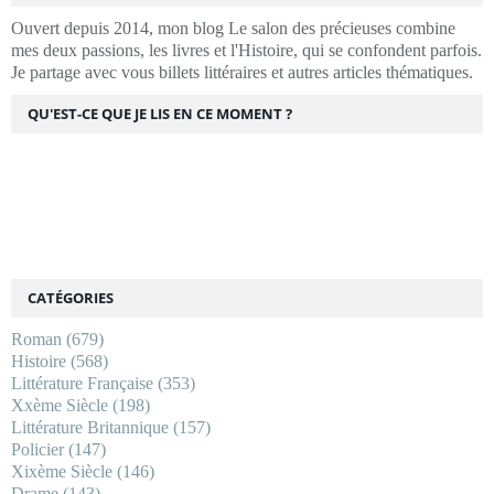
Ouvert depuis 2014, mon blog Le salon des précieuses combine
mes deux passions, les livres et l'Histoire, qui se confondent parfois.
Je partage avec vous billets littéraires et autres articles thématiques.
QU'EST-CE QUE JE LIS EN CE MOMENT ?
CATÉGORIES
Roman
(679)
Histoire
(568)
Littérature Française
(353)
Xxème Siècle
(198)
Littérature Britannique
(157)
Policier
(147)
Xixème Siècle
(146)
Drame
(143)