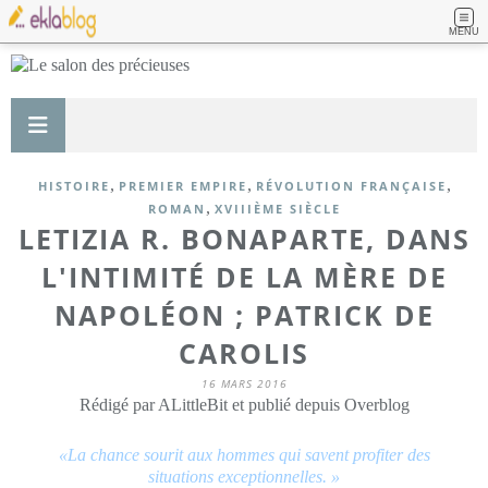
MENU
,
,
,
HISTOIRE
PREMIER EMPIRE
RÉVOLUTION FRANÇAISE
,
ROMAN
XVIIIÈME SIÈCLE
LETIZIA R. BONAPARTE, DANS
L'INTIMITÉ DE LA MÈRE DE
NAPOLÉON ; PATRICK DE
CAROLIS
16 MARS 2016
Rédigé par ALittleBit et publié depuis Overblog
«La chance sourit aux hommes qui savent profiter des
situations exceptionnelles. »