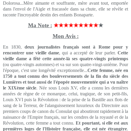
Dolorosa...Mère aimante et souffrante, mère avant tout, emportée
dans l'envol de l'Aigle et fracassée dans sa chute, elle se révèle et
raconte l'incroyable destin des enfants Bonaparte.
Ma Note :
★★★★★★★★★
★
Mon Avis :
En 1830,
deux journalistes français sont à Rome pour y
rencontrer une vieille dame
, qui a accepté de leur parler.
Cette
vieille dame a fêté cette année-là ses quatre-vingts printemps
(ou quatre-vingts automnes) et va sur son quatre-vingt-unième. Pour
l'époque, c'est une longévité exceptionnelle...
Cette femme, née en
1750 a tout connu des bouleversements de la fin du siècle des
Lumières et tout aussi de l'épopée mouvementée qui a vu naître
le XIXème siècle
. Née sous Louis XV, elle a connu les dernières
années de règne de ce monarque, celui, tragique, de son petit-fils,
Louis XVI puis la Révolution : de la prise de la Bastille aux flots de
sang de la Terreur, de l'alanguissement luxurieux du Directoire aux
premiers coups de canon du Consulat qui aboutiront rapidement à la
naissance de l'Empire français, sur les cendres de la royauté et de la
Révolution, cette femme a tout connu.
Et pourtant, si elle est aux
premières loges de l'Histoire française, elle est née étrangère
.