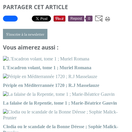
PARTAGER CET ARTICLE
Repost
0
S'inscrire à la newsletter
Vous aimerez aussi :
L'Escadron volant, tome 1 ; Muriel Romana
Périple en Méditerrannée 1720 ; R.J Masselauze
La falaise de la Repentie, tome 1 ; Marie-Béatrice Gauvin
Clodia ou le scandale de la Bonne Déesse ; Sophie Malick-