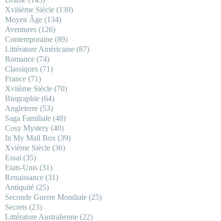
Xviiième Siècle
(139)
Moyen Âge
(134)
Aventures
(126)
Contemporaine
(89)
Littérature Américaine
(87)
Romance
(74)
Classiques
(71)
France
(71)
Xviième Siècle
(70)
Biographie
(64)
Angleterre
(53)
Saga Familiale
(48)
Cosy Mystery
(40)
In My Mail Box
(39)
Xvième Siècle
(36)
Essai
(35)
Etats-Unis
(31)
Renaissance
(31)
Antiquité
(25)
Seconde Guerre Mondiale
(25)
Secrets
(23)
Littérature Australienne
(22)