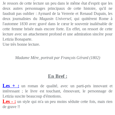
Je ressors de cette lecture un peu dans le même état d'esprit que les
deux autres personnages principaux de cette histoire, qu'il ne
faudrait pas oublier : Aymard de la Verrerie et Renaud Dupain, les
deux journalistes du
Magasin Universel
, qui quittèrent Rome à
l'automne 1830 avec gravé dans le cœur le souvenir inaliénable de
cette femme brisée mais encore forte. En effet, on ressort de cette
lecture avec un attachement profond et une admiration sincère pour
Letizia Bonaparte.
Une très bonne lecture.
Madame Mère, portrait par François Gérard (1802)
En Bref :
Les + :
un roman de qualité, avec un parti-pris innovant et
intéressant ; le livre est touchant, émouvant, le personnage de
Letizia suscite beaucoup d'émotions.
Les - :
un style qui m'a un peu moins séduite cette fois, mais rien
de grave !!