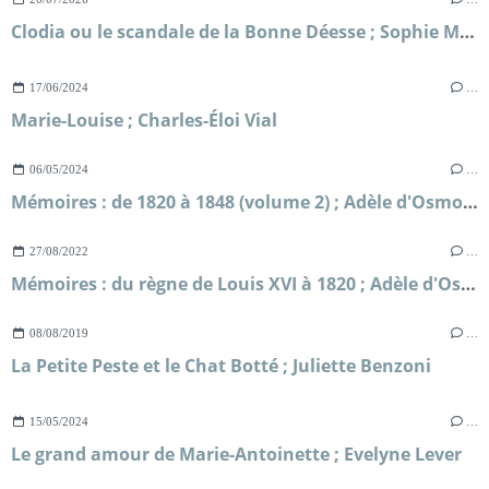
Clodia ou le scandale de la Bonne Déesse ; Sophie Malick-Prunier
17/06/2024
…
Marie-Louise ; Charles-Éloi Vial
06/05/2024
…
Mémoires : de 1820 à 1848 (volume 2) ; Adèle d'Osmond comtesse de Boigne
27/08/2022
…
Mémoires : du règne de Louis XVI à 1820 ; Adèle d'Osmond, comtesse de Boigne
08/08/2019
…
La Petite Peste et le Chat Botté ; Juliette Benzoni
15/05/2024
…
Le grand amour de Marie-Antoinette ; Evelyne Lever