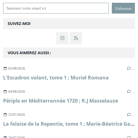
SUIVEZ-MOI
VOUS AIMEREZ AUSSI :
05/08/2026
…
L'Escadron volant, tome 1 ; Muriel Romana
04/08/2026
…
Périple en Méditerrannée 1720 ; R.J Masselauze
25/07/2026
…
La falaise de la Repentie, tome 1 ; Marie-Béatrice Gauvin
20/07/2026
…